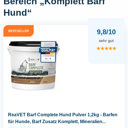
Bereich „Komplett Barf
Hund“
9,8/10
BESTSELLER
sehr gut
★★★★★
ReaVET Barf Complete Hund Pulver 1,2kg - Barfen
für Hunde, Barf Zusatz Komplett, Mineralien...