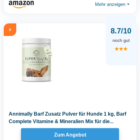
Mehr anzeigen
⏷
8.7/10
6
noch gut
★★★
Annimally Barf Zusatz Pulver für Hunde 1 kg, Barf
Complete Vitamine & Mineralien Mix für die...
Zum Angebot