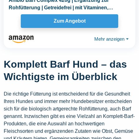
Anibio Barf Complex 420g | Ergänzung zur
Rohfütterung | Getreidefrei | mit Vitaminen,
Mineralien...
Zum Angebot
Mehr anzeigen
⏷
Komplett Barf Hund – das
Wichtigste im Überblick
Die richtige Fütterung ist entscheidend für die Gesundheit
Ihres Hundes und immer mehr Hundebesitzer entscheiden
sich für die biologisch artgerechte Rohfütterung, auch Barf
genannt. Inzwischen gibt es eine Vielzahl an Komplett-Barf-
Produkten, die eine Auswahl an hochwertigen
Fleischsorten und ergänzenden Zutaten wie Obst, Gemüse
und Kräutern bieten. Gemeinsamkeiten zwischen den