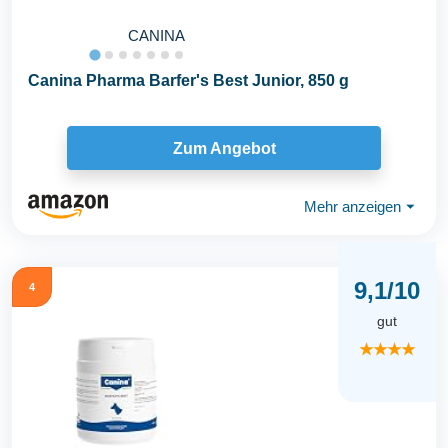
CANINA
Canina Pharma Barfer's Best Junior, 850 g
Zum Angebot
Mehr anzeigen
⏷
9,1/10
4
gut
★★★★