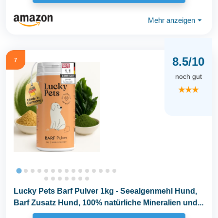
Mehr anzeigen
⏷
8.5/10
7
noch gut
★★★
Lucky Pets Barf Pulver 1kg - Seealgenmehl Hund,
Barf Zusatz Hund, 100% natürliche Mineralien und...