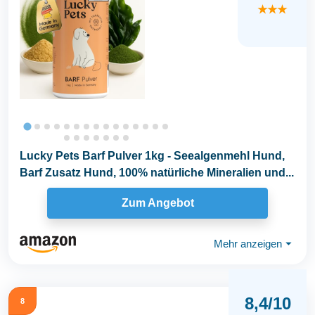
★★★
Lucky Pets Barf Pulver 1kg - Seealgenmehl Hund,
Barf Zusatz Hund, 100% natürliche Mineralien und...
Zum Angebot
Mehr anzeigen
⏷
8,4/10
8