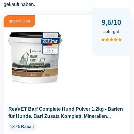
gekauft haben.
9,5/10
BESTSELLER
sehr gut
★★★★★
ReaVET Barf Complete Hund Pulver 1,2kg - Barfen
für Hunde, Barf Zusatz Komplett, Mineralien...
13 % Rabatt