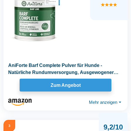
★★★★
AniForte Barf Complete Pulver für Hunde -
Natürliche Rundumversorgung, Ausgewogener
Zusatz beim...
Zum Angebot
Mehr anzeigen
⏷
9,2/10
3