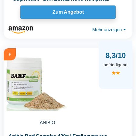
Zum Angebot
Mehr anzeigen
⏷
8,3/10
9
befriedigend
★★
ANIBIO