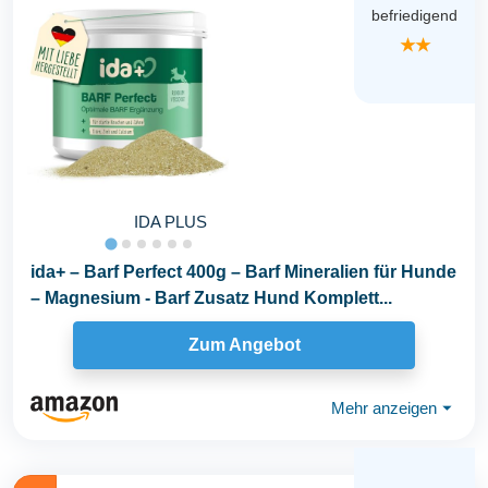
befriedigend
★★
IDA PLUS
ida+ – Barf Perfect 400g – Barf Mineralien für Hunde
– Magnesium - Barf Zusatz Hund Komplett...
Zum Angebot
Mehr anzeigen
⏷