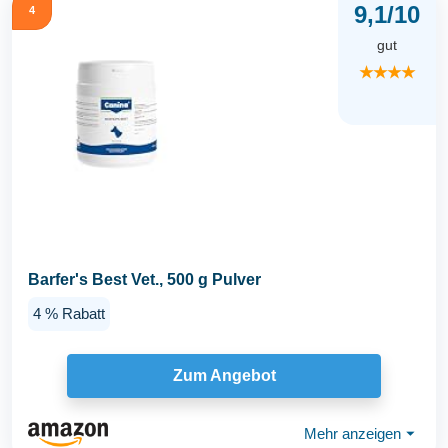
9,1/10
4
gut
★★★★
Barfer's Best Vet., 500 g Pulver
4 % Rabatt
Zum Angebot
Mehr anzeigen
⏷