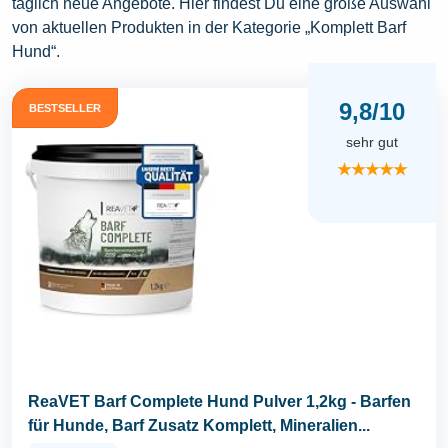
täglich neue Angebote. Hier findest Du eine große Auswahl
von aktuellen Produkten in der Kategorie „Komplett Barf
Hund“.
9,8/10
BESTSELLER
sehr gut
★★★★★
ReaVET Barf Complete Hund Pulver 1,2kg - Barfen
für Hunde, Barf Zusatz Komplett, Mineralien...