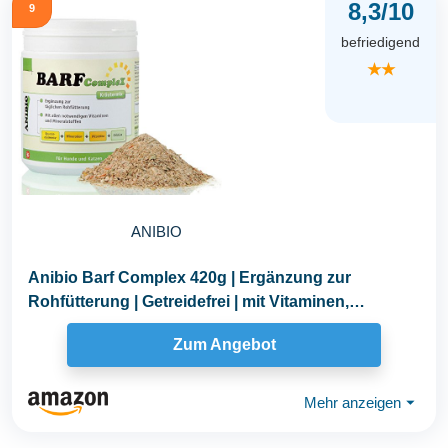
8,3/10
9
befriedigend
★★
ANIBIO
Anibio Barf Complex 420g | Ergänzung zur
Rohfütterung | Getreidefrei | mit Vitaminen,
Mineralien...
Zum Angebot
Mehr anzeigen
⏷