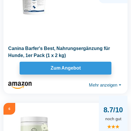
Canina Barfer's Best, Nahrungsergänzung für
Hunde, 1er Pack (1 x 2 kg)
Zum Angebot
Mehr anzeigen
⏷
8.7/10
6
noch gut
★★★