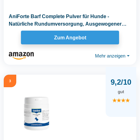
AniForte Barf Complete Pulver für Hunde -
Natürliche Rundumversorgung, Ausgewogener
Zusatz beim...
Zum Angebot
Mehr anzeigen
⏷
9,2/10
3
gut
★★★★