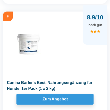
8,9/10
5
noch gut
★★★
Canina Barfer's Best, Nahrungsergänzung für
Hunde, 1er Pack (1 x 2 kg)
Zum Angebot