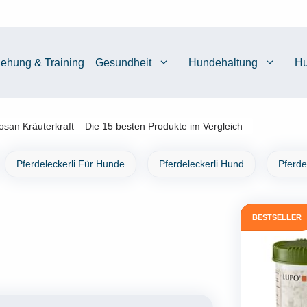
iehung & Training
Gesundheit
Hundehaltung
Hu
osan Kräuterkraft – Die 15 besten Produkte im Vergleich
Pferdeleckerli Für Hunde
Pferdeleckerli Hund
Pferde
BESTSELLER