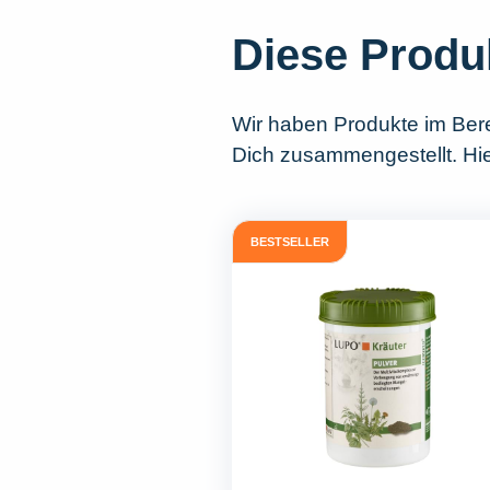
Diese Produ
Wir haben Produkte im Ber
Dich zusammengestellt. Hier
BESTSELLER