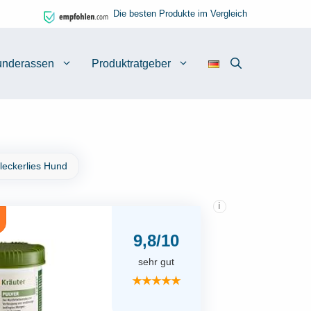
Die besten Produkte im Vergleich
nderassen
Produktratgeber
leckerlies Hund
i
9,8/10
sehr gut
★★★★★