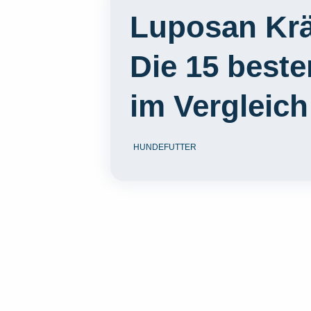
Luposan Krä
Die 15 best
im Vergleich
HUNDEFUTTER