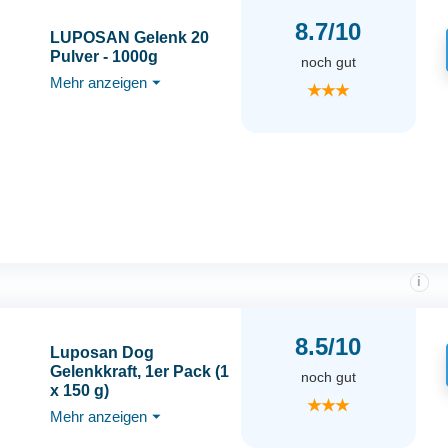
8.7/10
LUPOSAN Gelenk 20
Pulver - 1000g
noch gut
Mehr anzeigen
⏷
★★★
i
8.5/10
Luposan Dog
Gelenkkraft, 1er Pack (1
noch gut
x 150 g)
★★★
Mehr anzeigen
⏷