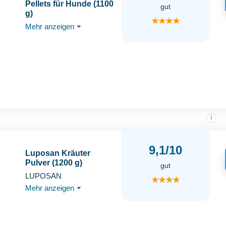
Pellets für Hunde (1100
gut
g)
★★★★
Mehr anzeigen
⏷
i
9,1/10
Luposan Kräuter
Pulver (1200 g)
gut
LUPOSAN
★★★★
Mehr anzeigen
⏷