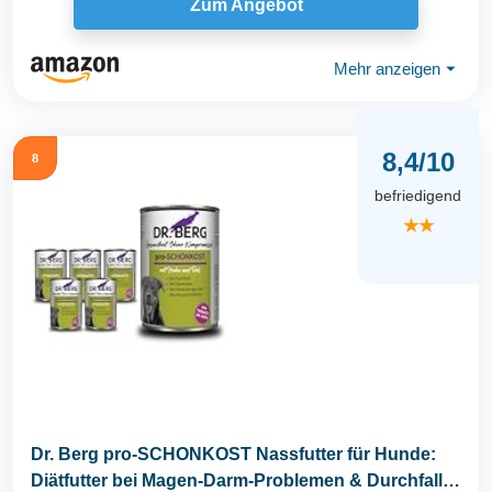
Zum Angebot
Mehr anzeigen
⏷
8,4/10
8
befriedigend
★★
Dr. Berg pro-SCHONKOST Nassfutter für Hunde:
Diätfutter bei Magen-Darm-Problemen & Durchfall