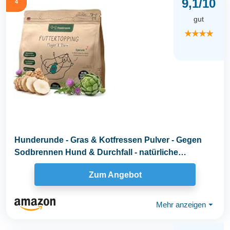
9,1/10
4
gut
★★★★
Hunderunde - Gras & Kotfressen Pulver - Gegen
Sodbrennen Hund & Durchfall - natürliche
Darmflora...
Zum Angebot
Mehr anzeigen
⏷