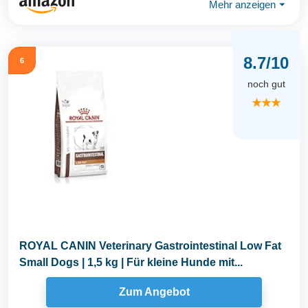
Mehr anzeigen
⏷
8.7/10
6
noch gut
★★★
ROYAL CANIN Veterinary Gastrointestinal Low Fat
Small Dogs | 1,5 kg | Für kleine Hunde mit...
Zum Angebot