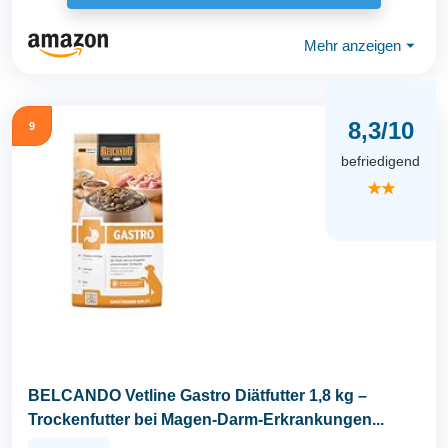
Mehr anzeigen
⏷
8,3/10
9
befriedigend
★★
BELCANDO Vetline Gastro Diätfutter 1,8 kg –
Trockenfutter bei Magen-Darm-Erkrankungen...