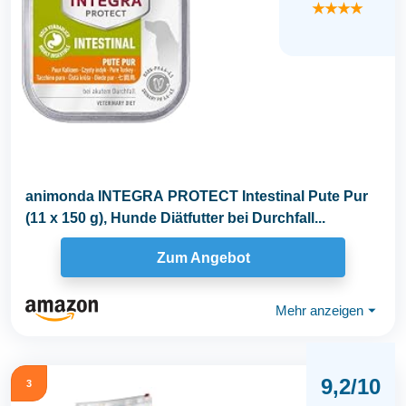
★★★★
animonda INTEGRA PROTECT Intestinal Pute Pur
(11 x 150 g), Hunde Diätfutter bei Durchfall...
Zum Angebot
Mehr anzeigen
⏷
9,2/10
3