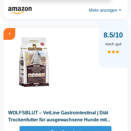
Mehr anzeigen
⏷
8.5/10
7
noch gut
★★★
WOLFSBLUT – VetLine Gastrointestinal | Diät
Trockenfutter für ausgewachsene Hunde mit...