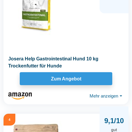
Josera Help Gastrointestinal Hund 10 kg
Trockenfutter für Hunde
Zum Angebot
Mehr anzeigen
⏷
9,1/10
4
gut