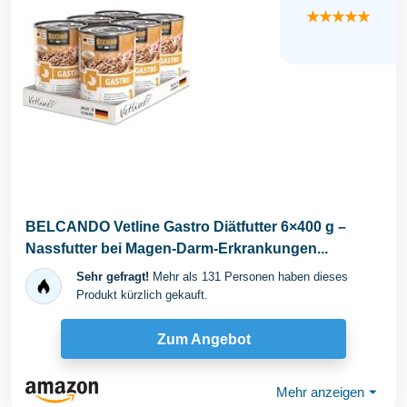
★★★★★
BELCANDO Vetline Gastro Diätfutter 6×400 g –
Nassfutter bei Magen-Darm-Erkrankungen...
Sehr gefragt!
Mehr als 131 Personen haben dieses
Produkt kürzlich gekauft.
Zum Angebot
Mehr anzeigen
⏷