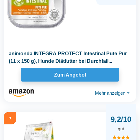
animonda INTEGRA PROTECT Intestinal Pute Pur
(11 x 150 g), Hunde Diätfutter bei Durchfall...
Zum Angebot
Mehr anzeigen
⏷
9,2/10
3
gut
★★★★