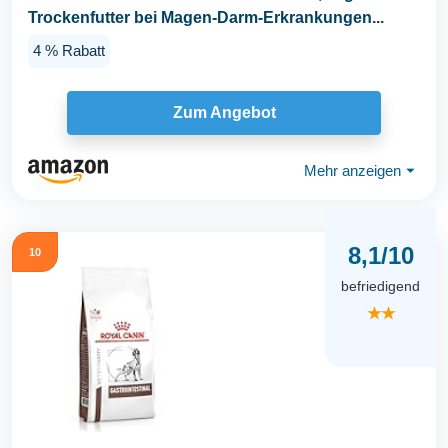
Trockenfutter bei Magen-Darm-Erkrankungen...
4 % Rabatt
Zum Angebot
Mehr anzeigen
⏷
8,1/10
10
befriedigend
★★