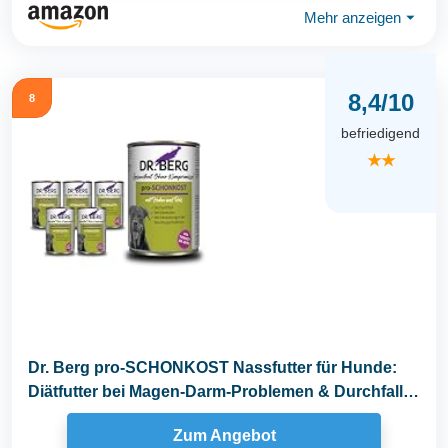
Mehr anzeigen
⏷
8,4/10
8
befriedigend
★★
Dr. Berg pro-SCHONKOST Nassfutter für Hunde:
Diätfutter bei Magen-Darm-Problemen & Durchfall
(6 x...
Zum Angebot