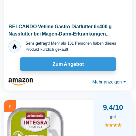
BELCANDO Vetline Gastro Diätfutter 6×400 g –
Nassfutter bei Magen-Darm-Erkrankungen...
Sehr gefragt!
Mehr als 131 Personen haben dieses
Produkt kürzlich gekauft.
Zum Angebot
Mehr anzeigen
⏷
9,4/10
2
gut
★★★★