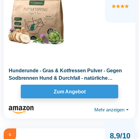
★★★★
Hunderunde - Gras & Kotfressen Pulver - Gegen
Sodbrennen Hund & Durchfall - natürliche
Darmflora...
Zum Angebot
Mehr anzeigen
⏷
8,9/10
5