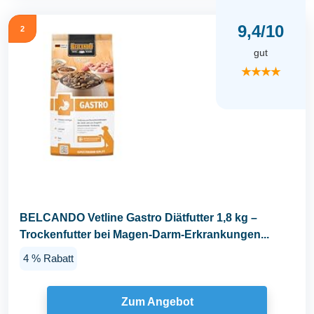
9,4/10
2
gut
★★★★
BELCANDO Vetline Gastro Diätfutter 1,8 kg –
Trockenfutter bei Magen-Darm-Erkrankungen...
4 % Rabatt
Zum Angebot