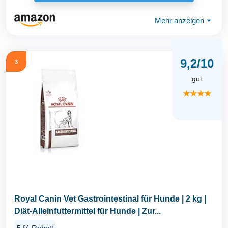
Mehr anzeigen
⏷
9,2/10
3
gut
★★★★
Royal Canin Vet Gastrointestinal für Hunde | 2 kg |
Diät-Alleinfuttermittel für Hunde | Zur...