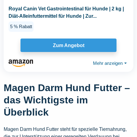
Royal Canin Vet Gastrointestinal für Hunde | 2 kg |
Diät-Alleinfuttermittel für Hunde | Zur...
5 % Rabatt
Zum Angebot
Mehr anzeigen
⏷
Magen Darm Hund Futter –
das Wichtigste im
Überblick
Magen Darm Hund Futter steht für spezielle Tiernahrung,
die zur Unterstützung einer geregelten Verdauung bei