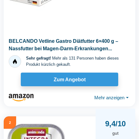
BELCANDO Vetline Gastro Diätfutter 6×400 g –
Nassfutter bei Magen-Darm-Erkrankungen...
Sehr gefragt!
Mehr als 131 Personen haben dieses
Produkt kürzlich gekauft.
Zum Angebot
Mehr anzeigen
⏷
9,4/10
2
gut