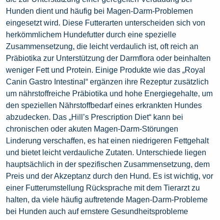
Hunden dient und häufig bei Magen-Darm-Problemen
eingesetzt wird. Diese Futterarten unterscheiden sich von
herkömmlichem Hundefutter durch eine spezielle
Zusammensetzung, die leicht verdaulich ist, oft reich an
Präbiotika zur Unterstützung der Darmflora oder beinhalten
weniger Fett und Protein. Einige Produkte wie das „Royal
Canin Gastro Intestinal“ ergänzen ihre Rezeptur zusätzlich
um nährstoffreiche Präbiotika und hohe Energiegehalte, um
den speziellen Nährstoffbedarf eines erkrankten Hundes
abzudecken. Das „Hill’s Prescription Diet“ kann bei
chronischen oder akuten Magen-Darm-Störungen
Linderung verschaffen, es hat einen niedrigeren Fettgehalt
und bietet leicht verdauliche Zutaten. Unterschiede liegen
hauptsächlich in der spezifischen Zusammensetzung, dem
Preis und der Akzeptanz durch den Hund. Es ist wichtig, vor
einer Futterumstellung Rücksprache mit dem Tierarzt zu
halten, da viele häufig auftretende Magen-Darm-Probleme
bei Hunden auch auf ernstere Gesundheitsprobleme