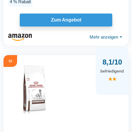
4 % Rabatt
Zum Angebot
Mehr anzeigen
⏷
8,1/10
10
befriedigend
★★