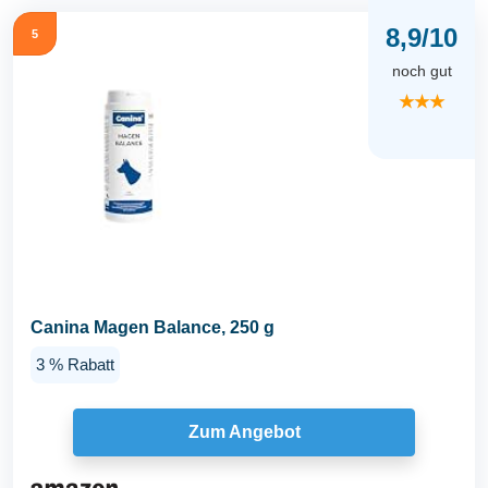
8,9/10
5
noch gut
★★★
Canina Magen Balance, 250 g
3 % Rabatt
Zum Angebot