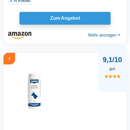
5 % Rabatt
Zum Angebot
Mehr anzeigen
⏷
9,1/10
4
gut
★★★★