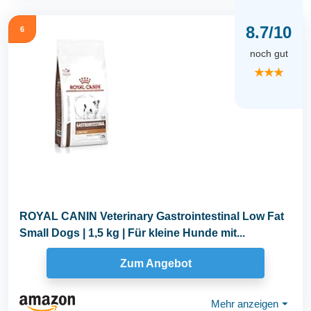
8.7/10
6
noch gut
★★★
ROYAL CANIN Veterinary Gastrointestinal Low Fat
Small Dogs | 1,5 kg | Für kleine Hunde mit...
Zum Angebot
Mehr anzeigen
⏷