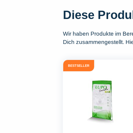
Diese Produ
Wir haben Produkte im Ber
Dich zusammengestellt. Hie
BESTSELLER