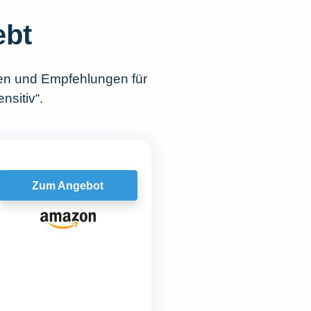
ebt
hen und Empfehlungen für
nsitiv“.
Zum Angebot