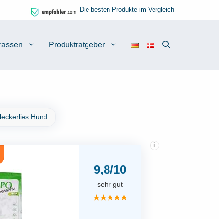
Die besten Produkte im Vergleich
rassen
Produktratgeber
leckerlies Hund
i
9,8/10
sehr gut
★★★★★