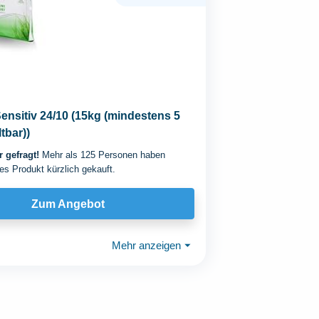
nsitiv 24/10 (15kg (mindestens 5
tbar))
 gefragt!
Mehr als 125 Personen haben
es Produkt kürzlich gekauft.
Zum Angebot
Mehr anzeigen
⏷