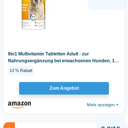
8in1 Multivitamin Tabletten Adult - zur
Nahrungsergänzung bei erwachsenen Hunden, 1
Dose...
13 % Rabatt
Zum Angebot
Mehr anzeigen
⏷
3