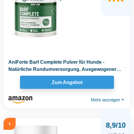
★★★★
AniForte Barf Complete Pulver für Hunde -
Natürliche Rundumversorgung, Ausgewogener
Zusatz beim...
Zum Angebot
Mehr anzeigen
⏷
8,9/10
5