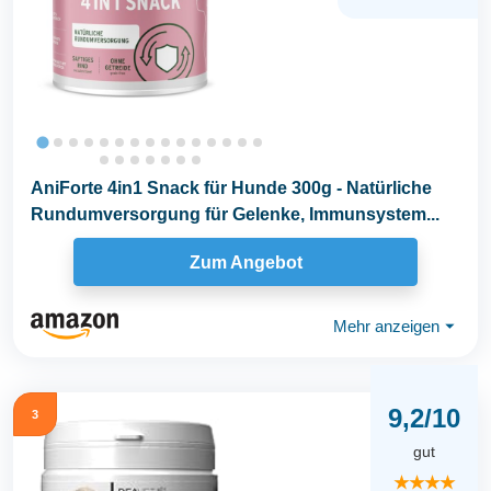
AniForte 4in1 Snack für Hunde 300g - Natürliche
Rundumversorgung für Gelenke, Immunsystem...
Zum Angebot
Mehr anzeigen
⏷
9,2/10
3
gut
★★★★