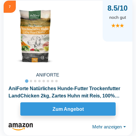
8.5/10
7
noch gut
★★★
ANIFORTE
AniForte Natürliches Hunde-Futter Trockenfutter
LandChicken 2kg, Zartes Huhn mit Reis, 100%
Natur...
Zum Angebot
Mehr anzeigen
⏷