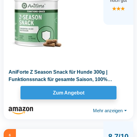
noch gut
★★★
AniForte Z Season Snack für Hunde 300g |
Funktionssnack für gesamte Saison, 100%
natürlich mit...
Zum Angebot
Mehr anzeigen
⏷
8.7/10
6