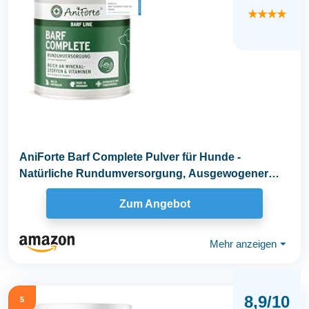
★★★★
AniForte Barf Complete Pulver für Hunde -
Natürliche Rundumversorgung, Ausgewogener
Zusatz beim...
Zum Angebot
Mehr anzeigen
⏷
8,9/10
5