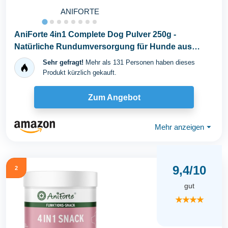
ANIFORTE
AniForte 4in1 Complete Dog Pulver 250g -
Natürliche Rundumversorgung für Hunde aus
Gelenkpulver...
Sehr gefragt!
Mehr als 131 Personen haben dieses
Produkt kürzlich gekauft.
Zum Angebot
Mehr anzeigen
⏷
9,4/10
2
gut
★★★★