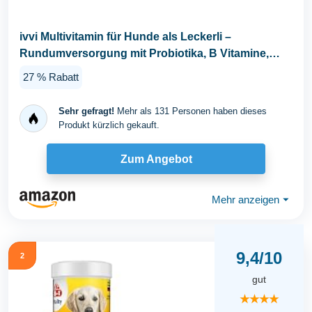
ivvi Multivitamin für Hunde als Leckerli –
Rundumversorgung mit Probiotika, B Vitamine,
Omega...
27 % Rabatt
Sehr gefragt!
Mehr als 131 Personen haben dieses
Produkt kürzlich gekauft.
Zum Angebot
Mehr anzeigen
⏷
9,4/10
2
gut
★★★★