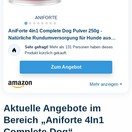
ANIFORTE
AniForte 4in1 Complete Dog Pulver 250g -
Natürliche Rundumversorgung für Hunde aus
Gelenkpulver...
Sehr gefragt!
Mehr als 131 Personen haben dieses
Produkt kürzlich gekauft.
Zum Angebot
Mehr anzeigen
⏷
Aktuelle Angebote im
Bereich „Aniforte 4In1
Complete Dog“