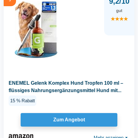
9,2/10
gut
★★★★
ENEMEL Gelenk Komplex Hund Tropfen 100 ml –
flüssiges Nahrungsergänzungsmittel Hund mit...
15 % Rabatt
Zum Angebot
Mehr anzeigen
⏷