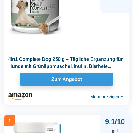
4in1 Complete Dog 250 g – Tägliche Ergänzung für
Hunde mit Grünlippmuschel, Inulin, Bierhefe...
Zum Angebot
Mehr anzeigen
⏷
9,1/10
4
gut