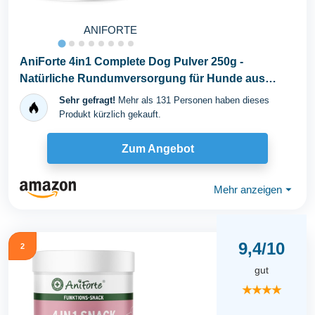
ANIFORTE
AniForte 4in1 Complete Dog Pulver 250g -
Natürliche Rundumversorgung für Hunde aus
Gelenkpulver...
Sehr gefragt!
Mehr als 131 Personen haben dieses
Produkt kürzlich gekauft.
Zum Angebot
Mehr anzeigen
⏷
9,4/10
2
gut
★★★★