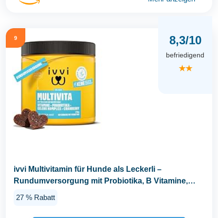
8,3/10
9
befriedigend
★★
ivvi Multivitamin für Hunde als Leckerli –
Rundumversorgung mit Probiotika, B Vitamine,
Omega...
27 % Rabatt