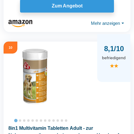
Zum Angebot
Mehr anzeigen
⏷
8,1/10
10
befriedigend
★★
8in1 Multivitamin Tabletten Adult - zur