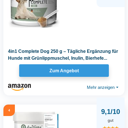
4in1 Complete Dog 250 g – Tägliche Ergänzung für
Hunde mit Grünlippmuschel, Inulin, Bierhefe...
Zum Angebot
Mehr anzeigen
⏷
9,1/10
4
gut