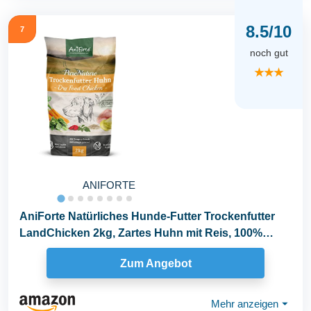
8.5/10
7
noch gut
★★★
ANIFORTE
AniForte Natürliches Hunde-Futter Trockenfutter
LandChicken 2kg, Zartes Huhn mit Reis, 100%
Natur...
Zum Angebot
Mehr anzeigen
⏷