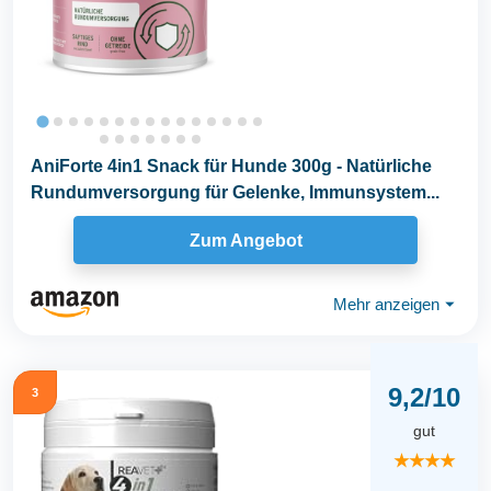
AniForte 4in1 Snack für Hunde 300g - Natürliche
Rundumversorgung für Gelenke, Immunsystem...
Zum Angebot
Mehr anzeigen
⏷
9,2/10
3
gut
★★★★