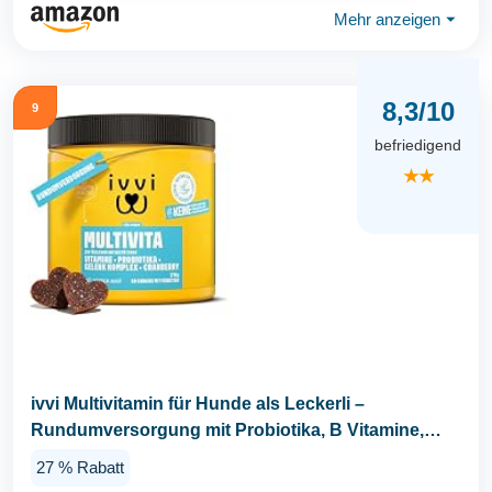
Mehr anzeigen
⏷
8,3/10
9
befriedigend
★★
ivvi Multivitamin für Hunde als Leckerli –
Rundumversorgung mit Probiotika, B Vitamine,
Omega...
27 % Rabatt