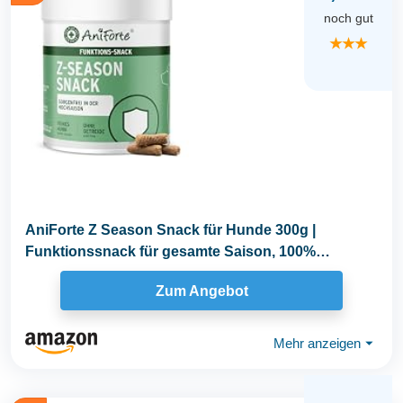
noch gut
★★★
AniForte Z Season Snack für Hunde 300g |
Funktionssnack für gesamte Saison, 100%
natürlich mit...
Zum Angebot
Mehr anzeigen
⏷