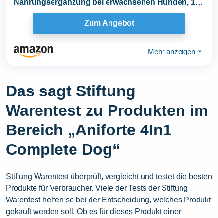
Nahrungsergänzung bei erwachsenen Hunden, 1
Dose...
Zum Angebot
Mehr anzeigen
⏷
Das sagt Stiftung
Warentest zu Produkten im
Bereich „Aniforte 4In1
Complete Dog“
Stiftung Warentest überprüft, vergleicht und testet die besten
Produkte für Verbraucher. Viele der Tests der Stiftung
Warentest helfen so bei der Entscheidung, welches Produkt
gekauft werden soll. Ob es für dieses Produkt einen