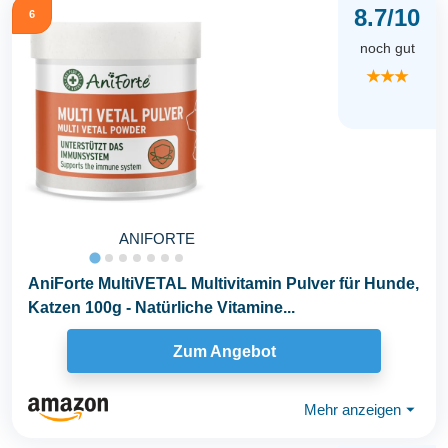
8.7/10
6
noch gut
★★★
ANIFORTE
AniForte MultiVETAL Multivitamin Pulver für Hunde,
Katzen 100g - Natürliche Vitamine...
Zum Angebot
Mehr anzeigen
⏷