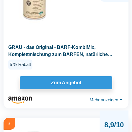
GRAU - das Original - BARF-KombiMix,
Komplettmischung zum BARFEN, natürliche
Rundumversorgung, 1er...
5 % Rabatt
Zum Angebot
Mehr anzeigen
⏷
8,9/10
5