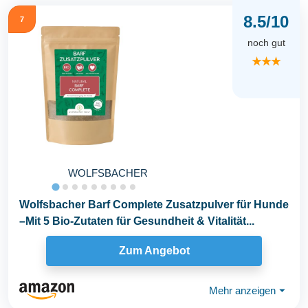
8.5/10
7
noch gut
★★★
WOLFSBACHER
Wolfsbacher Barf Complete Zusatzpulver für Hunde
–Mit 5 Bio-Zutaten für Gesundheit & Vitalität...
Zum Angebot
Mehr anzeigen
⏷