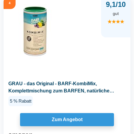
9,1/10
4
gut
★★★★
GRAU - das Original - BARF-KombiMix,
Komplettmischung zum BARFEN, natürliche
Rundumversorgung, 1er...
5 % Rabatt
Zum Angebot