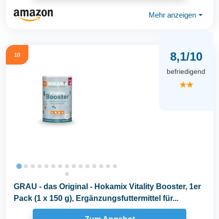
Mehr anzeigen
⏷
8,1/10
10
befriedigend
★★
GRAU - das Original - Hokamix Vitality Booster, 1er
Pack (1 x 150 g), Ergänzungsfuttermittel für...