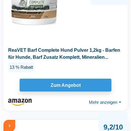
ReaVET Barf Complete Hund Pulver 1,2kg - Barfen
für Hunde, Barf Zusatz Komplett, Mineralien...
13 % Rabatt
Zum Angebot
Mehr anzeigen
⏷
9,2/10
3