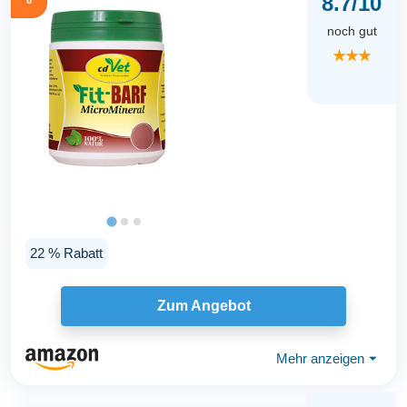
8.7/10
noch gut
★★★
22 % Rabatt
Zum Angebot
Mehr anzeigen
⏷