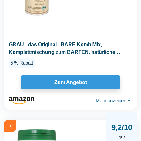
GRAU - das Original - BARF-KombiMix,
Komplettmischung zum BARFEN, natürliche
Rundumversorgung, 1er...
5 % Rabatt
Zum Angebot
Mehr anzeigen
⏷
9,2/10
3
gut