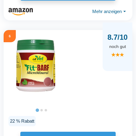
Mehr anzeigen
⏷
8.7/10
6
noch gut
★★★
22 % Rabatt