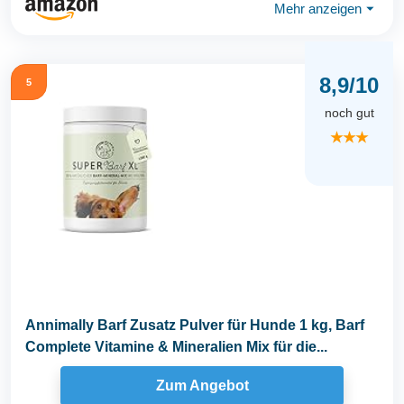
Mehr anzeigen
⏷
8,9/10
5
noch gut
★★★
Annimally Barf Zusatz Pulver für Hunde 1 kg, Barf
Complete Vitamine & Mineralien Mix für die...
Zum Angebot