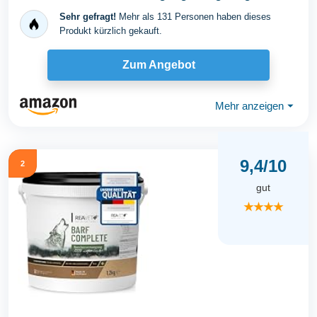
Zusatz beim...
Sehr gefragt!
Mehr als 131 Personen haben dieses
Produkt kürzlich gekauft.
Zum Angebot
Mehr anzeigen
⏷
9,4/10
2
gut
★★★★