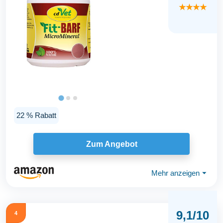
★★★★
22 % Rabatt
Zum Angebot
Mehr anzeigen
⏷
9,1/10
4