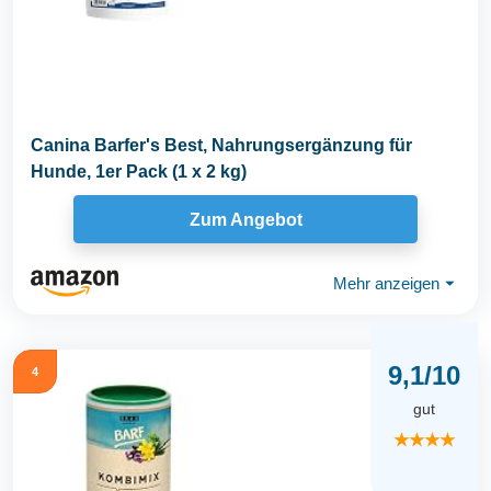
Canina Barfer's Best, Nahrungsergänzung für
Hunde, 1er Pack (1 x 2 kg)
Zum Angebot
Mehr anzeigen
⏷
9,1/10
4
gut
★★★★