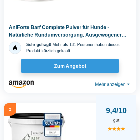
AniForte Barf Complete Pulver für Hunde -
Natürliche Rundumversorgung, Ausgewogener
Zusatz beim...
Sehr gefragt!
Mehr als 131 Personen haben dieses
Produkt kürzlich gekauft.
Zum Angebot
Mehr anzeigen
⏷
9,4/10
2
gut
★★★★