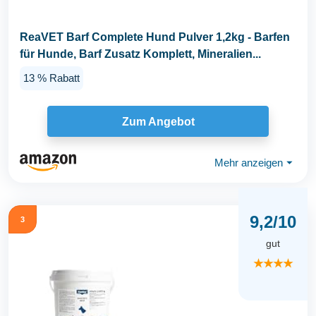
ReaVET Barf Complete Hund Pulver 1,2kg - Barfen
für Hunde, Barf Zusatz Komplett, Mineralien...
13 % Rabatt
Zum Angebot
Mehr anzeigen
⏷
9,2/10
3
gut
★★★★