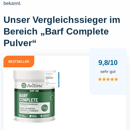
bekannt.
Unser Vergleichssieger im
Bereich „Barf Complete
Pulver“
9,8/10
BESTSELLER
sehr gut
★★★★★