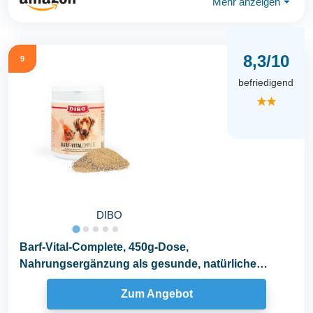
Mehr anzeigen
⏷
8,3/10
9
befriedigend
★★
DIBO
Barf-Vital-Complete, 450g-Dose,
Nahrungsergänzung als gesunde, natürliche
Ernährung für Hunde...
Zum Angebot