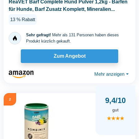
ReaVET Barf Complete Hund Pulver 1,2kg - Barfen
für Hunde, Barf Zusatz Komplett, Mineralien...
13 % Rabatt
Sehr gefragt!
Mehr als 131 Personen haben dieses
Produkt kürzlich gekauft.
Zum Angebot
Mehr anzeigen
⏷
9,4/10
2
gut
★★★★