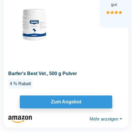
gut
★★★★
Barfer's Best Vet., 500 g Pulver
4 % Rabatt
Zum Angebot
Mehr anzeigen
⏷