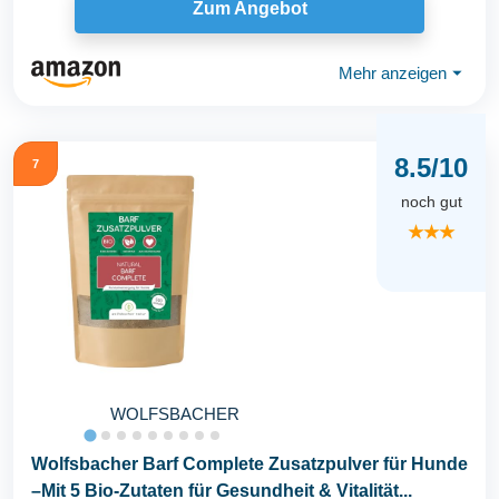
Zum Angebot
Mehr anzeigen
⏷
8.5/10
7
noch gut
★★★
WOLFSBACHER
Wolfsbacher Barf Complete Zusatzpulver für Hunde
–Mit 5 Bio-Zutaten für Gesundheit & Vitalität...