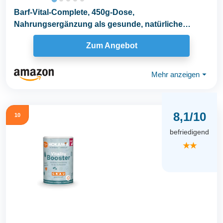
Barf-Vital-Complete, 450g-Dose,
Nahrungsergänzung als gesunde, natürliche
Ernährung für Hunde...
Zum Angebot
Mehr anzeigen
⏷
8,1/10
10
befriedigend
★★