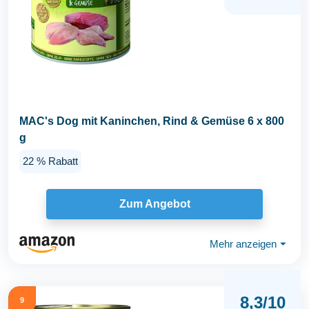
MAC's Dog mit Kaninchen, Rind & Gemüse 6 x 800
g
22 % Rabatt
Zum Angebot
Mehr anzeigen
⏷
8,3/10
9