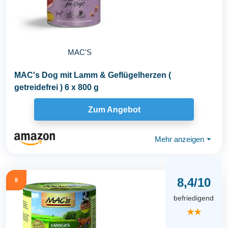
MAC'S
MAC's Dog mit Lamm & Geflügelherzen (
getreidefrei ) 6 x 800 g
Zum Angebot
Mehr anzeigen
⏷
8,4/10
8
befriedigend
★★