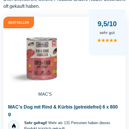
oft gekauft haben.
9,5/10
BESTSELLER
sehr gut
★★★★★
MAC'S
MAC's Dog mit Rind & Kürbis (getreidefrei) 6 x 800
g
Sehr gefragt!
Mehr als 131 Personen haben dieses
Produkt kürzlich gekauft.