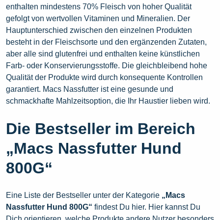
enthalten mindestens 70% Fleisch von hoher Qualität
gefolgt von wertvollen Vitaminen und Mineralien. Der
Hauptunterschied zwischen den einzelnen Produkten
besteht in der Fleischsorte und den ergänzenden Zutaten,
aber alle sind glutenfrei und enthalten keine künstlichen
Farb- oder Konservierungsstoffe. Die gleichbleibend hohe
Qualität der Produkte wird durch konsequente Kontrollen
garantiert. Macs Nassfutter ist eine gesunde und
schmackhafte Mahlzeitsoption, die Ihr Haustier lieben wird.
Die Bestseller im Bereich
„Macs Nassfutter Hund
800G“
Eine Liste der Bestseller unter der Kategorie
„Macs
Nassfutter Hund 800G“
findest Du hier. Hier kannst Du
Dich orientieren, welche Produkte andere Nutzer besonders