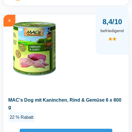
8,4/10
8
befriedigend
★★
MAC's Dog mit Kaninchen, Rind & Gemüse 6 x 800
g
22 % Rabatt