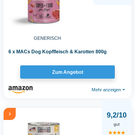
GENERISCH
6 x MACs Dog Kopffleisch & Karotten 800g
Zum Angebot
Mehr anzeigen
⏷
9,2/10
3
gut
★★★★