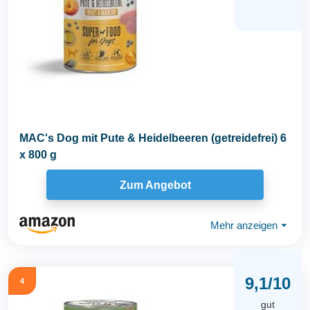
MAC's Dog mit Pute & Heidelbeeren (getreidefrei) 6
x 800 g
Zum Angebot
Mehr anzeigen
⏷
9,1/10
4
gut