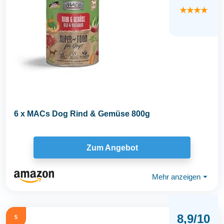
★★★★
6 x MACs Dog Rind & Gemüse 800g
Zum Angebot
Mehr anzeigen
⏷
8,9/10
5