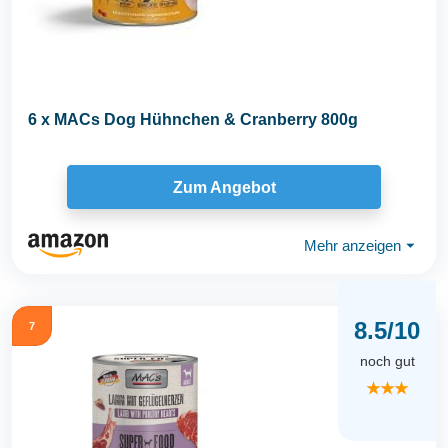
6 x MACs Dog Hühnchen & Cranberry 800g
Zum Angebot
Mehr anzeigen
⏷
8.5/10
7
noch gut
★★★