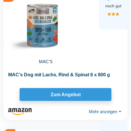
noch gut
★★★
MAC'S
MAC's Dog mit Lachs, Rind & Spinat 6 x 800 g
Zum Angebot
Mehr anzeigen
⏷