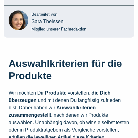
Bearbeitet von
Sara Theissen
Mitglied unserer Fachredaktion
Auswahlkriterien für die
Produkte
Wir möchten Dir
Produkte
vorstellen,
die
Dich
überzeugen
und mit denen Du langfristig zufrieden
bist. Daher haben wir
Auswahlkriterien
zusammengestellt
, nach denen wir Produkte
auswählen. Unabhängig davon, ob wir sie selbst testen
oder in Produktratgebern als Vergleiche vorstellen,
erfüllen die jeweiligen Artikel diese Kriterien: