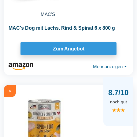
MAC'S
MAC's Dog mit Lachs, Rind & Spinat 6 x 800 g
Zum Angebot
Mehr anzeigen
⏷
8.7/10
6
noch gut
★★★