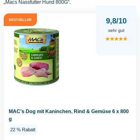
„Macs Nassfutter Hund 800G“.
9,8/10
BESTSELLER
sehr gut
★★★★★
MAC's Dog mit Kaninchen, Rind & Gemüse 6 x 800
g
22 % Rabatt