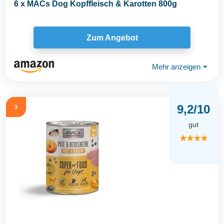
6 x MACs Dog Kopffleisch & Karotten 800g
Zum Angebot
Mehr anzeigen
⏷
9,2/10
3
gut
★★★★