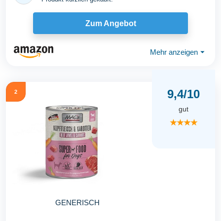
Zum Angebot
Mehr anzeigen
⏷
9,4/10
2
gut
★★★★
GENERISCH