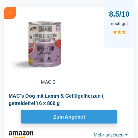
8.5/10
7
noch gut
★★★
MAC'S
MAC's Dog mit Lamm & Geflügelherzen (
getreidefrei ) 6 x 800 g
Zum Angebot
Mehr anzeigen
⏷