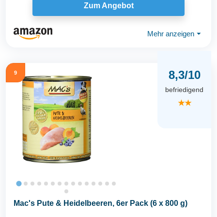
Zum Angebot
Mehr anzeigen
⏷
8,3/10
9
befriedigend
★★
Mac's Pute & Heidelbeeren, 6er Pack (6 x 800 g)