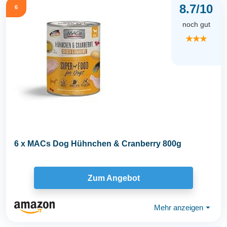
8.7/10
6
noch gut
★★★
6 x MACs Dog Hühnchen & Cranberry 800g
Zum Angebot
Mehr anzeigen
⏷