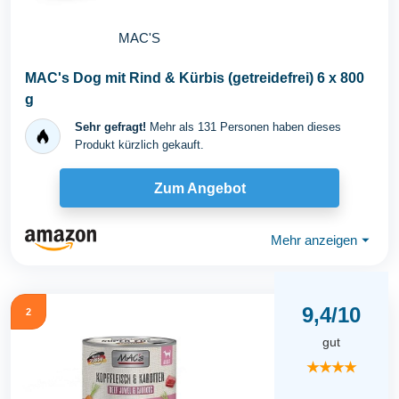
MAC'S
MAC's Dog mit Rind & Kürbis (getreidefrei) 6 x 800
g
Sehr gefragt!
Mehr als 131 Personen haben dieses
Produkt kürzlich gekauft.
Zum Angebot
Mehr anzeigen
⏷
9,4/10
2
gut
★★★★