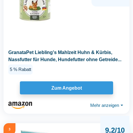
GranataPet Liebling's Mahlzeit Huhn & Kürbis,
Nassfutter für Hunde, Hundefutter ohne Getreide...
5 % Rabatt
Zum Angebot
Mehr anzeigen
⏷
9,2/10
3