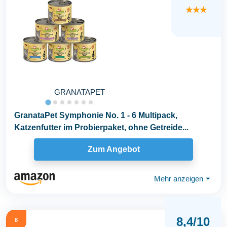
★★★
GRANATAPET
GranataPet Symphonie No. 1 - 6 Multipack,
Katzenfutter im Probierpaket, ohne Getreide...
Zum Angebot
Mehr anzeigen
⏷
8,4/10
8