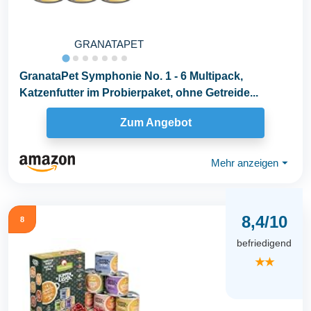
GRANATAPET
GranataPet Symphonie No. 1 - 6 Multipack,
Katzenfutter im Probierpaket, ohne Getreide...
Zum Angebot
Mehr anzeigen
⏷
8,4/10
8
befriedigend
★★