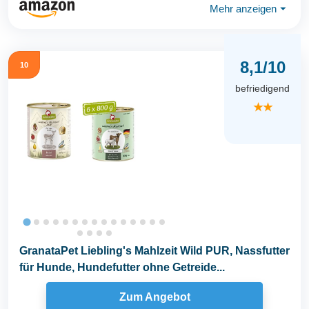
Mehr anzeigen
⏷
8,1/10
10
befriedigend
★★
GranataPet Liebling's Mahlzeit Wild PUR, Nassfutter
für Hunde, Hundefutter ohne Getreide...
Zum Angebot