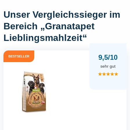
Unser Vergleichssieger im
Bereich „Granatapet
Lieblingsmahlzeit“
9,5/10
BESTSELLER
sehr gut
★★★★★