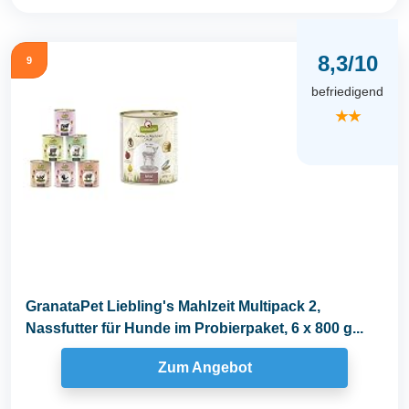
8,3/10
9
befriedigend
★★
GranataPet Liebling's Mahlzeit Multipack 2,
Nassfutter für Hunde im Probierpaket, 6 x 800 g...
Zum Angebot