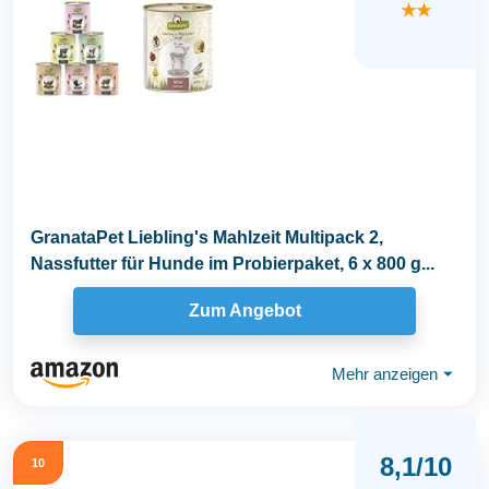
★★
GranataPet Liebling's Mahlzeit Multipack 2,
Nassfutter für Hunde im Probierpaket, 6 x 800 g...
Zum Angebot
Mehr anzeigen
⏷
8,1/10
10