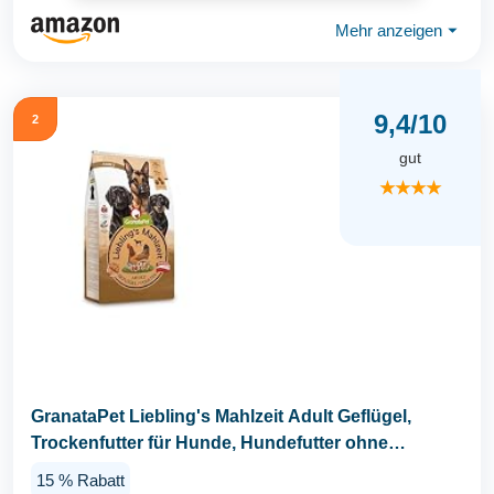
Mehr anzeigen
⏷
9,4/10
2
gut
★★★★
GranataPet Liebling's Mahlzeit Adult Geflügel,
Trockenfutter für Hunde, Hundefutter ohne
Getreide...
15 % Rabatt