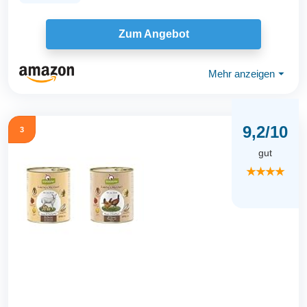
Zum Angebot
Mehr anzeigen
⏷
9,2/10
3
gut
★★★★