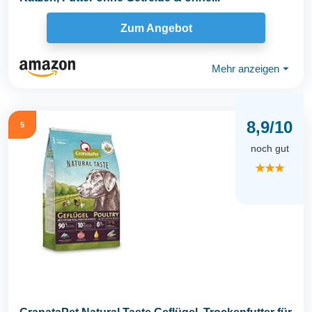
Zum Angebot
Mehr anzeigen
⏷
8,9/10
5
noch gut
★★★