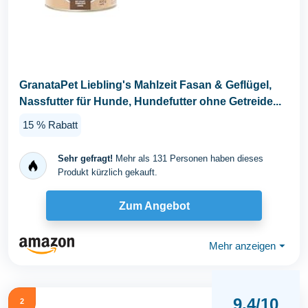
GranataPet Liebling's Mahlzeit Fasan & Geflügel,
Nassfutter für Hunde, Hundefutter ohne Getreide...
15 % Rabatt
Sehr gefragt!
Mehr als 131 Personen haben dieses
Produkt kürzlich gekauft.
Zum Angebot
Mehr anzeigen
⏷
9,4/10
2