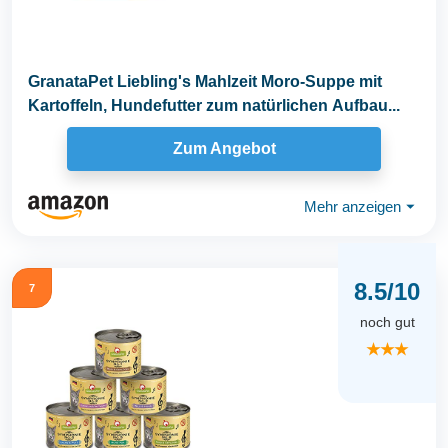
GranataPet Liebling's Mahlzeit Moro-Suppe mit
Kartoffeln, Hundefutter zum natürlichen Aufbau...
Zum Angebot
Mehr anzeigen
⏷
8.5/10
7
noch gut
★★★