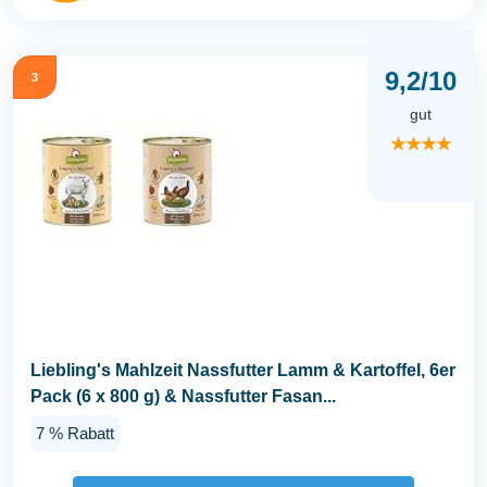
9,2/10
3
gut
★★★★
Liebling's Mahlzeit Nassfutter Lamm & Kartoffel, 6er
Pack (6 x 800 g) & Nassfutter Fasan...
7 % Rabatt