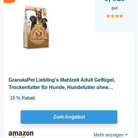
gut
★★★★
GranataPet Liebling's Mahlzeit Adult Geflügel,
Trockenfutter für Hunde, Hundefutter ohne
Getreide...
15 % Rabatt
Zum Angebot
Mehr anzeigen
⏷