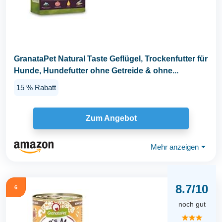
GranataPet Natural Taste Geflügel, Trockenfutter für
Hunde, Hundefutter ohne Getreide & ohne...
15 % Rabatt
Zum Angebot
Mehr anzeigen
⏷
8.7/10
6
noch gut
★★★