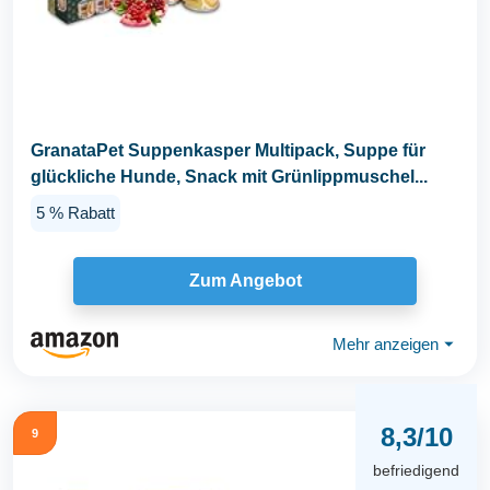
GranataPet Suppenkasper Multipack, Suppe für
glückliche Hunde, Snack mit Grünlippmuschel...
5 % Rabatt
Zum Angebot
Mehr anzeigen
⏷
8,3/10
9
befriedigend