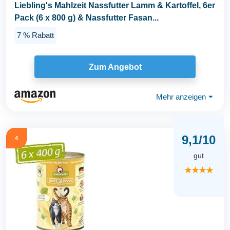
Liebling's Mahlzeit Nassfutter Lamm & Kartoffel, 6er
Pack (6 x 800 g) & Nassfutter Fasan...
7 % Rabatt
Zum Angebot
Mehr anzeigen
⏷
9,1/10
4
gut
★★★★