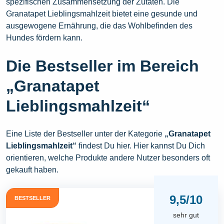
spezifischen Zusammensetzung der Zutaten. Die
Granatapet Lieblingsmahlzeit bietet eine gesunde und
ausgewogene Ernährung, die das Wohlbefinden des
Hundes fördern kann.
Die Bestseller im Bereich
„Granatapet
Lieblingsmahlzeit“
Eine Liste der Bestseller unter der Kategorie
„Granatapet
Lieblingsmahlzeit“
findest Du hier. Hier kannst Du Dich
orientieren, welche Produkte andere Nutzer besonders oft
gekauft haben.
9,5/10
BESTSELLER
sehr gut