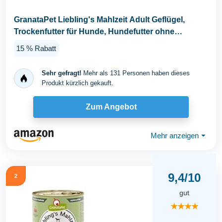
GranataPet Liebling's Mahlzeit Adult Geflügel,
Trockenfutter für Hunde, Hundefutter ohne
Getreide...
15 % Rabatt
Sehr gefragt!
Mehr als 131 Personen haben dieses
Produkt kürzlich gekauft.
Zum Angebot
Mehr anzeigen
⏷
9,4/10
2
gut
★★★★