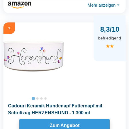
Mehr anzeigen
⏷
8,3/10
9
befriedigend
★★
Cadouri Keramik Hundenapf Futternapf mit
Schriftzug HERZENSHUND - 1.300 ml
Zum Angebot