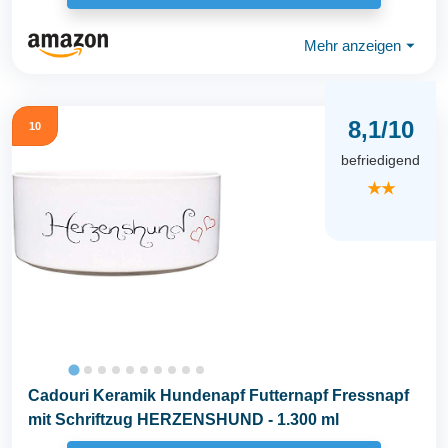
Mehr anzeigen
⏷
8,1/10
10
befriedigend
★★
Cadouri Keramik Hundenapf Futternapf Fressnapf
mit Schriftzug HERZENSHUND - 1.300 ml