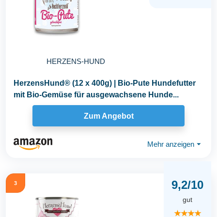
HERZENS-HUND
HerzensHund® (12 x 400g) | Bio-Pute Hundefutter
mit Bio-Gemüse für ausgewachsene Hunde...
Zum Angebot
Mehr anzeigen
⏷
9,2/10
3
gut
★★★★