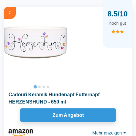
8.5/10
7
noch gut
★★★
Cadouri Keramik Hundenapf Futternapf
HERZENSHUND - 650 ml
Zum Angebot
Mehr anzeigen
⏷