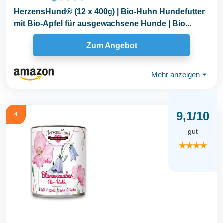
HerzensHund® (12 x 400g) | Bio-Huhn Hundefutter
mit Bio-Apfel für ausgewachsene Hunde | Bio...
Zum Angebot
Mehr anzeigen
⏷
9,1/10
4
gut
★★★★