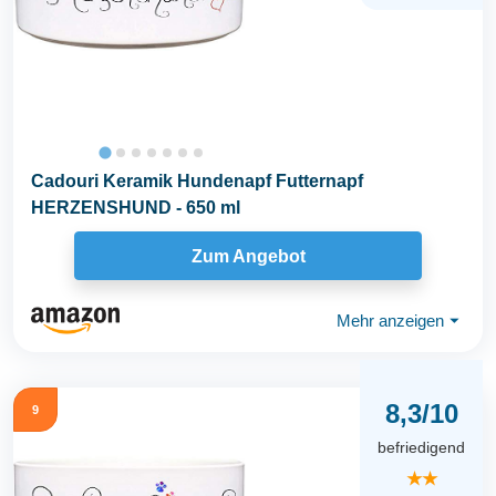
Cadouri Keramik Hundenapf Futternapf
HERZENSHUND - 650 ml
Zum Angebot
Mehr anzeigen
⏷
8,3/10
9
befriedigend
★★