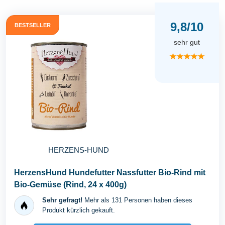
9,8/10
BESTSELLER
sehr gut
★★★★★
HERZENS-HUND
HerzensHund Hundefutter Nassfutter Bio-Rind mit
Bio-Gemüse (Rind, 24 x 400g)
Sehr gefragt!
Mehr als 131 Personen haben dieses
Produkt kürzlich gekauft.