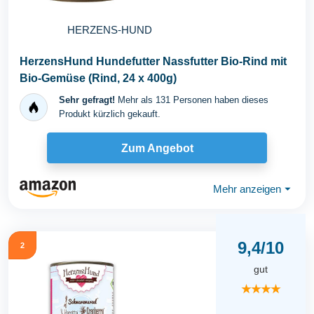
HERZENS-HUND
HerzensHund Hundefutter Nassfutter Bio-Rind mit
Bio-Gemüse (Rind, 24 x 400g)
Sehr gefragt!
Mehr als 131 Personen haben dieses
Produkt kürzlich gekauft.
Zum Angebot
Mehr anzeigen
⏷
9,4/10
2
gut
★★★★