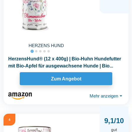
HERZENS HUND
HerzensHund® (12 x 400g) | Bio-Huhn Hundefutter
mit Bio-Apfel für ausgewachsene Hunde | Bio...
Zum Angebot
Mehr anzeigen
⏷
9,1/10
4
gut