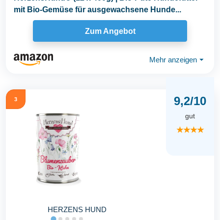
mit Bio-Gemüse für ausgewachsene Hunde...
Zum Angebot
Mehr anzeigen
⏷
9,2/10
3
gut
★★★★
HERZENS HUND