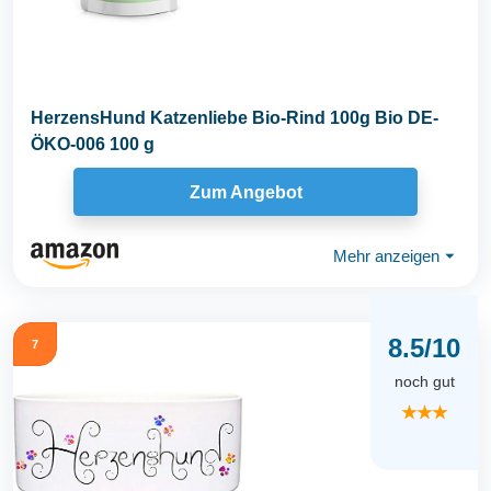
HerzensHund Katzenliebe Bio-Rind 100g Bio DE-
ÖKO-006 100 g
Zum Angebot
Mehr anzeigen
⏷
8.5/10
7
noch gut
★★★