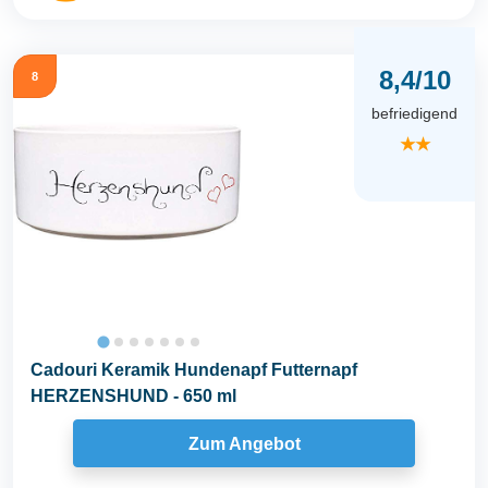
8,4/10
8
befriedigend
★★
Cadouri Keramik Hundenapf Futternapf
HERZENSHUND - 650 ml
Zum Angebot