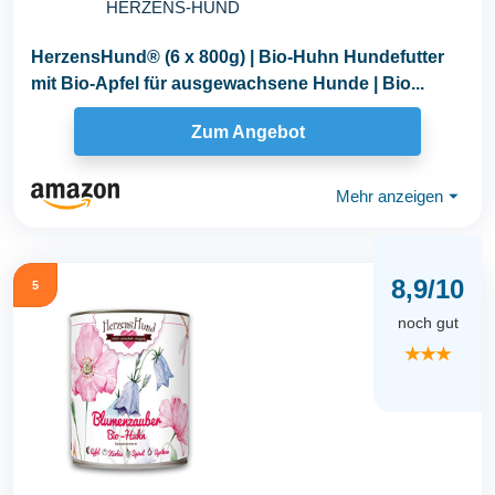
HERZENS-HUND
HerzensHund® (6 x 800g) | Bio-Huhn Hundefutter
mit Bio-Apfel für ausgewachsene Hunde | Bio...
Zum Angebot
Mehr anzeigen
⏷
8,9/10
5
noch gut
★★★