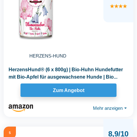
★★★★
HERZENS-HUND
HerzensHund® (6 x 800g) | Bio-Huhn Hundefutter
mit Bio-Apfel für ausgewachsene Hunde | Bio...
Zum Angebot
Mehr anzeigen
⏷
8,9/10
5