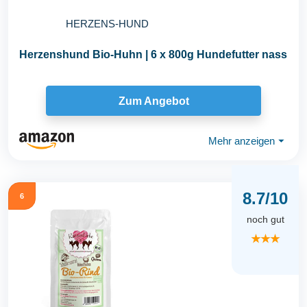
HERZENS-HUND
Herzenshund Bio-Huhn | 6 x 800g Hundefutter nass
Zum Angebot
Mehr anzeigen
⏷
8.7/10
6
noch gut
★★★