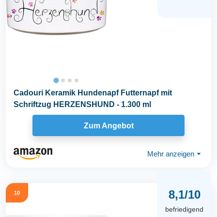
Cadouri Keramik Hundenapf Futternapf mit
Schriftzug HERZENSHUND - 1.300 ml
Zum Angebot
Mehr anzeigen
⏷
8,1/10
10
befriedigend