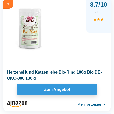
8.7/10
6
noch gut
★★★
HerzensHund Katzenliebe Bio-Rind 100g Bio DE-
ÖKO-006 100 g
Zum Angebot
Mehr anzeigen
⏷