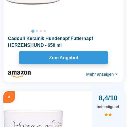
Cadouri Keramik Hundenapf Futternapf
HERZENSHUND - 650 ml
Zum Angebot
Mehr anzeigen
⏷
8,4/10
8
befriedigend
★★