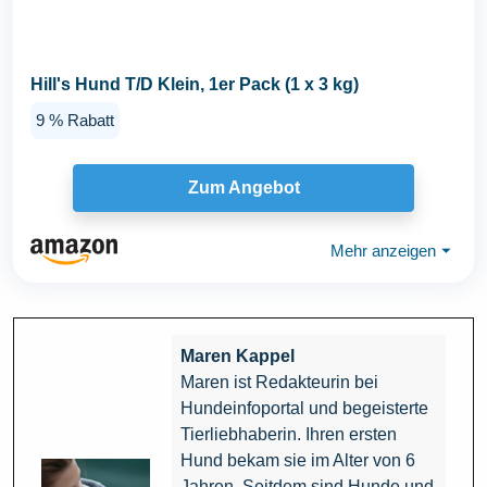
Hill's Hund T/D Klein, 1er Pack (1 x 3 kg)
9 % Rabatt
Zum Angebot
Mehr anzeigen
⏷
Maren Kappel
Maren ist Redakteurin bei
Hundeinfoportal und begeisterte
Tierliebhaberin. Ihren ersten
Hund bekam sie im Alter von 6
Jahren. Seitdem sind Hunde und