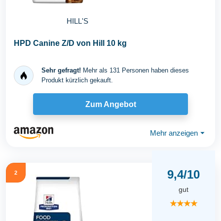
HILL'S
HPD Canine Z/D von Hill 10 kg
Sehr gefragt!
Mehr als 131 Personen haben dieses
Produkt kürzlich gekauft.
Zum Angebot
Mehr anzeigen
⏷
9,4/10
2
gut
★★★★