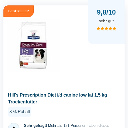
9,8/10
BESTSELLER
sehr gut
★★★★★
Hill's Prescription Diet i/d canine low fat 1,5 kg
Trockenfutter
8 % Rabatt
Sehr gefragt!
Mehr als 131 Personen haben dieses