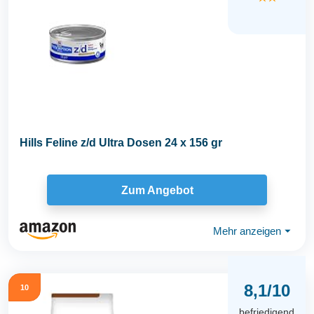
Hills Feline z/d Ultra Dosen 24 x 156 gr
Zum Angebot
Mehr anzeigen
⏷
8,1/10
10
befriedigend