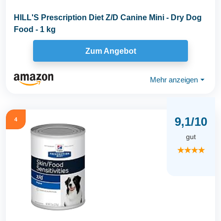
HILL'S Prescription Diet Z/D Canine Mini - Dry Dog
Food - 1 kg
Zum Angebot
Mehr anzeigen
⏷
9,1/10
4
gut
★★★★