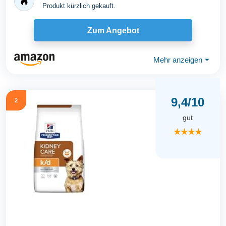
Produkt kürzlich gekauft.
Zum Angebot
Mehr anzeigen
⏷
9,4/10
2
gut
★★★★