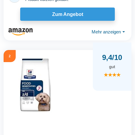
Zum Angebot
Mehr anzeigen
⏷
9,4/10
2
gut
★★★★