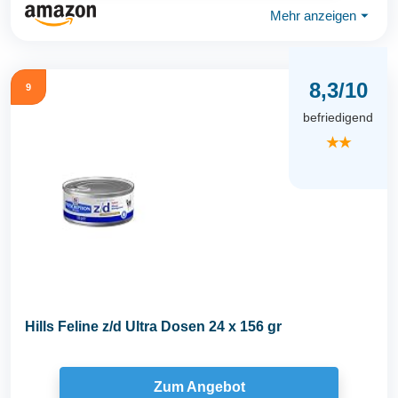
Mehr anzeigen
⏷
8,3/10
9
befriedigend
★★
Hills Feline z/d Ultra Dosen 24 x 156 gr
Zum Angebot