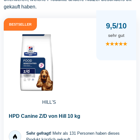
gekauft haben.
9,5/10
BESTSELLER
sehr gut
★★★★★
HILL'S
HPD Canine Z/D von Hill 10 kg
Sehr gefragt!
Mehr als 131 Personen haben dieses
Produkt kürzlich gekauft.