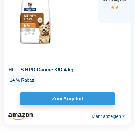
★★
HILL'S HPD Canine K/D 4 kg
14 % Rabatt
Zum Angebot
Mehr anzeigen
⏷