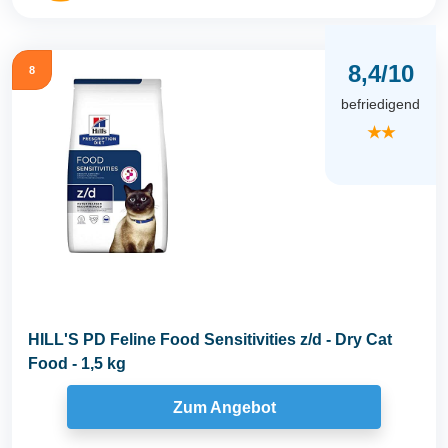
8,4/10
8
befriedigend
★★
HILL'S PD Feline Food Sensitivities z/d - Dry Cat
Food - 1,5 kg
Zum Angebot