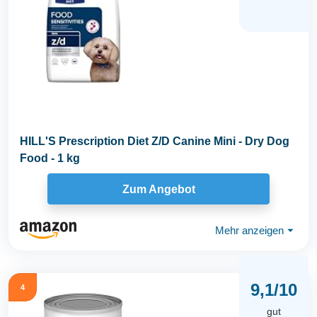
HILL'S Prescription Diet Z/D Canine Mini - Dry Dog
Food - 1 kg
Zum Angebot
Mehr anzeigen
⏷
9,1/10
4
gut