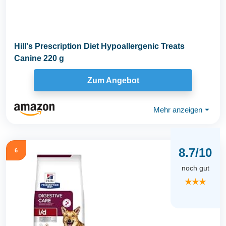
Hill's Prescription Diet Hypoallergenic Treats
Canine 220 g
Zum Angebot
Mehr anzeigen
⏷
8.7/10
6
noch gut
★★★