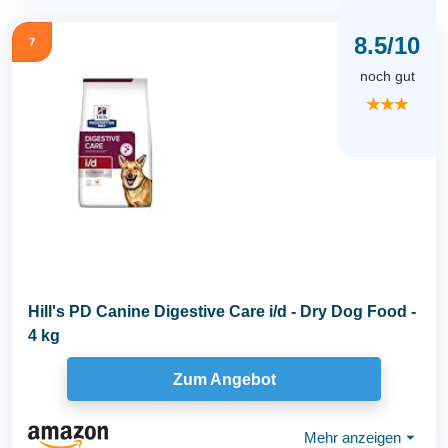
8.5/10
7
noch gut
★★★
Hill's PD Canine Digestive Care i/d - Dry Dog Food -
4 kg
Zum Angebot
Mehr anzeigen
⏷