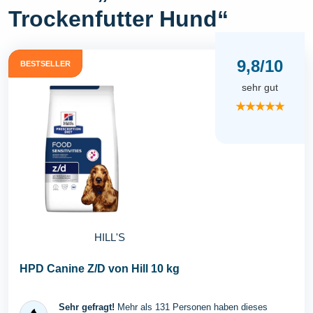
Trockenfutter Hund“
9,8/10
BESTSELLER
sehr gut
★★★★★
HILL'S
HPD Canine Z/D von Hill 10 kg
Sehr gefragt!
Mehr als 131 Personen haben dieses