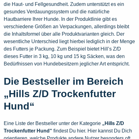
die Haut- und Fellgesundheit. Zudem unterstützt es ein
gesundes Verdauungssystem und die natürliche
Hautbarriere Ihrer Hunde. In der Produktlinie gibt es
verschiedene Größen an Verpackungen, allerdings bleibt
die Inhaltsformel über alle Produktvarianten gleich. Der
wesentliche Unterschied liegt hierbei lediglich in der Menge
des Futters je Packung. Zum Beispiel bietet Hill’s Z/D
dieses Futter in 3 kg, 10 kg und 15 kg Säcken, was den
Bedürfnissen von Hundebesitzern jeglicher Art entspricht.
Die Bestseller im Bereich
„Hills Z/D Trockenfutter
Hund“
Eine Liste der Bestseller unter der Kategorie
„Hills Z/D
Trockenfutter Hund“
findest Du hier. Hier kannst Du Dich
orientieren, welche Produkte andere Nutzer besonders oft