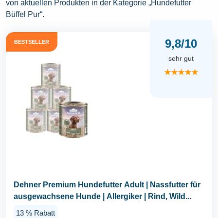
von aktuellen Produkten in der Kategorie „Hundefutter
Büffel Pur“.
9,8/10
BESTSELLER
sehr gut
★★★★★
Dehner Premium Hundefutter Adult | Nassfutter für
ausgewachsene Hunde | Allergiker | Rind, Wild...
13 % Rabatt