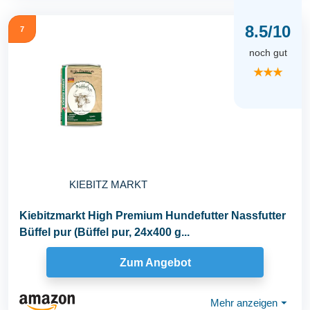
8.5/10
7
noch gut
★★★
KIEBITZ MARKT
Kiebitzmarkt High Premium Hundefutter Nassfutter
Büffel pur (Büffel pur, 24x400 g...
Zum Angebot
Mehr anzeigen
⏷