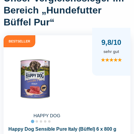
Bereich „Hundefutter
Büffel Pur“
9,8/10
BESTSELLER
sehr gut
★★★★★
HAPPY DOG
Happy Dog Sensible Pure Italy (Büffel) 6 x 800 g