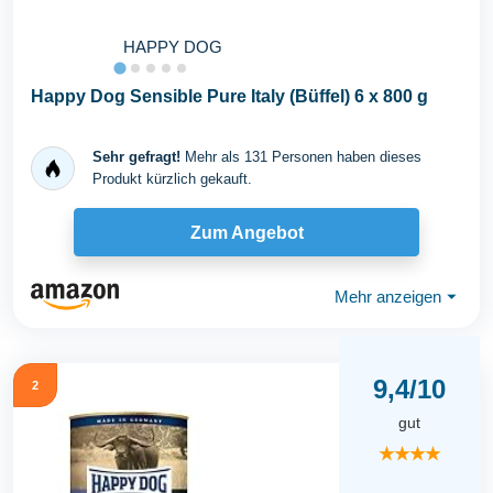
HAPPY DOG
Happy Dog Sensible Pure Italy (Büffel) 6 x 800 g
Sehr gefragt!
Mehr als 131 Personen haben dieses
Produkt kürzlich gekauft.
Zum Angebot
Mehr anzeigen
⏷
9,4/10
2
gut
★★★★