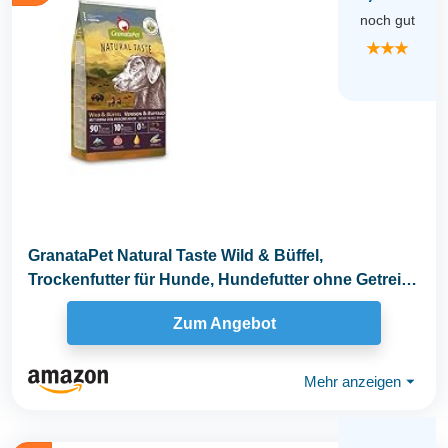
noch gut
★★★
GranataPet Natural Taste Wild & Büffel,
Trockenfutter für Hunde, Hundefutter ohne Getreide
& ohne...
Zum Angebot
Mehr anzeigen
⏷