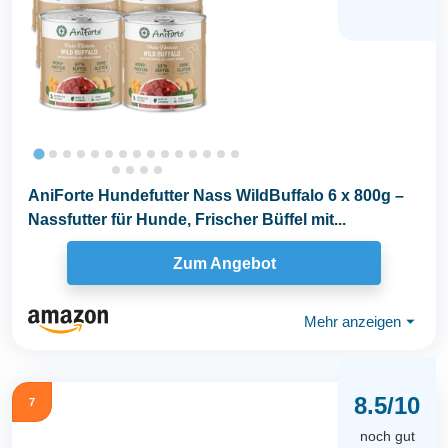
AniForte Hundefutter Nass WildBuffalo 6 x 800g –
Nassfutter für Hunde, Frischer Büffel mit...
Zum Angebot
Mehr anzeigen
⏷
8.5/10
7
noch gut