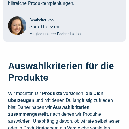
hilfreiche Produktempfehlungen.
Bearbeitet von
Sara Theissen
Mitglied unserer Fachredaktion
Auswahlkriterien für die
Produkte
Wir möchten Dir
Produkte
vorstellen,
die
Dich
überzeugen
und mit denen Du langfristig zufrieden
bist. Daher haben wir
Auswahlkriterien
zusammengestellt
, nach denen wir Produkte
auswählen. Unabhängig davon, ob wir sie selbst testen
oder in Produktratgebern als Vergleiche vorstellen,