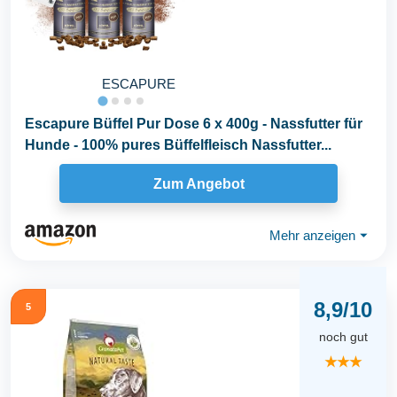
ESCAPURE
Escapure Büffel Pur Dose 6 x 400g - Nassfutter für
Hunde - 100% pures Büffelfleisch Nassfutter...
Zum Angebot
Mehr anzeigen
⏷
8,9/10
5
noch gut
★★★