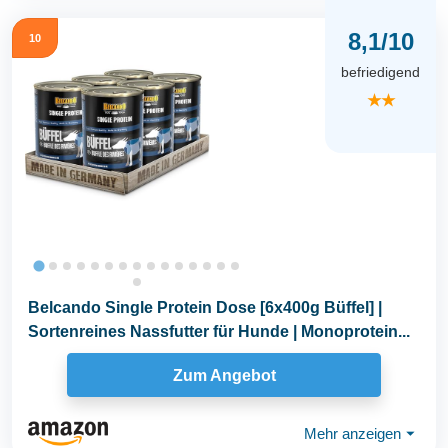
8,1/10
10
befriedigend
★★
Belcando Single Protein Dose [6x400g Büffel] |
Sortenreines Nassfutter für Hunde | Monoprotein...
Zum Angebot
Mehr anzeigen
⏷