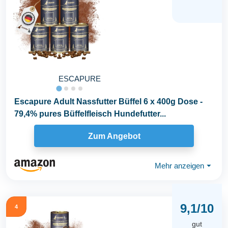
ESCAPURE
Escapure Adult Nassfutter Büffel 6 x 400g Dose -
79,4% pures Büffelfleisch Hundefutter...
Zum Angebot
Mehr anzeigen
⏷
9,1/10
4
gut