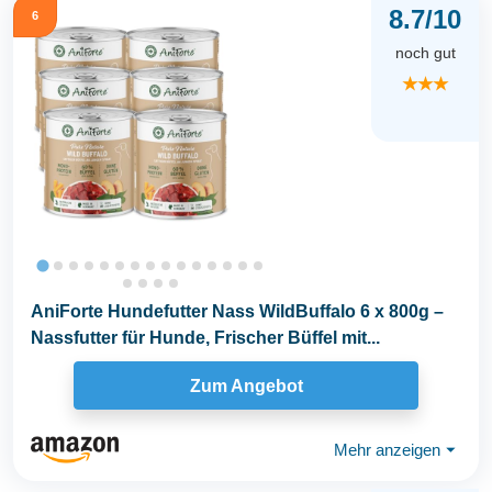
8.7/10
6
noch gut
★★★
AniForte Hundefutter Nass WildBuffalo 6 x 800g –
Nassfutter für Hunde, Frischer Büffel mit...
Zum Angebot
Mehr anzeigen
⏷