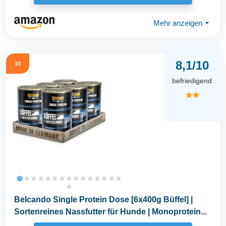
Mehr anzeigen
⏷
8,1/10
10
befriedigend
★★
Belcando Single Protein Dose [6x400g Büffel] |
Sortenreines Nassfutter für Hunde | Monoprotein...