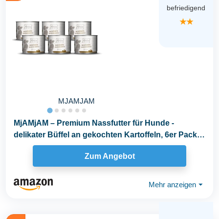
befriedigend
★★
MJAMJAM
MjAMjAM – Premium Nassfutter für Hunde -
delikater Büffel an gekochten Kartoffeln, 6er Pack
(6 x...
Zum Angebot
Mehr anzeigen
⏷