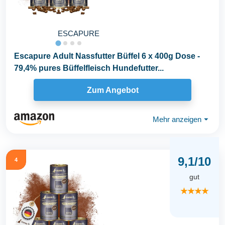
ESCAPURE
Escapure Adult Nassfutter Büffel 6 x 400g Dose -
79,4% pures Büffelfleisch Hundefutter...
Zum Angebot
Mehr anzeigen
⏷
9,1/10
4
gut
★★★★