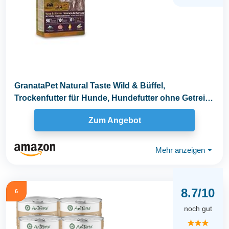
GranataPet Natural Taste Wild & Büffel,
Trockenfutter für Hunde, Hundefutter ohne Getreide
& ohne...
Zum Angebot
Mehr anzeigen
⏷
8.7/10
6
noch gut
★★★