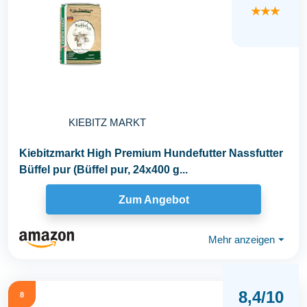
★★★
KIEBITZ MARKT
Kiebitzmarkt High Premium Hundefutter Nassfutter
Büffel pur (Büffel pur, 24x400 g...
Zum Angebot
Mehr anzeigen
⏷
8,4/10
8