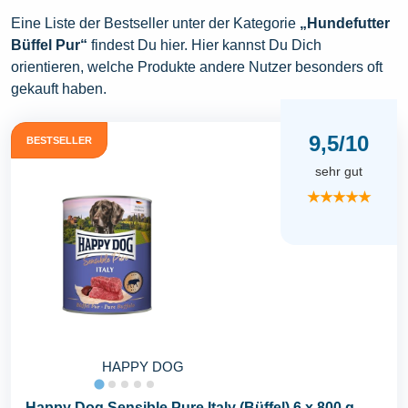
Eine Liste der Bestseller unter der Kategorie
„Hundefutter
Büffel Pur“
findest Du hier. Hier kannst Du Dich
orientieren, welche Produkte andere Nutzer besonders oft
gekauft haben.
9,5/10
BESTSELLER
sehr gut
★★★★★
HAPPY DOG
Happy Dog Sensible Pure Italy (Büffel) 6 x 800 g