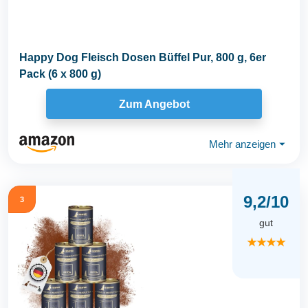
Happy Dog Fleisch Dosen Büffel Pur, 800 g, 6er
Pack (6 x 800 g)
Zum Angebot
Mehr anzeigen
⏷
9,2/10
3
gut
★★★★