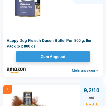
Happy Dog Fleisch Dosen Büffel Pur, 800 g, 6er
Pack (6 x 800 g)
Zum Angebot
Mehr anzeigen
⏷
9,2/10
3
gut
★★★★