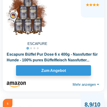
★★★★
ESCAPURE
Escapure Büffel Pur Dose 6 x 400g - Nassfutter für
Hunde - 100% pures Büffelfleisch Nassfutter...
Zum Angebot
Mehr anzeigen
⏷
8,9/10
5