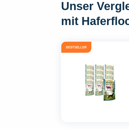
Unser Vergle
mit Haferfl
BESTSELLER