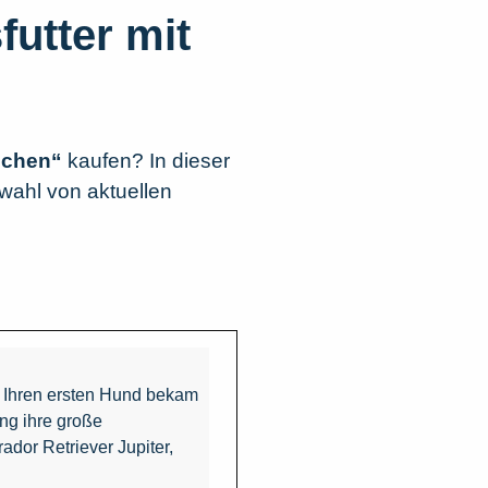
utter mit
schen“
kaufen? In dieser
swahl von aktuellen
n. Ihren ersten Hund bekam
ng ihre große
ador Retriever Jupiter,