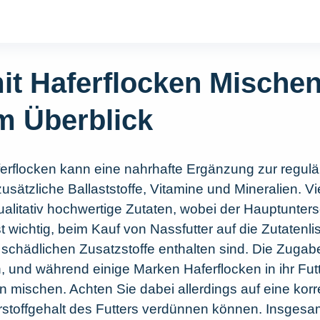
it Haferflocken Mischen
m Überblick
ferflocken kann eine nahrhafte Ergänzung zur regul
zusätzliche Ballaststoffe, Vitamine und Mineralien. V
ualitativ hochwertige Zutaten, wobei der Hauptunter
ist wichtig, beim Kauf von Nassfutter auf die Zutatenl
e schädlichen Zusatzstoffe enthalten sind. Die Zuga
, und während einige Marken Haferflocken in ihr Fut
n mischen. Achten Sie dabei allerdings auf eine kor
rstoffgehalt des Futters verdünnen können. Insges