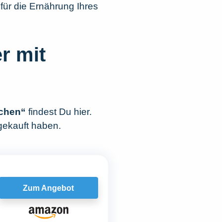
für die Ernährung Ihres
r mit
schen“
findest Du hier.
gekauft haben.
Zum Angebot