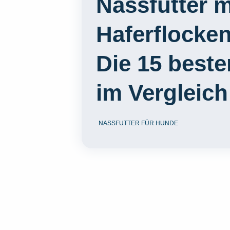
Nassfutter m
Haferflocke
Die 15 best
im Vergleich
NASSFUTTER FÜR HUNDE