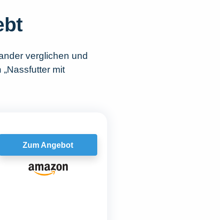
ebt
ander verglichen und
 „Nassfutter mit
Zum Angebot