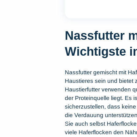
Nassfutter m
Wichtigste i
Nassfutter gemischt mit Ha
Haustieres sein und bietet 
Haustierfutter verwenden q
der Proteinquelle liegt. Es 
sicherzustellen, dass kein
die Verdauung unterstützen
Sie auch selbst Haferflocke
viele Haferflocken den Näh