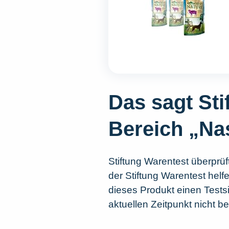
Das sagt St
Bereich „Nas
Stiftung Warentest überprüft
der Stiftung Warentest helf
dieses Produkt einen Testsi
aktuellen Zeitpunkt nicht b