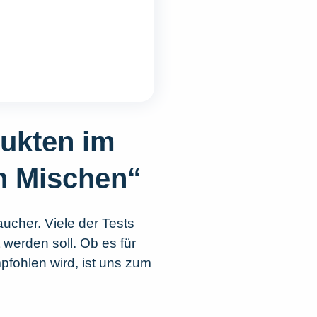
dukten im
en Mischen“
aucher. Viele der Tests
 werden soll. Ob es für
pfohlen wird, ist uns zum