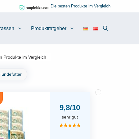
Die besten Produkte im Vergleich
rassen
Produktratgeber
n Produkte im Vergleich
Hundefutter
i
9,8/10
sehr gut
★★★★★