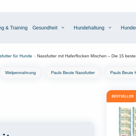
ng & Training
Gesundheit
Hundehaltung
Hunde
sfutter für Hunde
»
Nassfutter mit Haferflocken Mischen – Die 15 beste
Welpennahrung
Pauls Beute Nassfutter
Pauls Beute 
BESTSELLER