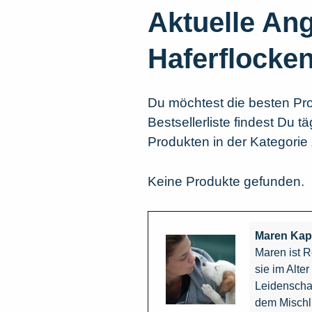
Aktuelle Ang
Haferflocke
Du möchtest die besten Pr
Bestsellerliste findest Du 
Produkten in der Kategorie 
Keine Produkte gefunden.
Maren Kap
Maren ist R
sie im Alte
Leidenschaf
dem Mischl