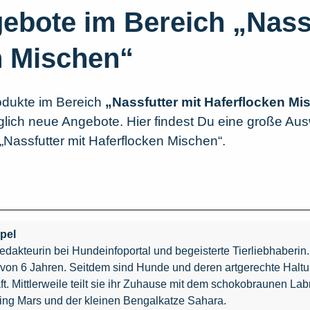
ebote im Bereich „Nassf
n Mischen“
odukte im Bereich
„Nassfutter mit Haferflocken Mi
täglich neue Angebote. Hier findest Du eine große Au
„Nassfutter mit Haferflocken Mischen“.
pel
edakteurin bei Hundeinfoportal und begeisterte Tierliebhaberi
r von 6 Jahren. Seitdem sind Hunde und deren artgerechte Haltu
t. Mittlerweile teilt sie ihr Zuhause mit dem schokobraunen Labr
ing Mars und der kleinen Bengalkatze Sahara.