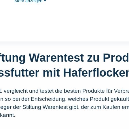
Mehr anzeigen
⏷
iftung Warentest zu Pro
sfutter mit Haferflock
, vergleicht und testet die besten Produkte für Verbr
en so bei der Entscheidung, welches Produkt gekauft
eger der Stiftung Warentest gibt, der zum Kaufen em
ekannt.