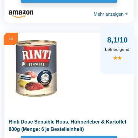
Mehr anzeigen
⏷
8,1/10
10
befriedigend
★★
Rinti Dose Sensible Ross, Hühnerleber & Kartoffel
800g (Menge: 6 je Bestelleinheit)