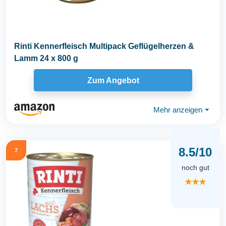
Rinti Kennerfleisch Multipack Geflügelherzen &
Lamm 24 x 800 g
Zum Angebot
Mehr anzeigen
⏷
8.5/10
7
noch gut
★★★