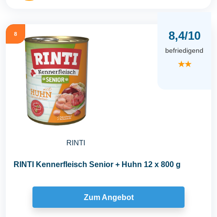
8,4/10
8
befriedigend
★★
RINTI
RINTI Kennerfleisch Senior + Huhn 12 x 800 g
Zum Angebot