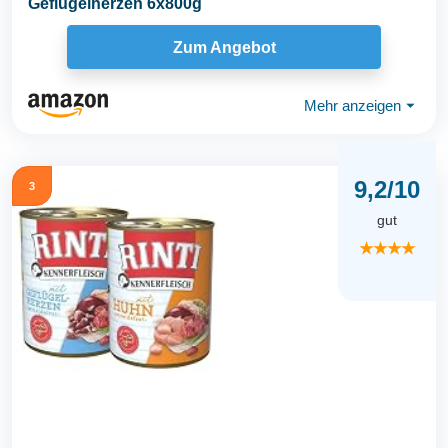
Geflügelherzen 6x800g
Zum Angebot
Mehr anzeigen
⏷
9,2/10
3
gut
★★★★