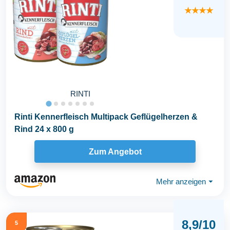
★★★★
RINTI
Rinti Kennerfleisch Multipack Geflügelherzen &
Rind 24 x 800 g
Zum Angebot
Mehr anzeigen
⏷
8,9/10
5