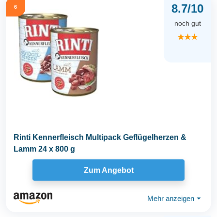
8.7/10
6
noch gut
★★★
Rinti Kennerfleisch Multipack Geflügelherzen &
Lamm 24 x 800 g
Zum Angebot
Mehr anzeigen
⏷