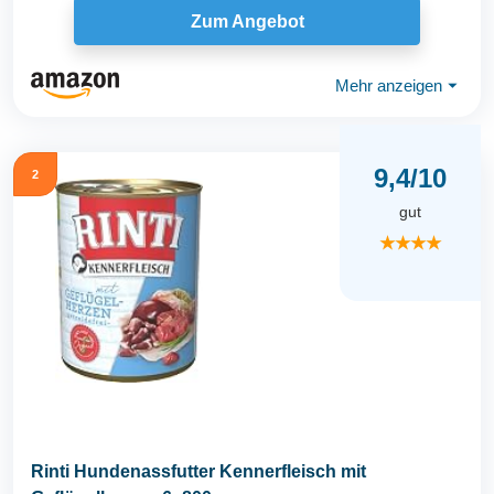
Zum Angebot
Mehr anzeigen
⏷
9,4/10
2
gut
★★★★
Rinti Hundenassfutter Kennerfleisch mit