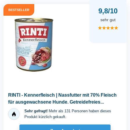
9,8/10
BESTSELLER
sehr gut
★★★★★
RINTI - Kennerfleisch | Nassfutter mit 70% Fleisch
für ausgewachsene Hunde. Getreidefreies...
Sehr gefragt!
Mehr als 131 Personen haben dieses
Produkt kürzlich gekauft.