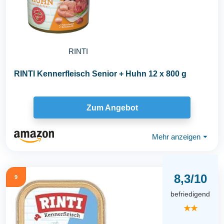
RINTI
RINTI Kennerfleisch Senior + Huhn 12 x 800 g
Zum Angebot
Mehr anzeigen
⏷
8,3/10
9
befriedigend
★★