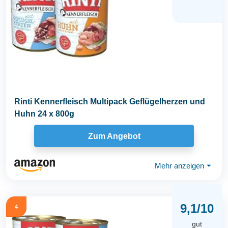
Rinti Kennerfleisch Multipack Geflügelherzen und
Huhn 24 x 800g
Zum Angebot
Mehr anzeigen
⏷
9,1/10
4
gut