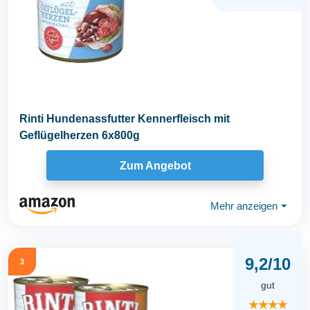
Rinti Hundenassfutter Kennerfleisch mit
Geflügelherzen 6x800g
Zum Angebot
Mehr anzeigen
⏷
9,2/10
3
gut
★★★★