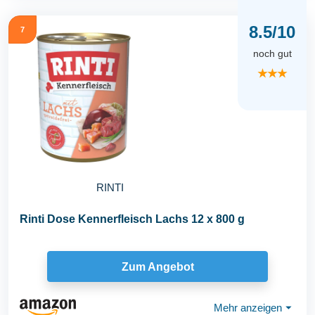
8.5/10
7
noch gut
★★★
RINTI
Rinti Dose Kennerfleisch Lachs 12 x 800 g
Zum Angebot
Mehr anzeigen
⏷