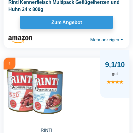
Rinti Kennerfleisch Multipack Geflügelherzen und
Huhn 24 x 800g
Zum Angebot
Mehr anzeigen
⏷
9,1/10
4
gut
★★★★
RINTI