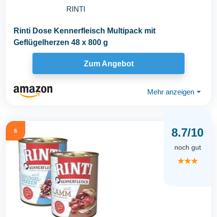
RINTI
Rinti Dose Kennerfleisch Multipack mit
Geflügelherzen 48 x 800 g
Zum Angebot
Mehr anzeigen
⏷
8.7/10
6
noch gut
★★★