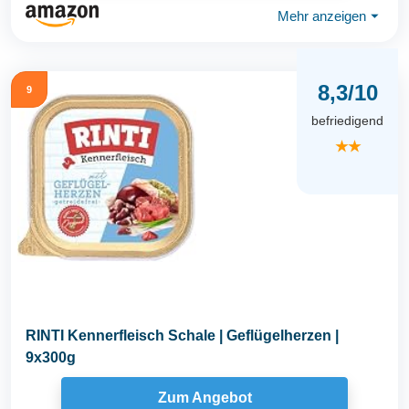
Mehr anzeigen
⏷
8,3/10
9
befriedigend
★★
RINTI Kennerfleisch Schale | Geflügelherzen |
9x300g
Zum Angebot