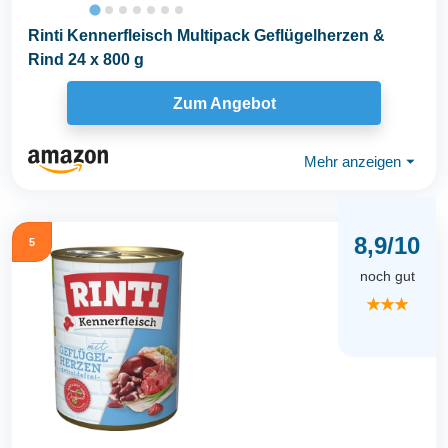
Rinti Kennerfleisch Multipack Geflügelherzen &
Rind 24 x 800 g
Zum Angebot
Mehr anzeigen
⏷
8,9/10
5
noch gut
★★★