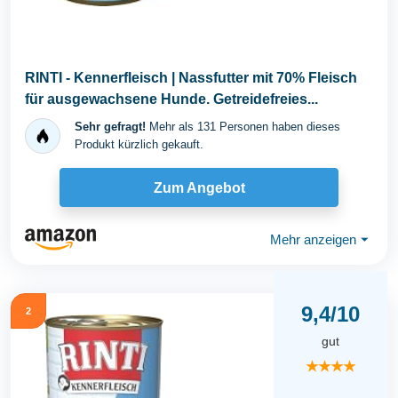
RINTI - Kennerfleisch | Nassfutter mit 70% Fleisch
für ausgewachsene Hunde. Getreidefreies...
Sehr gefragt!
Mehr als 131 Personen haben dieses
Produkt kürzlich gekauft.
Zum Angebot
Mehr anzeigen
⏷
9,4/10
2
gut
★★★★