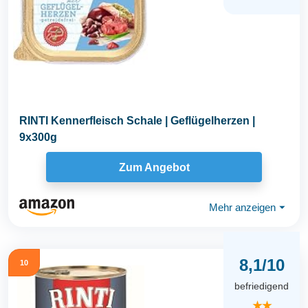
RINTI Kennerfleisch Schale | Geflügelherzen |
9x300g
Zum Angebot
Mehr anzeigen
⏷
8,1/10
10
befriedigend
★★