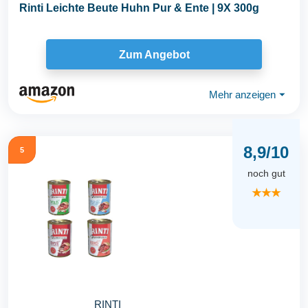
Rinti Leichte Beute Huhn Pur & Ente | 9X 300g
Zum Angebot
Mehr anzeigen
⏷
8,9/10
5
noch gut
★★★
RINTI