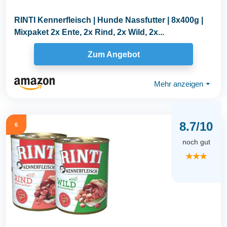
RINTI Kennerfleisch | Hunde Nassfutter | 8x400g |
Mixpaket 2x Ente, 2x Rind, 2x Wild, 2x...
Zum Angebot
Mehr anzeigen
⏷
8.7/10
6
noch gut
★★★