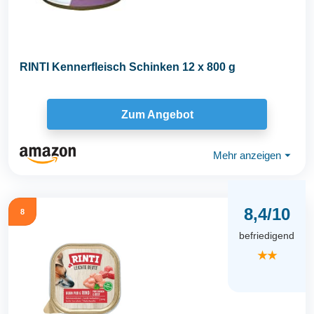
RINTI Kennerfleisch Schinken 12 x 800 g
Zum Angebot
Mehr anzeigen
⏷
8,4/10
8
befriedigend
★★