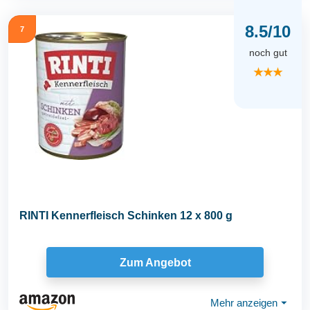
8.5/10
7
noch gut
★★★
RINTI Kennerfleisch Schinken 12 x 800 g
Zum Angebot
Mehr anzeigen
⏷