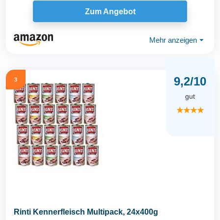
Zum Angebot
Mehr anzeigen
⏷
9,2/10
3
gut
★★★★
Rinti Kennerfleisch Multipack, 24x400g