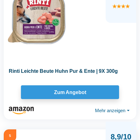
★★★★
Rinti Leichte Beute Huhn Pur & Ente | 9X 300g
Zum Angebot
Mehr anzeigen
⏷
8,9/10
5