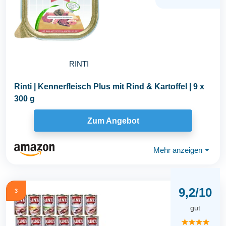
RINTI
Rinti | Kennerfleisch Plus mit Rind & Kartoffel | 9 x
300 g
Zum Angebot
Mehr anzeigen
⏷
9,2/10
3
gut
★★★★