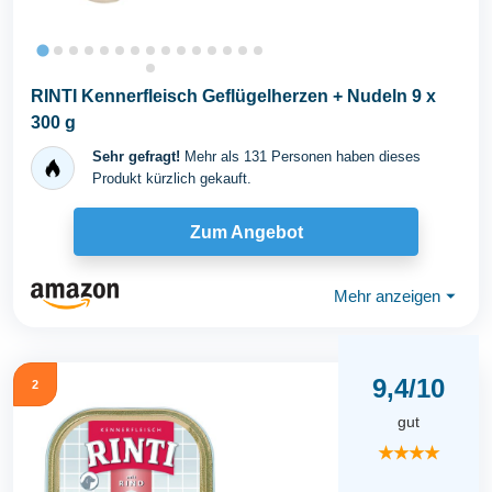
RINTI Kennerfleisch Geflügelherzen + Nudeln 9 x
300 g
Sehr gefragt!
Mehr als 131 Personen haben dieses
Produkt kürzlich gekauft.
Zum Angebot
Mehr anzeigen
⏷
9,4/10
2
gut
★★★★