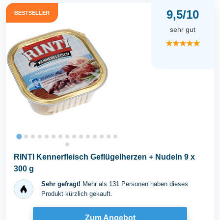
9,5/10
BESTSELLER
sehr gut
★★★★★
RINTI Kennerfleisch Geflügelherzen + Nudeln 9 x
300 g
Sehr gefragt!
Mehr als 131 Personen haben dieses
Produkt kürzlich gekauft.
Zum Angebot