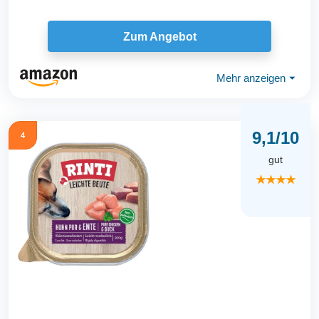
Zum Angebot
Mehr anzeigen
⏷
9,1/10
4
gut
★★★★