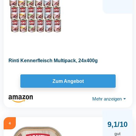
Rinti Kennerfleisch Multipack, 24x400g
Zum Angebot
Mehr anzeigen
⏷
9,1/10
4
gut