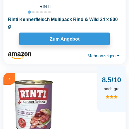
RINTI
Rinti Kennerfleisch Multipack Rind & Wild 24 x 800
g
Zum Angebot
Mehr anzeigen
⏷
8.5/10
7
noch gut
★★★