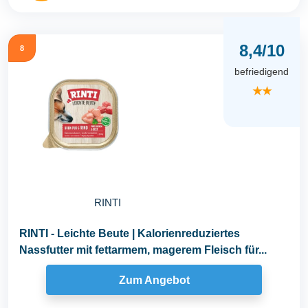
8,4/10
8
befriedigend
★★
RINTI
RINTI - Leichte Beute | Kalorienreduziertes
Nassfutter mit fettarmem, magerem Fleisch für...
Zum Angebot