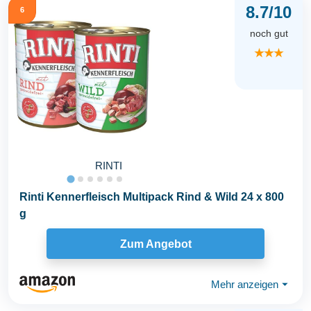
8.7/10
6
noch gut
★★★
RINTI
Rinti Kennerfleisch Multipack Rind & Wild 24 x 800
g
Zum Angebot
Mehr anzeigen
⏷