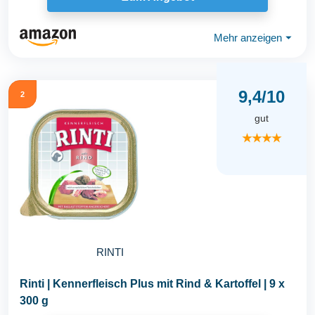
Mehr anzeigen
⏷
9,4/10
2
gut
★★★★
RINTI
Rinti | Kennerfleisch Plus mit Rind & Kartoffel | 9 x
300 g