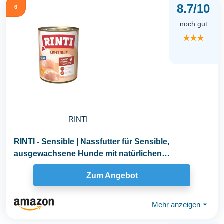
8.7/10
6
noch gut
★★★
RINTI
RINTI - Sensible | Nassfutter für Sensible,
ausgewachsene Hunde mit natürlichen
Fleischstücken...
Zum Angebot
Mehr anzeigen
⏷