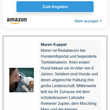
Zum Angebot
Mehr anzeigen
⏷
Maren Kappel
Maren ist Redakteurin bei
Hundeinfoportal und begeisterte
Tierliebhaberin. Ihren ersten
Hund bekam sie im Alter von 6
Jahren. Seitdem sind Hunde und
deren artgerechte Haltung ihre
große Leidenschaft. Mittlerweile
teilt sie ihr Zuhause mit dem
schokobraunen Labrador
Retriever Jupiter, dem Mischling
Mars und der kleinen