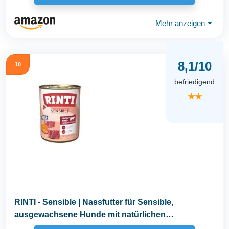
Mehr anzeigen
⏷
8,1/10
10
befriedigend
★★
RINTI - Sensible | Nassfutter für Sensible,
ausgewachsene Hunde mit natürlichen
Fleischstücken...