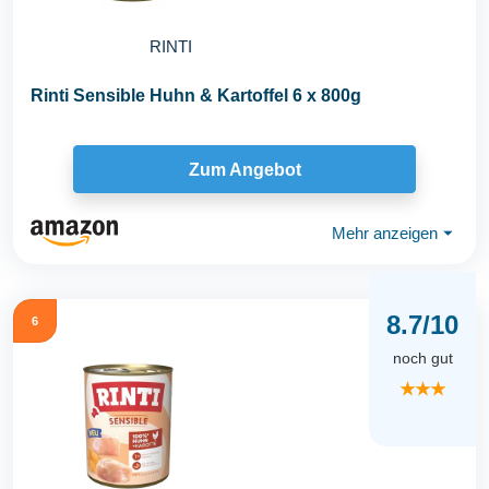
RINTI
Rinti Sensible Huhn & Kartoffel 6 x 800g
Zum Angebot
Mehr anzeigen
⏷
8.7/10
6
noch gut
★★★