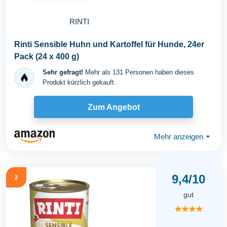
RINTI
Rinti Sensible Huhn und Kartoffel für Hunde, 24er
Pack (24 x 400 g)
Sehr gefragt!
Mehr als 131 Personen haben dieses
Produkt kürzlich gekauft.
Zum Angebot
Mehr anzeigen
⏷
9,4/10
2
gut
★★★★