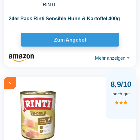
RINTI
24er Pack Rinti Sensible Huhn & Kartoffel 400g
Zum Angebot
Mehr anzeigen
⏷
8,9/10
5
noch gut
★★★