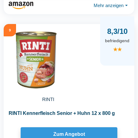
Mehr anzeigen
⏷
8,3/10
9
befriedigend
★★
RINTI
RINTI Kennerfleisch Senior + Huhn 12 x 800 g
Zum Angebot