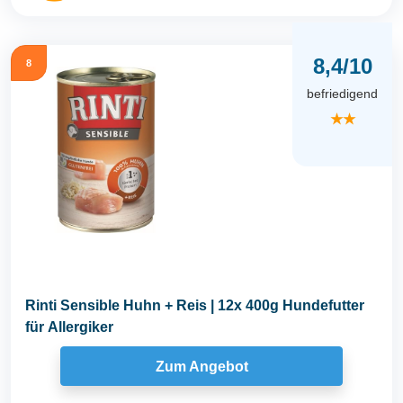
8,4/10
8
befriedigend
★★
Rinti Sensible Huhn + Reis | 12x 400g Hundefutter
für Allergiker
Zum Angebot