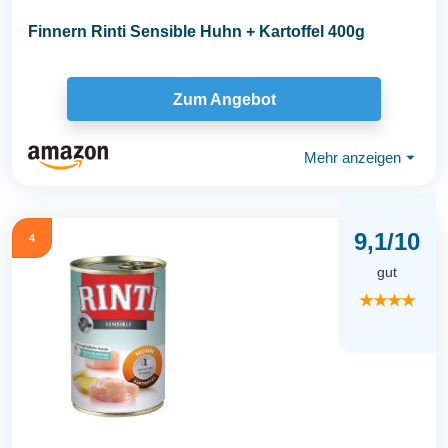
Finnern Rinti Sensible Huhn + Kartoffel 400g
Zum Angebot
Mehr anzeigen
⏷
9,1/10
4
gut
★★★★