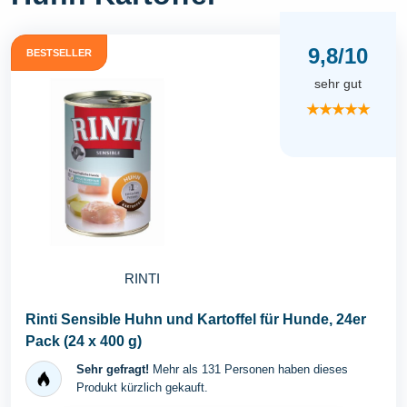
9,8/10
BESTSELLER
sehr gut
★★★★★
RINTI
Rinti Sensible Huhn und Kartoffel für Hunde, 24er
Pack (24 x 400 g)
Sehr gefragt!
Mehr als 131 Personen haben dieses
Produkt kürzlich gekauft.