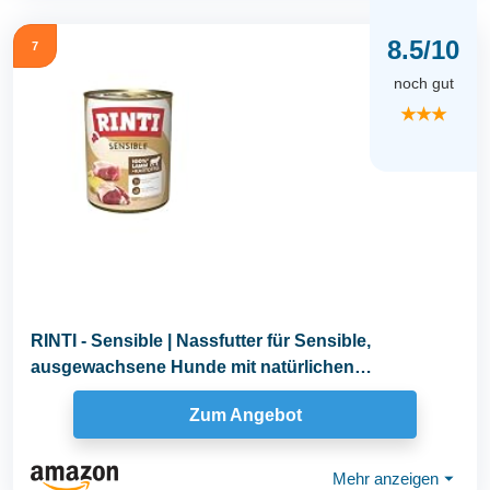
8.5/10
7
noch gut
★★★
RINTI - Sensible | Nassfutter für Sensible,
ausgewachsene Hunde mit natürlichen
Fleischstücken...
Zum Angebot
Mehr anzeigen
⏷