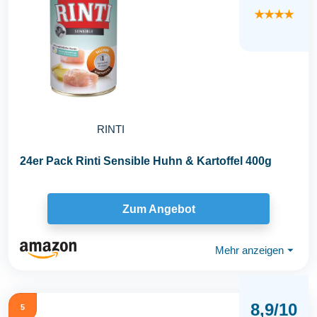
★★★★
RINTI
24er Pack Rinti Sensible Huhn & Kartoffel 400g
Zum Angebot
Mehr anzeigen
⏷
8,9/10
5