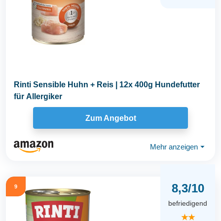
Rinti Sensible Huhn + Reis | 12x 400g Hundefutter
für Allergiker
Zum Angebot
Mehr anzeigen
⏷
8,3/10
9
befriedigend
★★