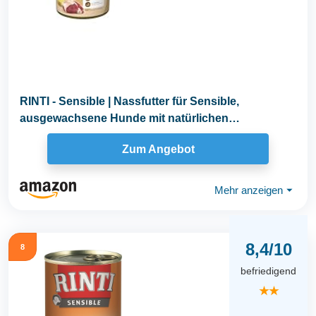
RINTI - Sensible | Nassfutter für Sensible,
ausgewachsene Hunde mit natürlichen
Fleischstücken...
Zum Angebot
Mehr anzeigen
⏷
8,4/10
8
befriedigend
★★