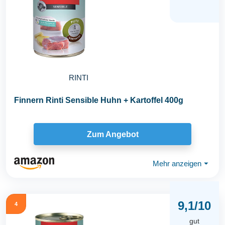
RINTI
Finnern Rinti Sensible Huhn + Kartoffel 400g
Zum Angebot
Mehr anzeigen
⏷
9,1/10
4
gut