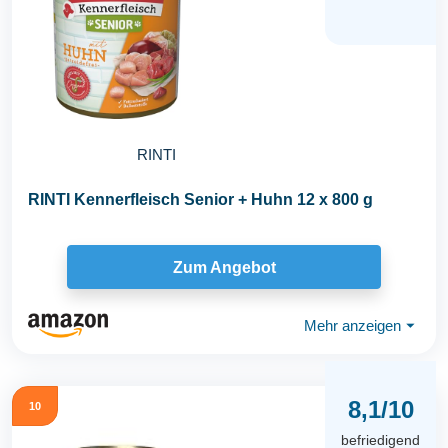
RINTI
RINTI Kennerfleisch Senior + Huhn 12 x 800 g
Zum Angebot
Mehr anzeigen
⏷
8,1/10
10
befriedigend