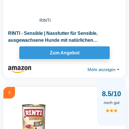
RINTI
RINTI - Sensible | Nassfutter für Sensible,
ausgewachsene Hunde mit natürlichen
Fleischstücken...
Zum Angebot
Mehr anzeigen
⏷
8.5/10
7
noch gut
★★★