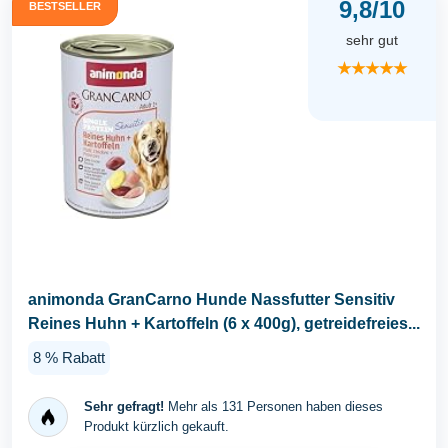
9,8/10
BESTSELLER
sehr gut
★★★★★
animonda GranCarno Hunde Nassfutter Sensitiv
Reines Huhn + Kartoffeln (6 x 400g), getreidefreies...
8 % Rabatt
Sehr gefragt!
Mehr als 131 Personen haben dieses
Produkt kürzlich gekauft.