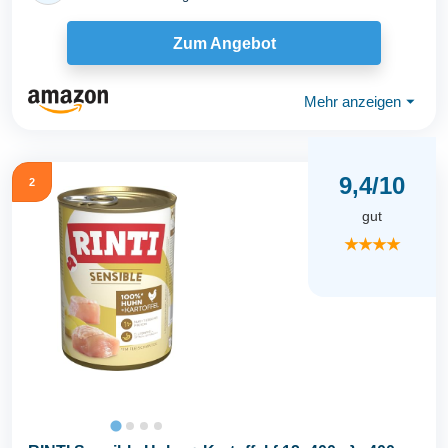
Zum Angebot
Mehr anzeigen
⏷
9,4/10
2
gut
★★★★