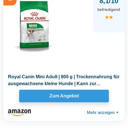
8,1/10
befriedigend
★★
Royal Canin Mini Adult | 800 g | Trockennahrung für
ausgewachsene kleine Hunde | Kann zur
optimalen...
Zum Angebot
Mehr anzeigen
⏷