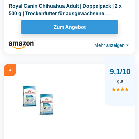
Royal Canin Chihuahua Adult | Doppelpack | 2 x
500 g | Trockenfutter für ausgewachsene
Chihuahuas...
Zum Angebot
Mehr anzeigen
⏷
9,1/10
4
gut
★★★★