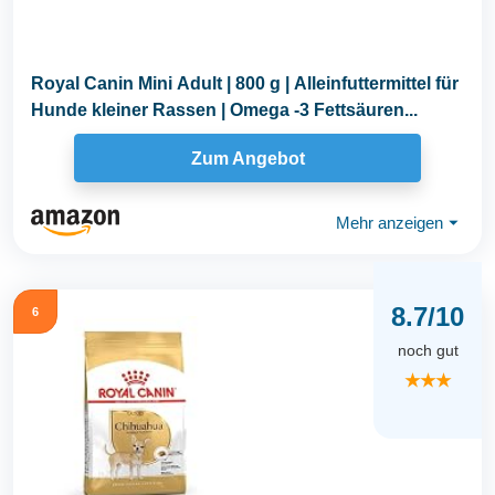
Royal Canin Mini Adult | 800 g | Alleinfuttermittel für
Hunde kleiner Rassen | Omega -3 Fettsäuren...
Zum Angebot
Mehr anzeigen
⏷
8.7/10
6
noch gut
★★★