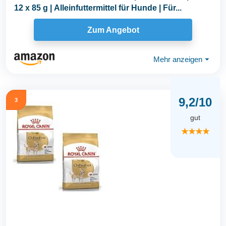
12 x 85 g | Alleinfuttermittel für Hunde | Für...
Zum Angebot
Mehr anzeigen
⏷
9,2/10
3
gut
★★★★