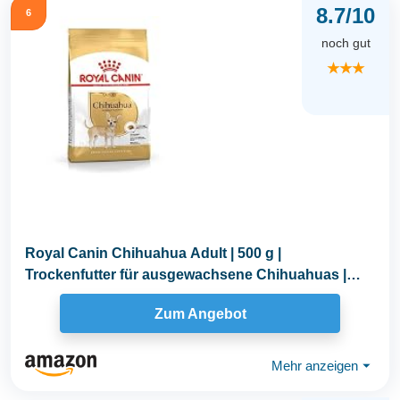
8.7/10
6
noch gut
★★★
Royal Canin Chihuahua Adult | 500 g |
Trockenfutter für ausgewachsene Chihuahuas |
Zur...
Zum Angebot
Mehr anzeigen
⏷