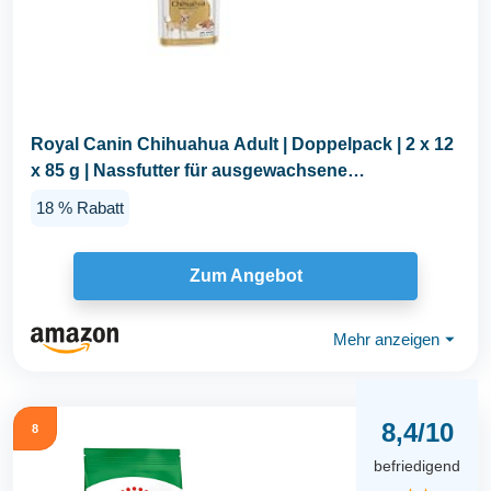
Royal Canin Chihuahua Adult | Doppelpack | 2 x 12
x 85 g | Nassfutter für ausgewachsene
Chihuahuas...
18 % Rabatt
Zum Angebot
Mehr anzeigen
⏷
8,4/10
8
befriedigend