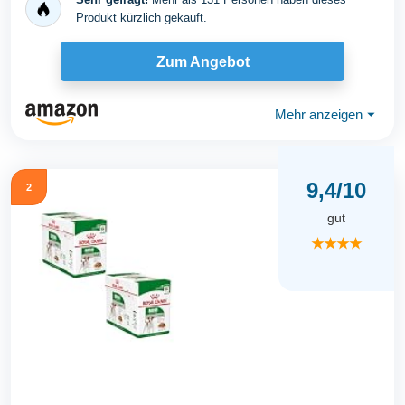
Produkt kürzlich gekauft.
Zum Angebot
Mehr anzeigen
⏷
9,4/10
2
gut
★★★★