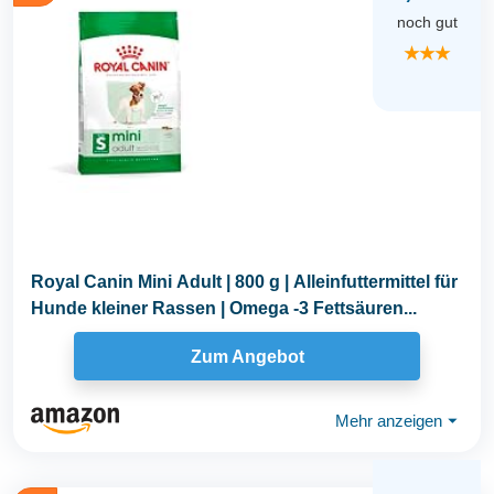
noch gut
★★★
Royal Canin Mini Adult | 800 g | Alleinfuttermittel für
Hunde kleiner Rassen | Omega -3 Fettsäuren...
Zum Angebot
Mehr anzeigen
⏷