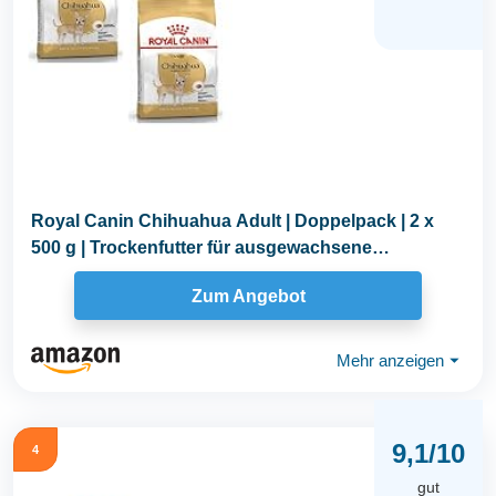
Royal Canin Chihuahua Adult | Doppelpack | 2 x
500 g | Trockenfutter für ausgewachsene
Chihuahuas...
Zum Angebot
Mehr anzeigen
⏷
9,1/10
4
gut