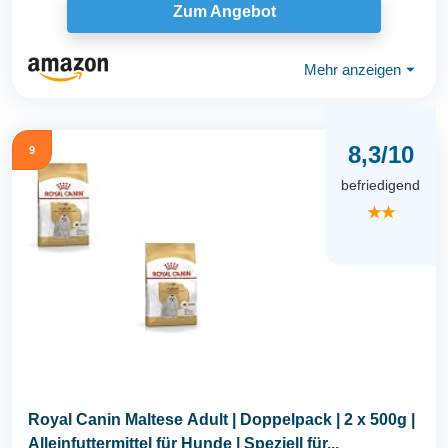
Zum Angebot
Mehr anzeigen
⏷
8,3/10
9
befriedigend
★★
Royal Canin Maltese Adult | Doppelpack | 2 x 500g |
Alleinfuttermittel für Hunde | Speziell für...