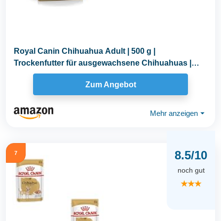
Royal Canin Chihuahua Adult | 500 g |
Trockenfutter für ausgewachsene Chihuahuas |
Zur...
Zum Angebot
Mehr anzeigen
⏷
8.5/10
7
noch gut
★★★