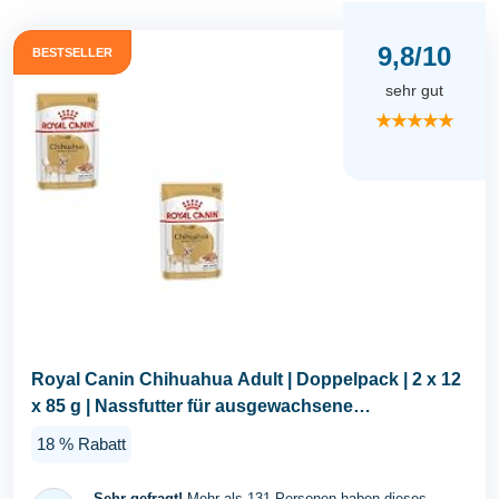
9,8/10
BESTSELLER
sehr gut
★★★★★
Royal Canin Chihuahua Adult | Doppelpack | 2 x 12
x 85 g | Nassfutter für ausgewachsene
Chihuahuas...
18 % Rabatt
Sehr gefragt!
Mehr als 131 Personen haben dieses