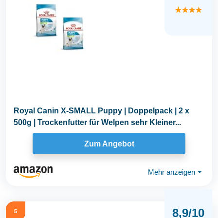
★★★★
Royal Canin X-SMALL Puppy | Doppelpack | 2 x
500g | Trockenfutter für Welpen sehr Kleiner...
Zum Angebot
Mehr anzeigen
⏷
8,9/10
5