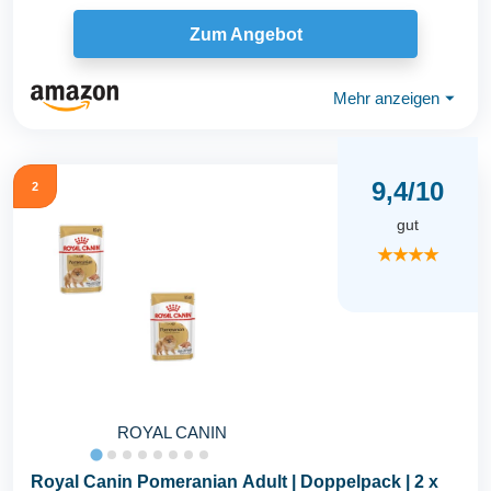
Zum Angebot
Mehr anzeigen
⏷
9,4/10
2
gut
★★★★
ROYAL CANIN
Royal Canin Pomeranian Adult | Doppelpack | 2 x