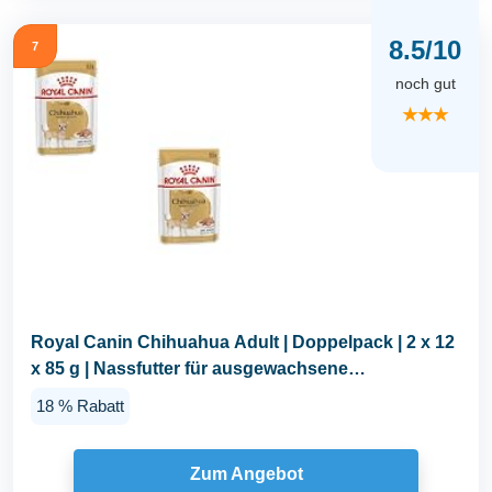
8.5/10
7
noch gut
★★★
Royal Canin Chihuahua Adult | Doppelpack | 2 x 12
x 85 g | Nassfutter für ausgewachsene
Chihuahuas...
18 % Rabatt
Zum Angebot