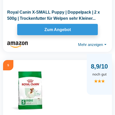
Royal Canin X-SMALL Puppy | Doppelpack | 2 x
500g | Trockenfutter für Welpen sehr Kleiner...
Zum Angebot
Mehr anzeigen
⏷
8,9/10
5
noch gut
★★★