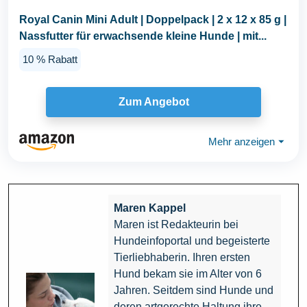
Royal Canin Mini Adult | Doppelpack | 2 x 12 x 85 g |
Nassfutter für erwachsende kleine Hunde | mit...
10 % Rabatt
Zum Angebot
Mehr anzeigen
⏷
Maren Kappel
Maren ist Redakteurin bei
Hundeinfoportal und begeisterte
Tierliebhaberin. Ihren ersten
Hund bekam sie im Alter von 6
Jahren. Seitdem sind Hunde und
deren artgerechte Haltung ihre