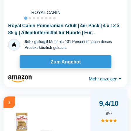
ROYAL CANIN
Royal Canin Pomeranian Adult | 4er Pack | 4 x 12 x
85 g | Alleinfuttermittel für Hunde | Für...
Sehr gefragt!
Mehr als 131 Personen haben dieses
Produkt kürzlich gekauft.
Zum Angebot
Mehr anzeigen
⏷
9,4/10
2
gut
★★★★