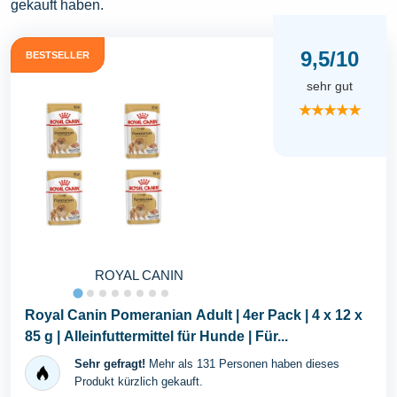
gekauft haben.
9,5/10
BESTSELLER
sehr gut
★★★★★
ROYAL CANIN
Royal Canin Pomeranian Adult | 4er Pack | 4 x 12 x
85 g | Alleinfuttermittel für Hunde | Für...
Sehr gefragt!
Mehr als 131 Personen haben dieses
Produkt kürzlich gekauft.