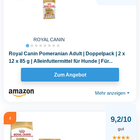
ROYAL CANIN
Royal Canin Pomeranian Adult | Doppelpack | 2 x
12 x 85 g | Alleinfuttermittel für Hunde | Für...
Zum Angebot
Mehr anzeigen
⏷
9,2/10
3
gut
★★★★