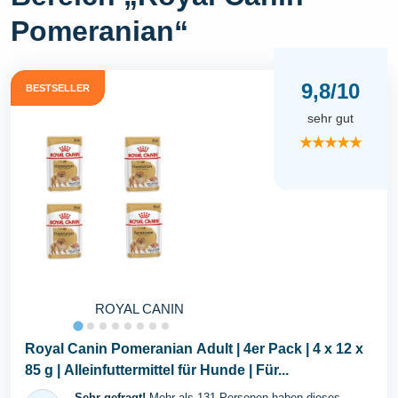
Pomeranian“
9,8/10
BESTSELLER
sehr gut
★★★★★
ROYAL CANIN
Royal Canin Pomeranian Adult | 4er Pack | 4 x 12 x
85 g | Alleinfuttermittel für Hunde | Für...
Sehr gefragt!
Mehr als 131 Personen haben dieses