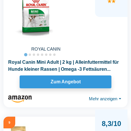
★★
ROYAL CANIN
Royal Canin Mini Adult | 2 kg | Alleinfuttermittel für
Hunde kleiner Rassen | Omega -3 Fettsäuren...
Zum Angebot
Mehr anzeigen
⏷
8,3/10
9