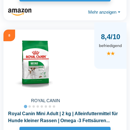
Mehr anzeigen
⏷
8,4/10
8
befriedigend
★★
ROYAL CANIN
Royal Canin Mini Adult | 2 kg | Alleinfuttermittel für
Hunde kleiner Rassen | Omega -3 Fettsäuren...