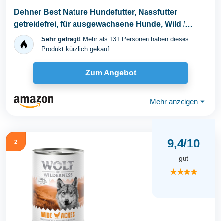
Dehner Best Nature Hundefutter, Nassfutter
getreidefrei, für ausgewachsene Hunde, Wild /
Huhn...
Sehr gefragt!
Mehr als 131 Personen haben dieses
Produkt kürzlich gekauft.
Zum Angebot
Mehr anzeigen
⏷
9,4/10
2
gut
★★★★