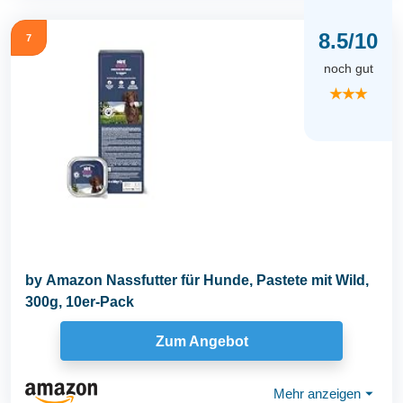
8.5/10
7
noch gut
★★★
by Amazon Nassfutter für Hunde, Pastete mit Wild,
300g, 10er-Pack
Zum Angebot
Mehr anzeigen
⏷