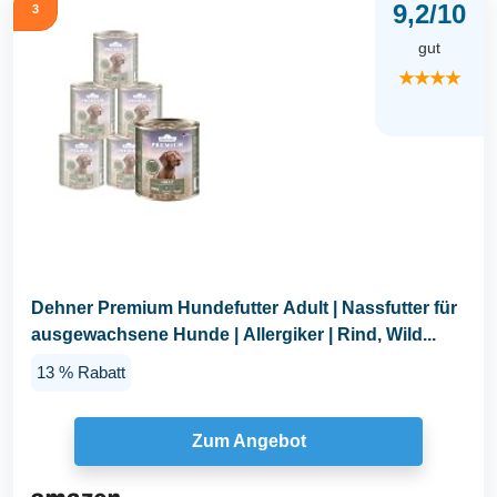
9,2/10
3
gut
★★★★
Dehner Premium Hundefutter Adult | Nassfutter für
ausgewachsene Hunde | Allergiker | Rind, Wild...
13 % Rabatt
Zum Angebot