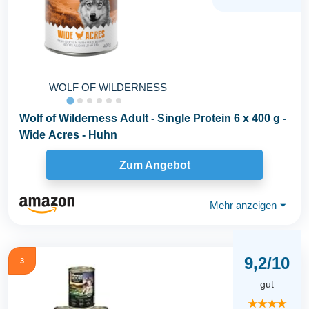
WOLF OF WILDERNESS
Wolf of Wilderness Adult - Single Protein 6 x 400 g -
Wide Acres - Huhn
Zum Angebot
Mehr anzeigen
⏷
9,2/10
3
gut
★★★★