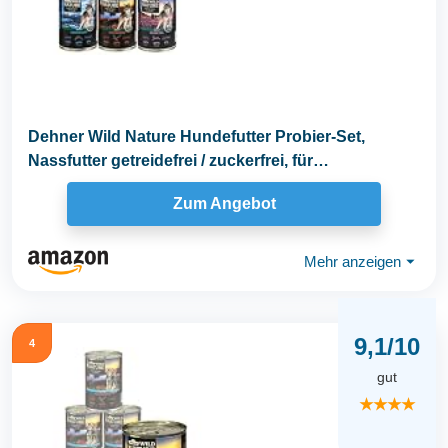
Dehner Wild Nature Hundefutter Probier-Set,
Nassfutter getreidefrei / zuckerfrei, für
ausgewachsene...
Zum Angebot
Mehr anzeigen
⏷
9,1/10
4
gut
★★★★