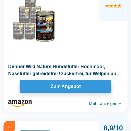
★★★★
Dehner Wild Nature Hundefutter Hochmoor,
Nassfutter getreidefrei / zuckerfrei, für Welpen und
junge...
Zum Angebot
Mehr anzeigen
⏷
8,9/10
5