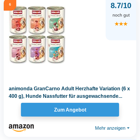
8.7/10
6
noch gut
★★★
animonda GranCarno Adult Herzhafte Variation (6 x
400 g), Hunde Nassfutter für ausgewachsende...
Zum Angebot
Mehr anzeigen
⏷