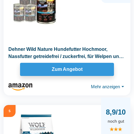
Dehner Wild Nature Hundefutter Hochmoor,
Nassfutter getreidefrei / zuckerfrei, für Welpen und
junge...
Zum Angebot
Mehr anzeigen
⏷
8,9/10
5
noch gut
★★★