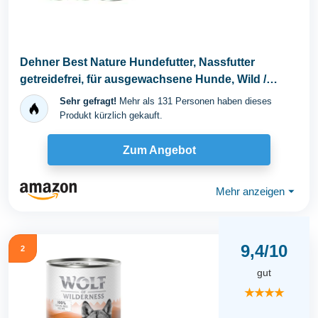
Dehner Best Nature Hundefutter, Nassfutter
getreidefrei, für ausgewachsene Hunde, Wild /
Huhn...
Sehr gefragt!
Mehr als 131 Personen haben dieses
Produkt kürzlich gekauft.
Zum Angebot
Mehr anzeigen
⏷
9,4/10
2
gut
★★★★