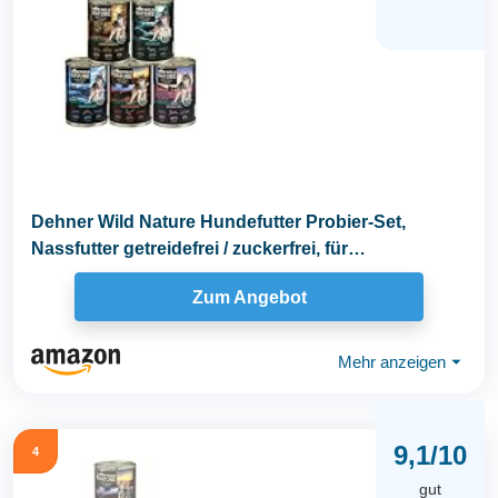
Dehner Wild Nature Hundefutter Probier-Set,
Nassfutter getreidefrei / zuckerfrei, für
ausgewachsene...
Zum Angebot
Mehr anzeigen
⏷
9,1/10
4
gut