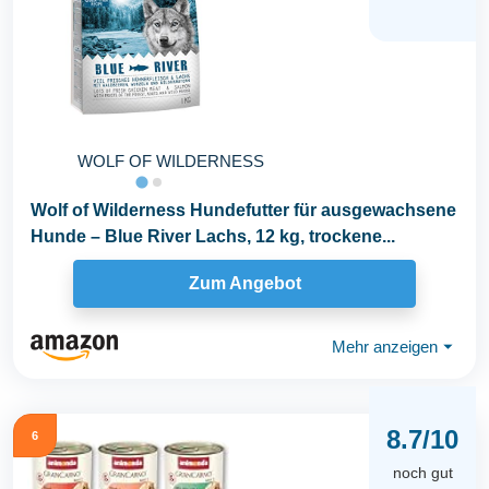
WOLF OF WILDERNESS
Wolf of Wilderness Hundefutter für ausgewachsene
Hunde – Blue River Lachs, 12 kg, trockene...
Zum Angebot
Mehr anzeigen
⏷
8.7/10
6
noch gut