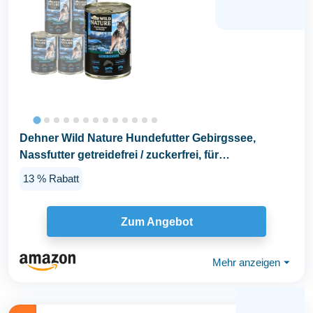
Dehner Wild Nature Hundefutter Gebirgssee,
Nassfutter getreidefrei / zuckerfrei, für
ausgewachsene...
13 % Rabatt
Zum Angebot
Mehr anzeigen
⏷