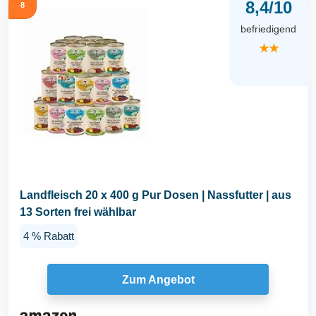
8,4/10
8
befriedigend
★★
Landfleisch 20 x 400 g Pur Dosen | Nassfutter | aus
13 Sorten frei wählbar
4 % Rabatt
Zum Angebot