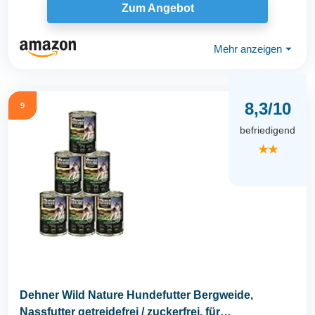
Zum Angebot
Mehr anzeigen
⏷
8,3/10
9
befriedigend
★★
Dehner Wild Nature Hundefutter Bergweide,
Nassfutter getreidefrei / zuckerfrei, für