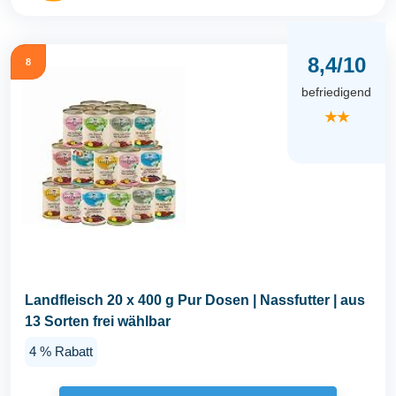
8,4/10
8
befriedigend
★★
Landfleisch 20 x 400 g Pur Dosen | Nassfutter | aus
13 Sorten frei wählbar
4 % Rabatt