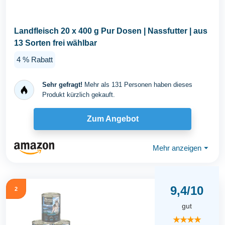
Landfleisch 20 x 400 g Pur Dosen | Nassfutter | aus
13 Sorten frei wählbar
4 % Rabatt
Sehr gefragt!
Mehr als 131 Personen haben dieses
Produkt kürzlich gekauft.
Zum Angebot
Mehr anzeigen
⏷
9,4/10
2
gut
★★★★