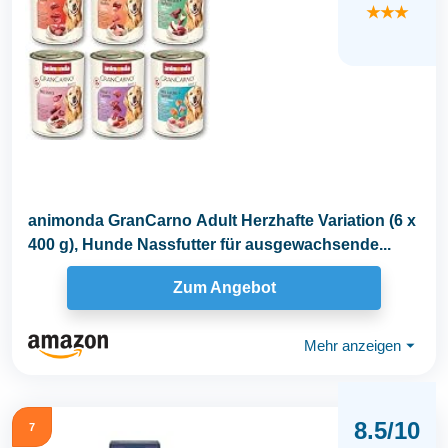
★★★
animonda GranCarno Adult Herzhafte Variation (6 x
400 g), Hunde Nassfutter für ausgewachsende...
Zum Angebot
Mehr anzeigen
⏷
8.5/10
7