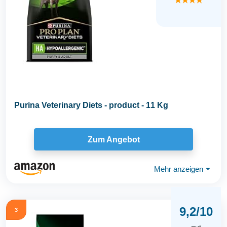
★★★★
Purina Veterinary Diets - product - 11 Kg
Zum Angebot
Mehr anzeigen
⏷
9,2/10
3