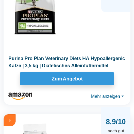
Purina Pro Plan Veterinary Diets HA Hypoallergenic
Katze | 3,5 kg | Diätetisches Alleinfuttermittel...
Zum Angebot
Mehr anzeigen
⏷
8,9/10
5
noch gut