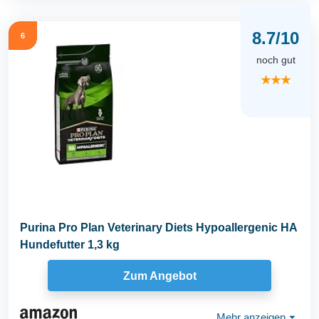
8.7/10
6
noch gut
★★★
Purina Pro Plan Veterinary Diets Hypoallergenic HA
Hundefutter 1,3 kg
Zum Angebot
Mehr anzeigen
⏷