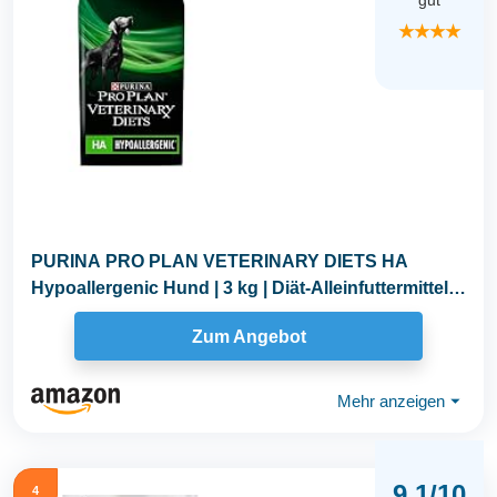
gut
★★★★
PURINA PRO PLAN VETERINARY DIETS HA
Hypoallergenic Hund | 3 kg | Diät-Alleinfuttermittel
für...
Zum Angebot
Mehr anzeigen
⏷
9,1/10
4