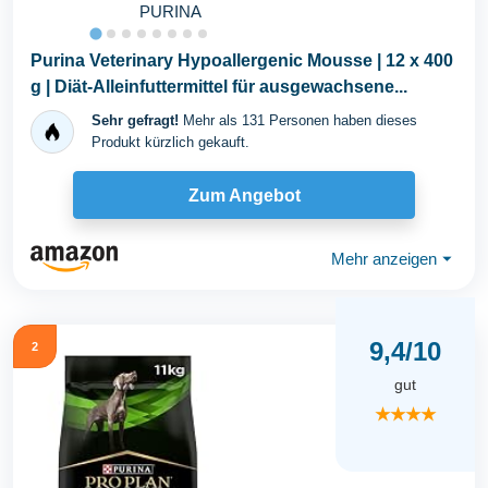
PURINA
Purina Veterinary Hypoallergenic Mousse | 12 x 400
g | Diät-Alleinfuttermittel für ausgewachsene...
Sehr gefragt!
Mehr als 131 Personen haben dieses
Produkt kürzlich gekauft.
Zum Angebot
Mehr anzeigen
⏷
9,4/10
2
gut
★★★★