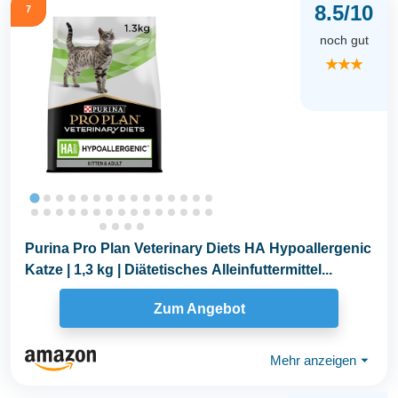
8.5/10
7
noch gut
★★★
Purina Pro Plan Veterinary Diets HA Hypoallergenic
Katze | 1,3 kg | Diätetisches Alleinfuttermittel...
Zum Angebot
Mehr anzeigen
⏷