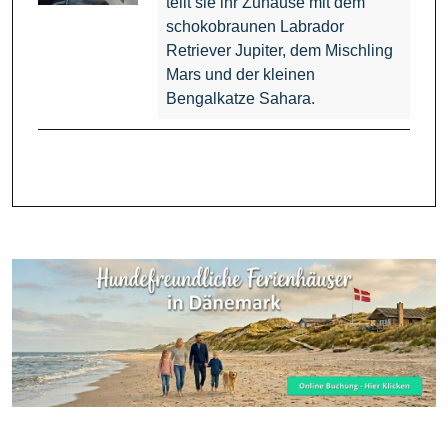
teilt sie ihr Zuhause mit dem
schokobraunen Labrador
Retriever Jupiter, dem Mischling
Mars und der kleinen
Bengalkatze Sahara.