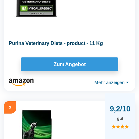
Purina Veterinary Diets - product - 11 Kg
Zum Angebot
Mehr anzeigen
⏷
9,2/10
3
gut
★★★★