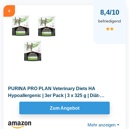
8,4/10
8
befriedigend
★★
PURINA PRO PLAN Veterinary Diets HA
Hypoallergenic | 3er Pack | 3 x 325 g | Diät-
Alleinfuttermittel...
Zum Angebot
Mehr anzeigen
⏷