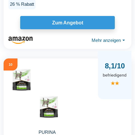
26 % Rabatt
Zum Angebot
Mehr anzeigen
⏷
8,1/10
10
befriedigend
★★
PURINA