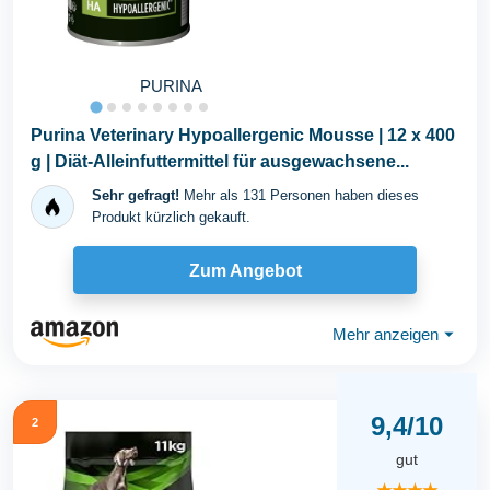
PURINA
Purina Veterinary Hypoallergenic Mousse | 12 x 400
g | Diät-Alleinfuttermittel für ausgewachsene...
Sehr gefragt!
Mehr als 131 Personen haben dieses
Produkt kürzlich gekauft.
Zum Angebot
Mehr anzeigen
⏷
9,4/10
2
gut