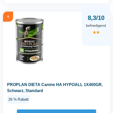
8,3/10
9
befriedigend
★★
PROPLAN DIETA Canine HA HYPOALL 1X400GR,
Schwarz, Standard
26 % Rabatt