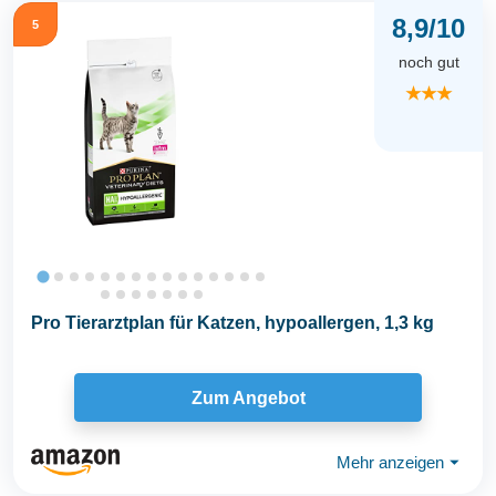
8,9/10
5
noch gut
★★★
Pro Tierarztplan für Katzen, hypoallergen, 1,3 kg
Zum Angebot
Mehr anzeigen
⏷