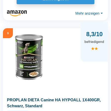
Mehr anzeigen
⏷
8,3/10
9
befriedigend
★★
PROPLAN DIETA Canine HA HYPOALL 1X400GR,
Schwarz, Standard