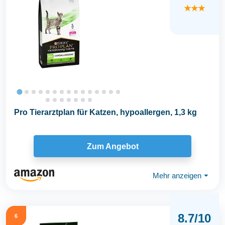
★★★
Pro Tierarztplan für Katzen, hypoallergen, 1,3 kg
Zum Angebot
Mehr anzeigen
⏷
8.7/10
6