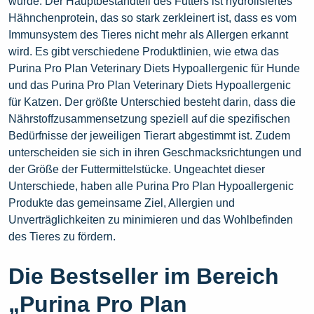
wurde. Der Hauptbestandteil des Futters ist hydrolisiertes
Hähnchenprotein, das so stark zerkleinert ist, dass es vom
Immunsystem des Tieres nicht mehr als Allergen erkannt
wird. Es gibt verschiedene Produktlinien, wie etwa das
Purina Pro Plan Veterinary Diets Hypoallergenic für Hunde
und das Purina Pro Plan Veterinary Diets Hypoallergenic
für Katzen. Der größte Unterschied besteht darin, dass die
Nährstoffzusammensetzung speziell auf die spezifischen
Bedürfnisse der jeweiligen Tierart abgestimmt ist. Zudem
unterscheiden sie sich in ihren Geschmacksrichtungen und
der Größe der Futtermittelstücke. Ungeachtet dieser
Unterschiede, haben alle Purina Pro Plan Hypoallergenic
Produkte das gemeinsame Ziel, Allergien und
Unverträglichkeiten zu minimieren und das Wohlbefinden
des Tieres zu fördern.
Die Bestseller im Bereich
„Purina Pro Plan