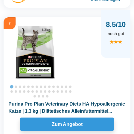
8.5/10
7
noch gut
★★★
Purina Pro Plan Veterinary Diets HA Hypoallergenic
Katze | 1,3 kg | Diätetisches Alleinfuttermittel...
Zum Angebot