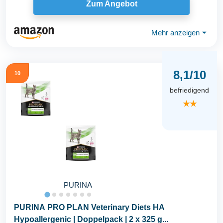
Zum Angebot
Mehr anzeigen
⏷
8,1/10
10
befriedigend
★★
PURINA
PURINA PRO PLAN Veterinary Diets HA
Hypoallergenic | Doppelpack | 2 x 325 g...