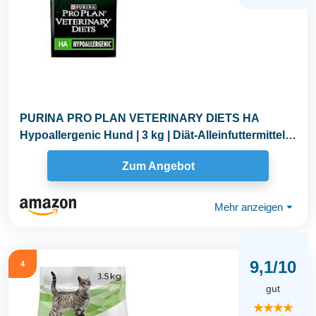
PURINA PRO PLAN VETERINARY DIETS HA
Hypoallergenic Hund | 3 kg | Diät-Alleinfuttermittel
für...
Zum Angebot
Mehr anzeigen
⏷
9,1/10
4
gut
★★★★