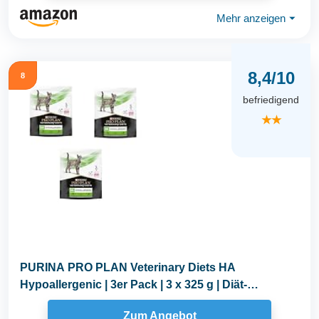
Mehr anzeigen
⏷
8,4/10
8
befriedigend
★★
PURINA PRO PLAN Veterinary Diets HA
Hypoallergenic | 3er Pack | 3 x 325 g | Diät-
Alleinfuttermittel...
Zum Angebot