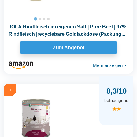
JOLA Rindfleisch im eigenen Saft | Pure Beef | 97%
Rindfleisch |recyclebare Goldlackdose (Packung...
Zum Angebot
Mehr anzeigen
⏷
8,3/10
9
befriedigend
★★