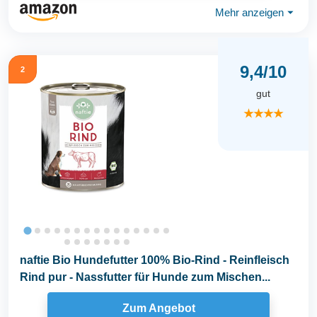
Mehr anzeigen
⏷
9,4/10
2
gut
★★★★
naftie Bio Hundefutter 100% Bio-Rind - Reinfleisch
Rind pur - Nassfutter für Hunde zum Mischen...
Zum Angebot