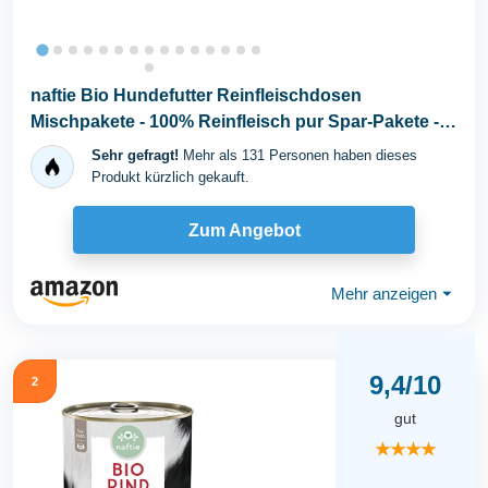
naftie Bio Hundefutter Reinfleischdosen
Mischpakete - 100% Reinfleisch pur Spar-Pakete -
Nassfutter...
Sehr gefragt!
Mehr als 131 Personen haben dieses
Produkt kürzlich gekauft.
Zum Angebot
Mehr anzeigen
⏷
9,4/10
2
gut
★★★★