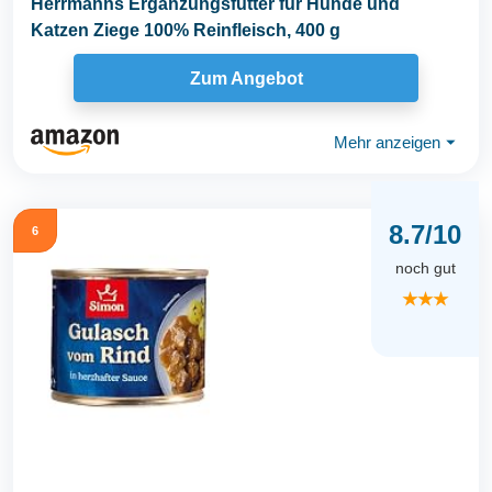
Herrmanns Ergänzungsfutter für Hunde und
Katzen Ziege 100% Reinfleisch, 400 g
Zum Angebot
Mehr anzeigen
⏷
8.7/10
6
noch gut
★★★