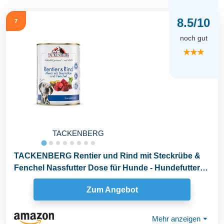
8.5/10
7
noch gut
★★★
TACKENBERG
TACKENBERG Rentier und Rind mit Steckrübe &
Fenchel Nassfutter Dose für Hunde - Hundefutter
in...
Zum Angebot
Mehr anzeigen
⏷