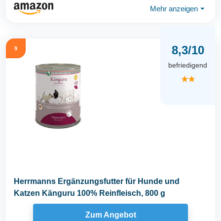
Mehr anzeigen
⏷
8,3/10
9
befriedigend
★★
Herrmanns Ergänzungsfutter für Hunde und
Katzen Känguru 100% Reinfleisch, 800 g
Zum Angebot