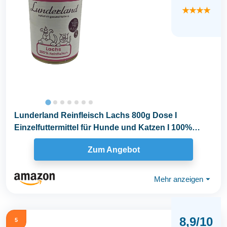
★★★★
Lunderland Reinfleisch Lachs 800g Dose I
Einzelfuttermittel für Hunde und Katzen I 100%
frisches...
Zum Angebot
Mehr anzeigen
⏷
8,9/10
5