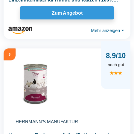
frisches...
Zum Angebot
Mehr anzeigen
⏷
8,9/10
5
noch gut
★★★
HERRMANN'S MANUFAKTUR