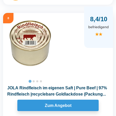
8,4/10
8
befriedigend
★★
JOLA Rindfleisch im eigenen Saft | Pure Beef | 97%
Rindfleisch |recyclebare Goldlackdose (Packung...
Zum Angebot