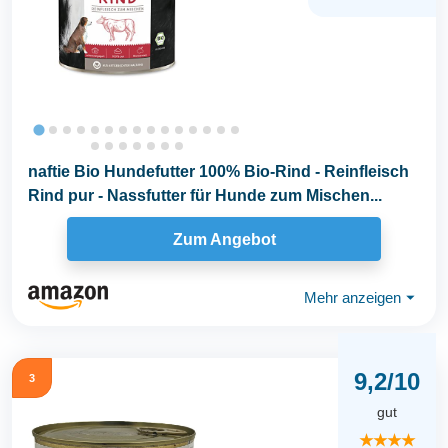
naftie Bio Hundefutter 100% Bio-Rind - Reinfleisch
Rind pur - Nassfutter für Hunde zum Mischen...
Zum Angebot
Mehr anzeigen
⏷
9,2/10
3
gut
★★★★