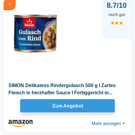
8.7/10
6
noch gut
★★★
SIMON Delikatess Rindergulasch 500 g I Zartes
Fleisch in herzhafter Sauce I Fertiggericht in...
Zum Angebot
Mehr anzeigen
⏷