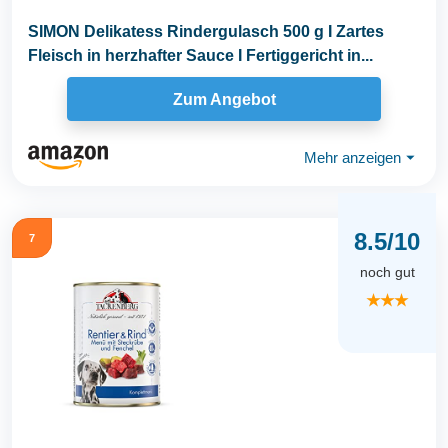
SIMON Delikatess Rindergulasch 500 g I Zartes
Fleisch in herzhafter Sauce I Fertiggericht in...
Zum Angebot
Mehr anzeigen
⏷
8.5/10
7
noch gut
★★★