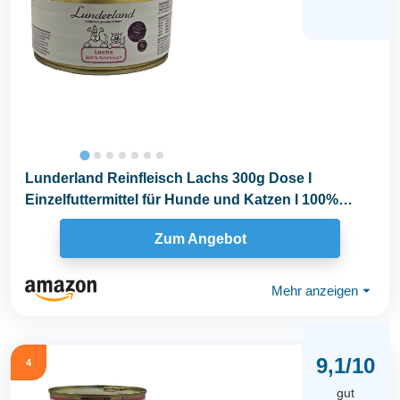
Lunderland Reinfleisch Lachs 300g Dose I
Einzelfuttermittel für Hunde und Katzen I 100%
frisches...
Zum Angebot
Mehr anzeigen
⏷
9,1/10
4
gut