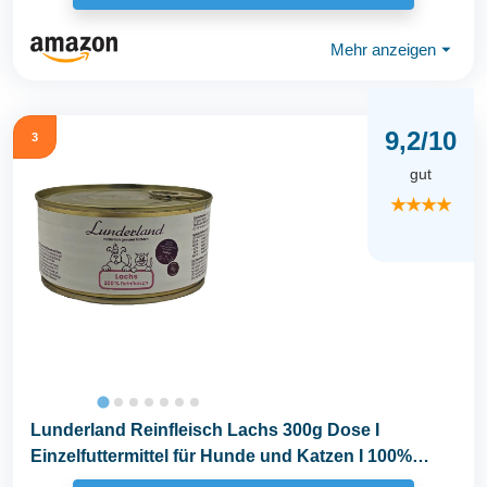
Mehr anzeigen
⏷
9,2/10
3
gut
★★★★
Lunderland Reinfleisch Lachs 300g Dose I
Einzelfuttermittel für Hunde und Katzen I 100%
frisches...