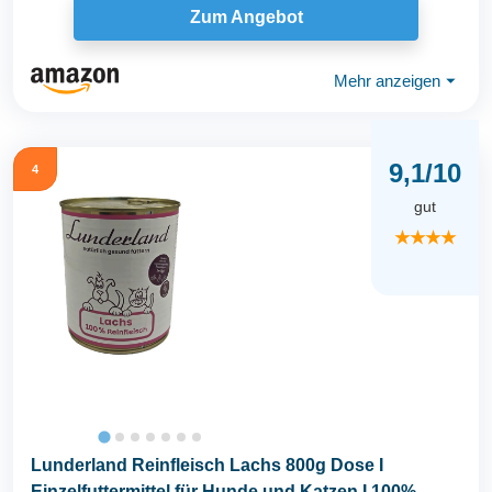
Zum Angebot
Mehr anzeigen
⏷
9,1/10
4
gut
★★★★
Lunderland Reinfleisch Lachs 800g Dose I
Einzelfuttermittel für Hunde und Katzen I 100%