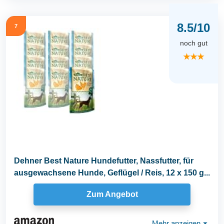
8.5/10
7
noch gut
★★★
Dehner Best Nature Hundefutter, Nassfutter, für
ausgewachsene Hunde, Geflügel / Reis, 12 x 150 g...
Zum Angebot
Mehr anzeigen
⏷