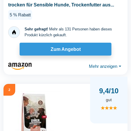
trocken für Sensible Hunde, Trockenfutter aus...
5 % Rabatt
Sehr gefragt!
Mehr als 131 Personen haben dieses
Produkt kürzlich gekauft.
Zum Angebot
Mehr anzeigen
⏷
9,4/10
2
gut
★★★★