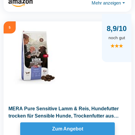
Mehr anzeigen
⏷
8,9/10
5
noch gut
★★★
MERA Pure Sensitive Lamm & Reis, Hundefutter
trocken für Sensible Hunde, Trockenfutter aus
Lamm und...
Zum Angebot