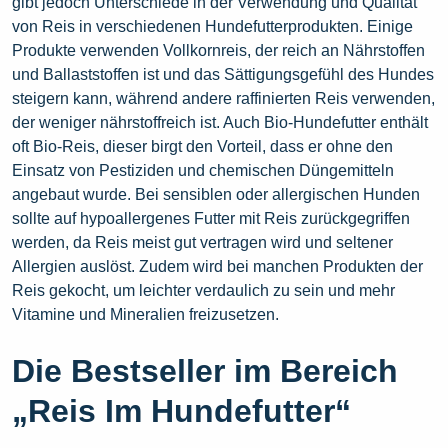
gibt jedoch Unterschiede in der Verwendung und Qualität
von Reis in verschiedenen Hundefutterprodukten. Einige
Produkte verwenden Vollkornreis, der reich an Nährstoffen
und Ballaststoffen ist und das Sättigungsgefühl des Hundes
steigern kann, während andere raffinierten Reis verwenden,
der weniger nährstoffreich ist. Auch Bio-Hundefutter enthält
oft Bio-Reis, dieser birgt den Vorteil, dass er ohne den
Einsatz von Pestiziden und chemischen Düngemitteln
angebaut wurde. Bei sensiblen oder allergischen Hunden
sollte auf hypoallergenes Futter mit Reis zurückgegriffen
werden, da Reis meist gut vertragen wird und seltener
Allergien auslöst. Zudem wird bei manchen Produkten der
Reis gekocht, um leichter verdaulich zu sein und mehr
Vitamine und Mineralien freizusetzen.
Die Bestseller im Bereich
„Reis Im Hundefutter“