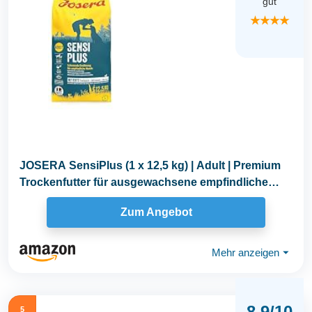
gut
★★★★
JOSERA SensiPlus (1 x 12,5 kg) | Adult | Premium
Trockenfutter für ausgewachsene empfindliche
Hunde...
Zum Angebot
Mehr anzeigen
⏷
8,9/10
5