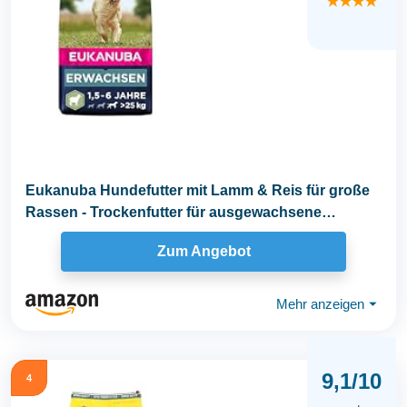
★★★★
Eukanuba Hundefutter mit Lamm & Reis für große
Rassen - Trockenfutter für ausgewachsene
Hunde...
Zum Angebot
Mehr anzeigen
⏷
9,1/10
4