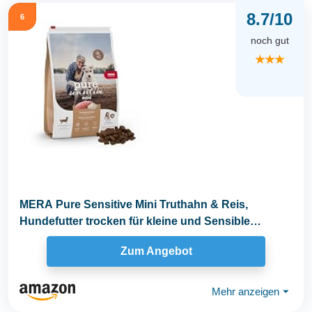
8.7/10
6
noch gut
★★★
MERA Pure Sensitive Mini Truthahn & Reis,
Hundefutter trocken für kleine und Sensible
Hunde...
Zum Angebot
Mehr anzeigen
⏷