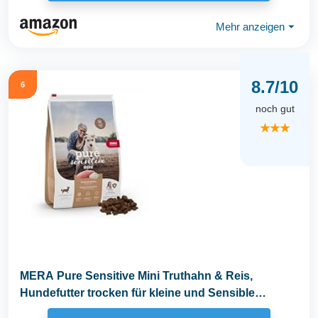
Mehr anzeigen
⏷
8.7/10
6
noch gut
★★★
MERA Pure Sensitive Mini Truthahn & Reis,
Hundefutter trocken für kleine und Sensible
Hunde...