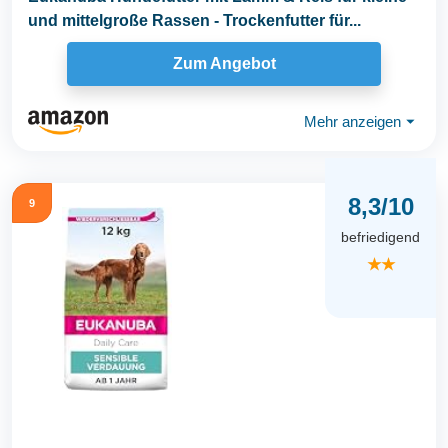
und mittelgroße Rassen - Trockenfutter für...
Zum Angebot
Mehr anzeigen
⏷
8,3/10
9
befriedigend
★★