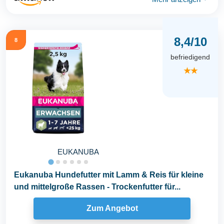
8,4/10
8
befriedigend
★★
EUKANUBA
Eukanuba Hundefutter mit Lamm & Reis für kleine
und mittelgroße Rassen - Trockenfutter für...
Zum Angebot