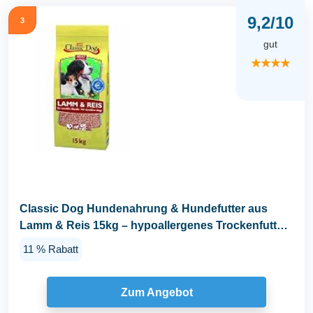
9,2/10
3
gut
★★★★
Classic Dog Hundenahrung & Hundefutter aus
Lamm & Reis 15kg – hypoallergenes Trockenfutter
für...
11 % Rabatt
Zum Angebot