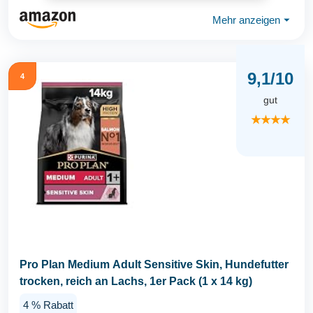
Mehr anzeigen
⏷
9,1/10
4
gut
★★★★
Pro Plan Medium Adult Sensitive Skin, Hundefutter
trocken, reich an Lachs, 1er Pack (1 x 14 kg)
4 % Rabatt