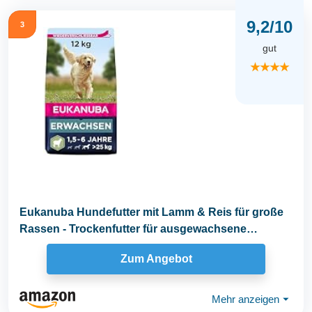
9,2/10
3
gut
★★★★
Eukanuba Hundefutter mit Lamm & Reis für große
Rassen - Trockenfutter für ausgewachsene
Hunde...
Zum Angebot
Mehr anzeigen
⏷