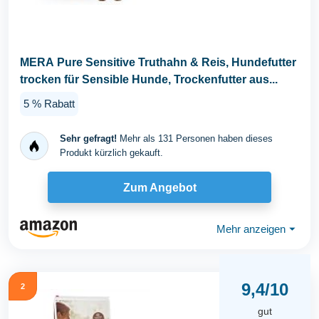
MERA Pure Sensitive Truthahn & Reis, Hundefutter
trocken für Sensible Hunde, Trockenfutter aus...
5 % Rabatt
Sehr gefragt!
Mehr als 131 Personen haben dieses
Produkt kürzlich gekauft.
Zum Angebot
Mehr anzeigen
⏷
9,4/10
2
gut