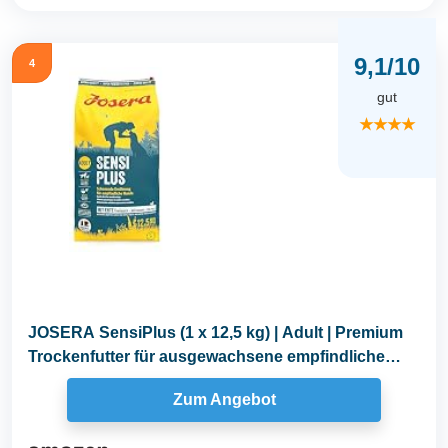
9,1/10
4
gut
★★★★
JOSERA SensiPlus (1 x 12,5 kg) | Adult | Premium
Trockenfutter für ausgewachsene empfindliche
Hunde...
Zum Angebot