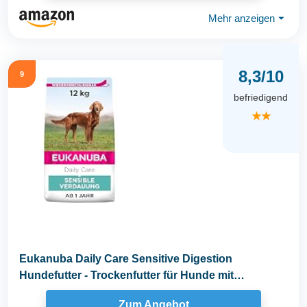
Mehr anzeigen
⏷
8,3/10
9
befriedigend
★★
Eukanuba Daily Care Sensitive Digestion
Hundefutter - Trockenfutter für Hunde mit
sensibler...
Zum Angebot