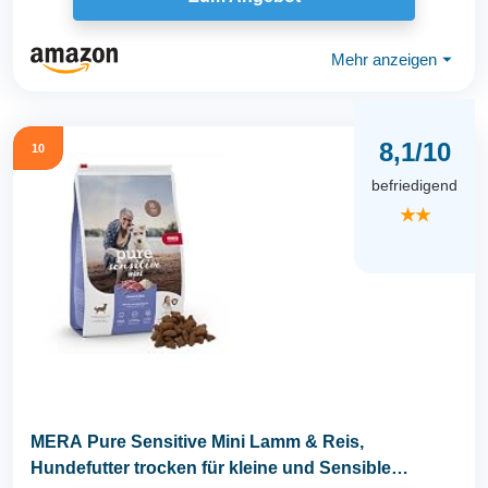
Mehr anzeigen
⏷
8,1/10
10
befriedigend
★★
MERA Pure Sensitive Mini Lamm & Reis,
Hundefutter trocken für kleine und Sensible