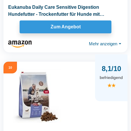
Eukanuba Daily Care Sensitive Digestion
Hundefutter - Trockenfutter für Hunde mit
sensibler...
Zum Angebot
Mehr anzeigen
⏷
8,1/10
10
befriedigend
★★