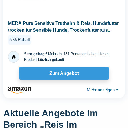
MERA Pure Sensitive Truthahn & Reis, Hundefutter
trocken für Sensible Hunde, Trockenfutter aus...
5 % Rabatt
Sehr gefragt!
Mehr als 131 Personen haben dieses
Produkt kürzlich gekauft.
Zum Angebot
Mehr anzeigen
⏷
Aktuelle Angebote im
Bereich „Reis Im