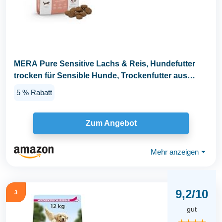
MERA Pure Sensitive Lachs & Reis, Hundefutter
trocken für Sensible Hunde, Trockenfutter aus
Lachs...
5 % Rabatt
Zum Angebot
Mehr anzeigen
⏷
9,2/10
3
gut