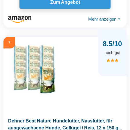
Zum Angebot
Mehr anzeigen
⏷
8.5/10
7
noch gut
★★★
Dehner Best Nature Hundefutter, Nassfutter, für
ausgewachsene Hunde, Geflügel / Reis, 12 x 150 g...