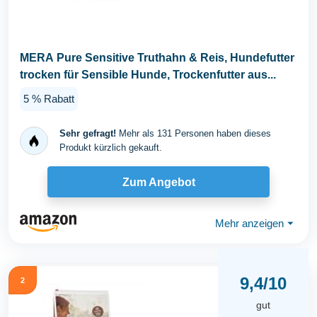
MERA Pure Sensitive Truthahn & Reis, Hundefutter
trocken für Sensible Hunde, Trockenfutter aus...
5 % Rabatt
Sehr gefragt!
Mehr als 131 Personen haben dieses
Produkt kürzlich gekauft.
Zum Angebot
Mehr anzeigen
⏷
9,4/10
2
gut