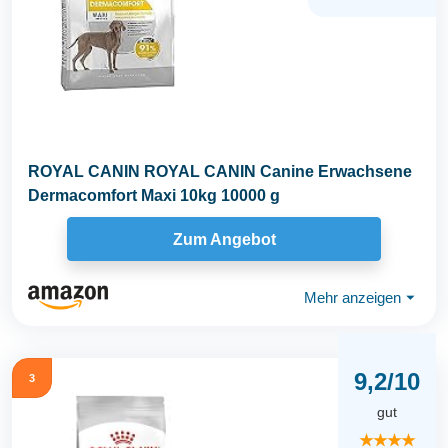
ROYAL CANIN ROYAL CANIN Canine Erwachsene
Dermacomfort Maxi 10kg 10000 g
Zum Angebot
Mehr anzeigen
⏷
9,2/10
3
gut
★★★★