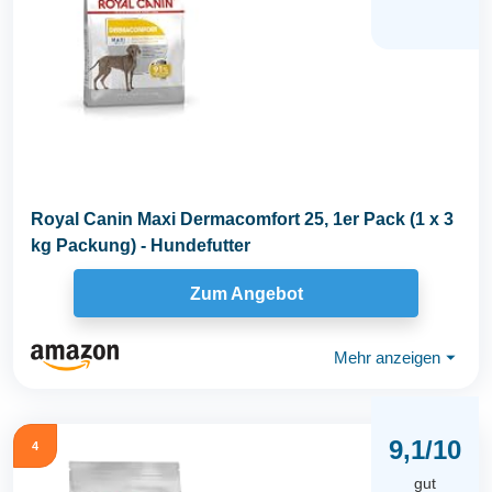
Royal Canin Maxi Dermacomfort 25, 1er Pack (1 x 3
kg Packung) - Hundefutter
Zum Angebot
Mehr anzeigen
⏷
9,1/10
4
gut