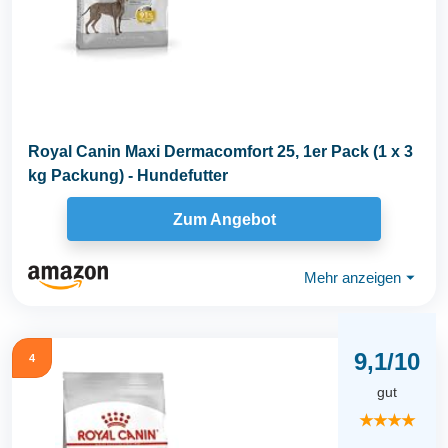
Royal Canin Maxi Dermacomfort 25, 1er Pack (1 x 3
kg Packung) - Hundefutter
Zum Angebot
Mehr anzeigen
⏷
9,1/10
4
gut
★★★★