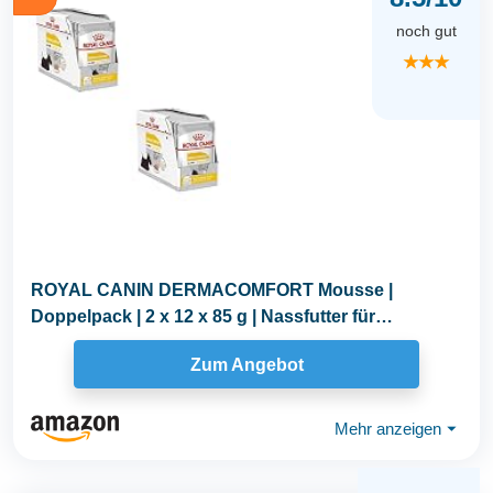
noch gut
★★★
ROYAL CANIN DERMACOMFORT Mousse |
Doppelpack | 2 x 12 x 85 g | Nassfutter für
ausgewachsene Hunde...
Zum Angebot
Mehr anzeigen
⏷