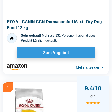
ROYAL CANIN CCN Dermacomfort Maxi - Dry Dog
Food 12 kg
Sehr gefragt!
Mehr als 131 Personen haben dieses
Produkt kürzlich gekauft.
Zum Angebot
Mehr anzeigen
⏷
9,4/10
2
gut
★★★★