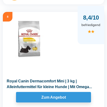
8,4/10
8
befriedigend
★★
Royal Canin Dermacomfort Mini | 3 kg |
Alleinfuttermittel für kleine Hunde | Mit Omega...
Zum Angebot