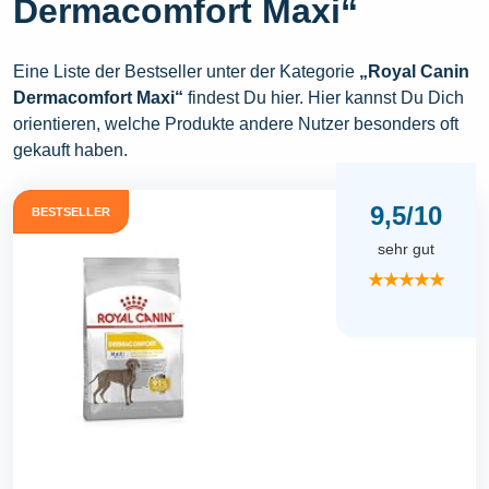
Dermacomfort Maxi“
Eine Liste der Bestseller unter der Kategorie
„Royal Canin
Dermacomfort Maxi“
findest Du hier. Hier kannst Du Dich
orientieren, welche Produkte andere Nutzer besonders oft
gekauft haben.
9,5/10
BESTSELLER
sehr gut
★★★★★