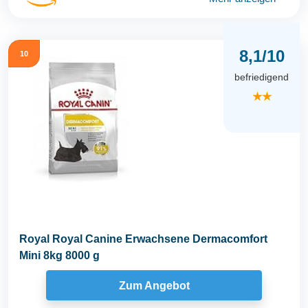
8,1/10
10
befriedigend
★★
Royal Royal Canine Erwachsene Dermacomfort
Mini 8kg 8000 g
Zum Angebot