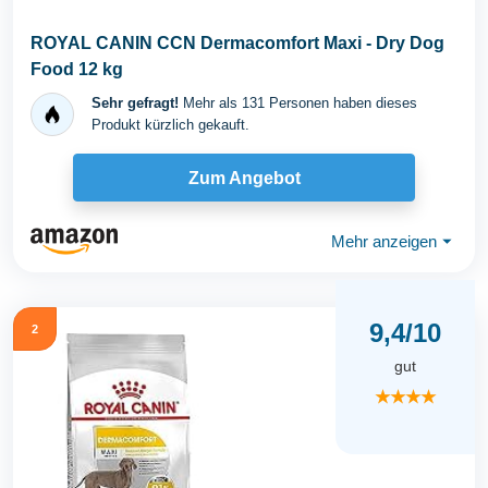
ROYAL CANIN CCN Dermacomfort Maxi - Dry Dog
Food 12 kg
Sehr gefragt!
Mehr als 131 Personen haben dieses
Produkt kürzlich gekauft.
Zum Angebot
Mehr anzeigen
⏷
9,4/10
2
gut
★★★★