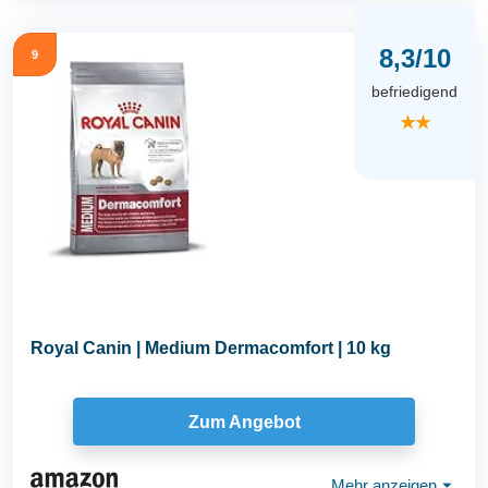
8,3/10
9
befriedigend
★★
Royal Canin | Medium Dermacomfort | 10 kg
Zum Angebot
Mehr anzeigen
⏷