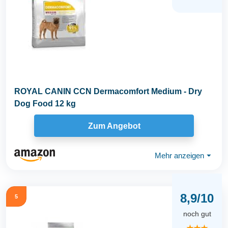
ROYAL CANIN CCN Dermacomfort Medium - Dry
Dog Food 12 kg
Zum Angebot
Mehr anzeigen
⏷
8,9/10
5
noch gut