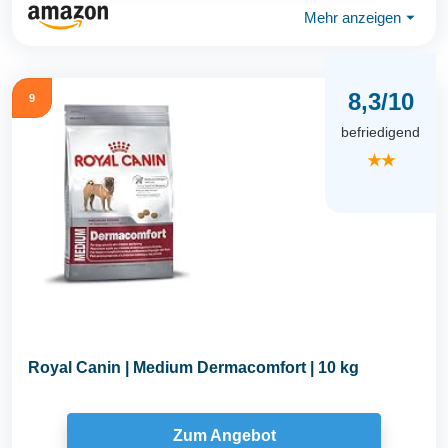
Mehr anzeigen
⏷
8,3/10
9
befriedigend
★★
Royal Canin | Medium Dermacomfort | 10 kg
Zum Angebot