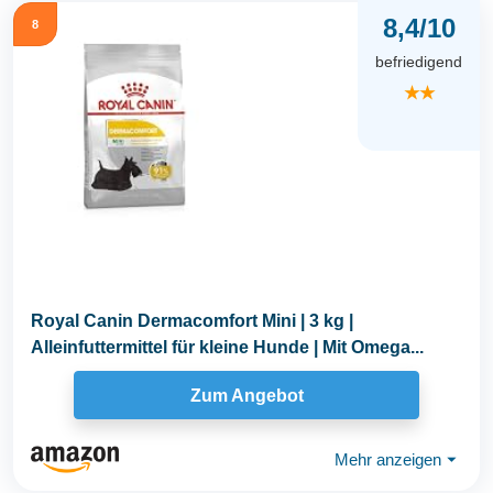
8,4/10
8
befriedigend
★★
Royal Canin Dermacomfort Mini | 3 kg |
Alleinfuttermittel für kleine Hunde | Mit Omega...
Zum Angebot
Mehr anzeigen
⏷