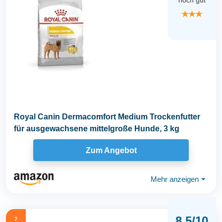
noch gut
★★★
Royal Canin Dermacomfort Medium Trockenfutter
für ausgewachsene mittelgroße Hunde, 3 kg
Zum Angebot
Mehr anzeigen
⏷
8.5/10
7