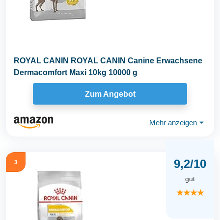
ROYAL CANIN ROYAL CANIN Canine Erwachsene
Dermacomfort Maxi 10kg 10000 g
Zum Angebot
Mehr anzeigen
⏷
9,2/10
3
gut
★★★★