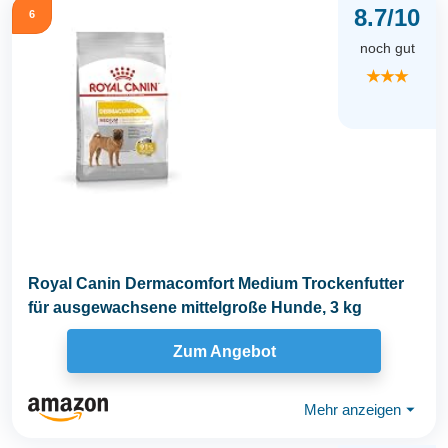
8.7/10
6
noch gut
★★★
Royal Canin Dermacomfort Medium Trockenfutter
für ausgewachsene mittelgroße Hunde, 3 kg
Zum Angebot
Mehr anzeigen
⏷