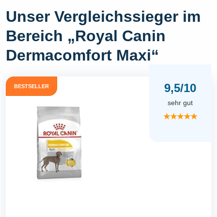
Unser Vergleichssieger im
Bereich „Royal Canin
Dermacomfort Maxi“
9,5/10
BESTSELLER
sehr gut
★★★★★