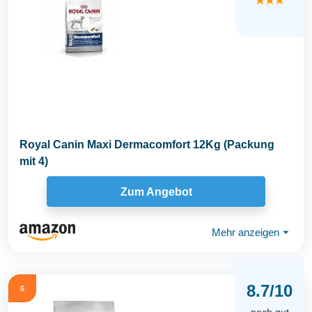
★★★
Royal Canin Maxi Dermacomfort 12Kg (Packung
mit 4)
Zum Angebot
Mehr anzeigen
⏷
8.7/10
6