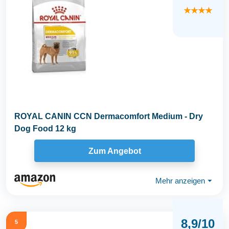
★★★★
ROYAL CANIN CCN Dermacomfort Medium - Dry
Dog Food 12 kg
Zum Angebot
Mehr anzeigen
⏷
8,9/10
5