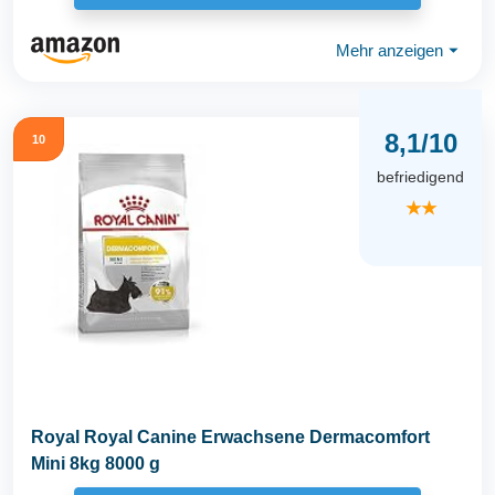
Mehr anzeigen
⏷
8,1/10
10
befriedigend
★★
Royal Royal Canine Erwachsene Dermacomfort
Mini 8kg 8000 g