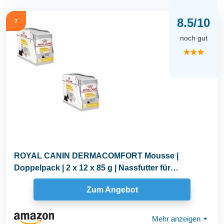
8.5/10
7
noch gut
★★★
ROYAL CANIN DERMACOMFORT Mousse |
Doppelpack | 2 x 12 x 85 g | Nassfutter für
ausgewachsene Hunde...
Zum Angebot
Mehr anzeigen
⏷