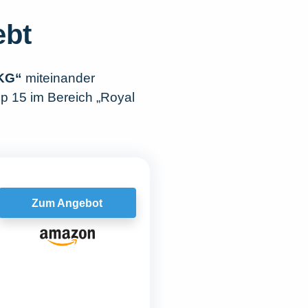
ebt
 KG“
miteinander
op 15 im Bereich „Royal
Zum Angebot