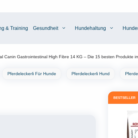
ng & Training
Gesundheit
Hundehaltung
Hunde
l Canin Gastrointestinal High Fibre 14 KG – Die 15 besten Produkte i
Pferdeleckerli Für Hunde
Pferdeleckerli Hund
Pferde
BESTSELLER