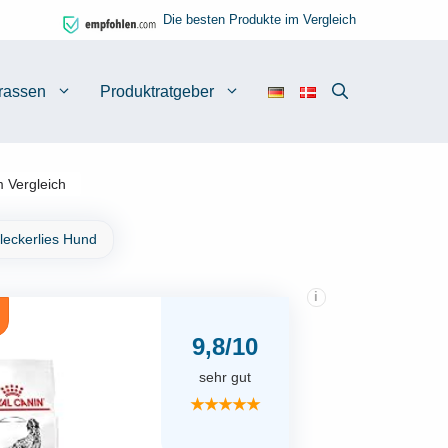
Die besten Produkte im Vergleich
rassen
Produktratgeber
m Vergleich
leckerlies Hund
i
9,8/10
sehr gut
★★★★★