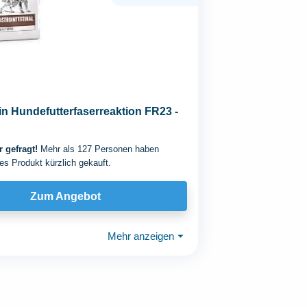
n Hundefutterfaserreaktion FR23 -
 gefragt!
Mehr als 127 Personen haben
es Produkt kürzlich gekauft.
Zum Angebot
Mehr anzeigen
⏷