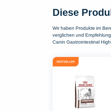
Diese Produ
Wir haben Produkte im Ber
verglichen und Empfehlunge
Canin Gastrointestinal High
BESTSELLER