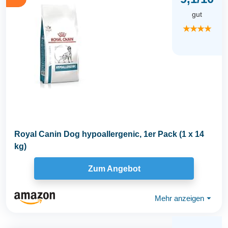
gut
★★★★
Royal Canin Dog hypoallergenic, 1er Pack (1 x 14
kg)
Zum Angebot
Mehr anzeigen
⏷