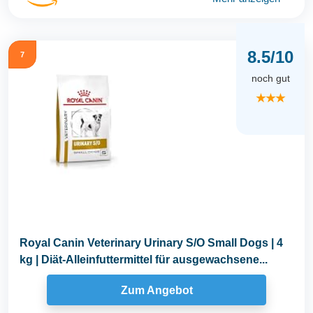
8.5/10
7
noch gut
★★★
Royal Canin Veterinary Urinary S/O Small Dogs | 4
kg | Diät-Alleinfuttermittel für ausgewachsene...
Zum Angebot