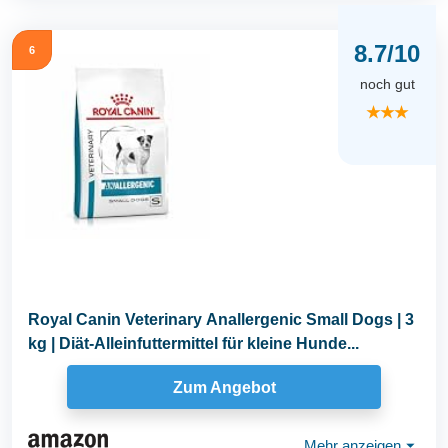
8.7/10
6
noch gut
★★★
Royal Canin Veterinary Anallergenic Small Dogs | 3
kg | Diät-Alleinfuttermittel für kleine Hunde...
Zum Angebot
Mehr anzeigen
⏷