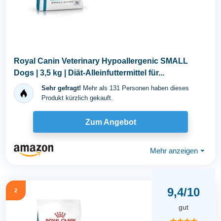
Royal Canin Veterinary Hypoallergenic SMALL
Dogs | 3,5 kg | Diät-Alleinfuttermittel für...
Sehr gefragt!
Mehr als 131 Personen haben dieses
Produkt kürzlich gekauft.
Zum Angebot
Mehr anzeigen
⏷
9,4/10
2
gut