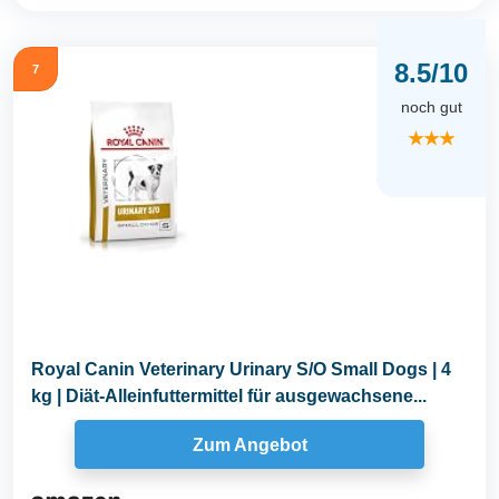
8.5/10
7
noch gut
★★★
Royal Canin Veterinary Urinary S/O Small Dogs | 4
kg | Diät-Alleinfuttermittel für ausgewachsene...
Zum Angebot