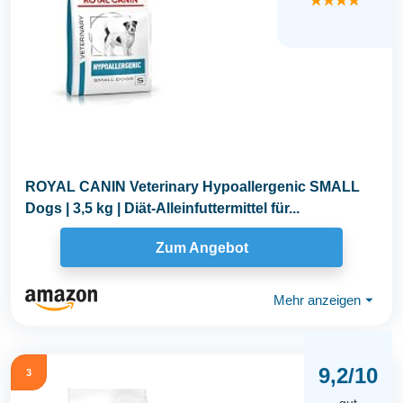
★★★★
ROYAL CANIN Veterinary Hypoallergenic SMALL
Dogs | 3,5 kg | Diät-Alleinfuttermittel für...
Zum Angebot
Mehr anzeigen
⏷
9,2/10
3