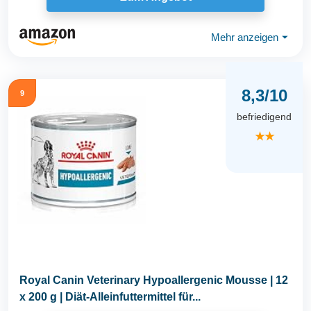
Mehr anzeigen
⏷
8,3/10
9
befriedigend
★★
Royal Canin Veterinary Hypoallergenic Mousse | 12
x 200 g | Diät-Alleinfuttermittel für...