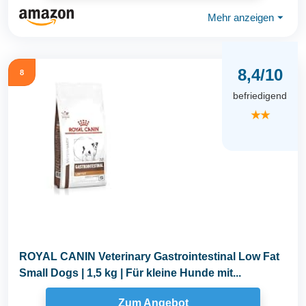
Mehr anzeigen
⏷
8,4/10
8
befriedigend
★★
ROYAL CANIN Veterinary Gastrointestinal Low Fat
Small Dogs | 1,5 kg | Für kleine Hunde mit...
Zum Angebot