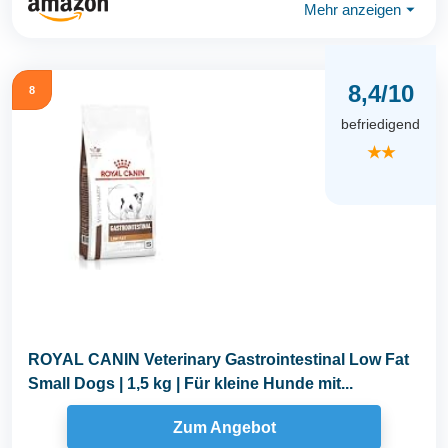
Mehr anzeigen
⏷
8,4/10
8
befriedigend
★★
ROYAL CANIN Veterinary Gastrointestinal Low Fat
Small Dogs | 1,5 kg | Für kleine Hunde mit...
Zum Angebot