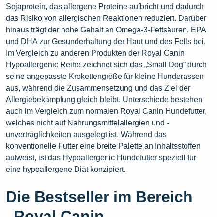
Sojaprotein, das allergene Proteine aufbricht und dadurch
das Risiko von allergischen Reaktionen reduziert. Darüber
hinaus trägt der hohe Gehalt an Omega-3-Fettsäuren, EPA
und DHA zur Gesunderhaltung der Haut und des Fells bei.
Im Vergleich zu anderen Produkten der Royal Canin
Hypoallergenic Reihe zeichnet sich das „Small Dog“ durch
seine angepasste Krokettengröße für kleine Hunderassen
aus, während die Zusammensetzung und das Ziel der
Allergiebekämpfung gleich bleibt. Unterschiede bestehen
auch im Vergleich zum normalen Royal Canin Hundefutter,
welches nicht auf Nahrungsmittelallergien und -
unverträglichkeiten ausgelegt ist. Während das
konventionelle Futter eine breite Palette an Inhaltsstoffen
aufweist, ist das Hypoallergenic Hundefutter speziell für
eine hypoallergene Diät konzipiert.
Die Bestseller im Bereich
„Royal Canin