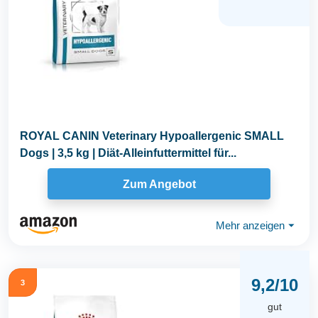
ROYAL CANIN Veterinary Hypoallergenic SMALL
Dogs | 3,5 kg | Diät-Alleinfuttermittel für...
Zum Angebot
Mehr anzeigen
⏷
9,2/10
3
gut