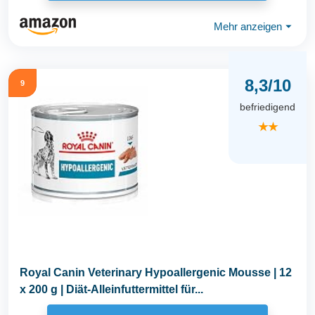
Mehr anzeigen
⏷
8,3/10
9
befriedigend
★★
Royal Canin Veterinary Hypoallergenic Mousse | 12
x 200 g | Diät-Alleinfuttermittel für...