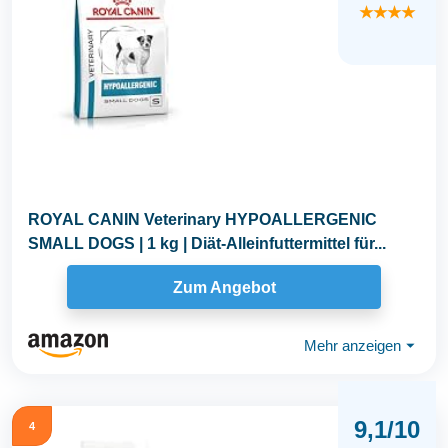
★★★★
ROYAL CANIN Veterinary HYPOALLERGENIC
SMALL DOGS | 1 kg | Diät-Alleinfuttermittel für...
Zum Angebot
Mehr anzeigen
⏷
9,1/10
4