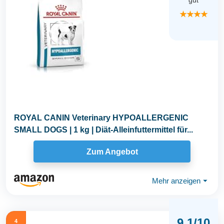
gut
★★★★
ROYAL CANIN Veterinary HYPOALLERGENIC
SMALL DOGS | 1 kg | Diät-Alleinfuttermittel für...
Zum Angebot
Mehr anzeigen
⏷
9,1/10
4