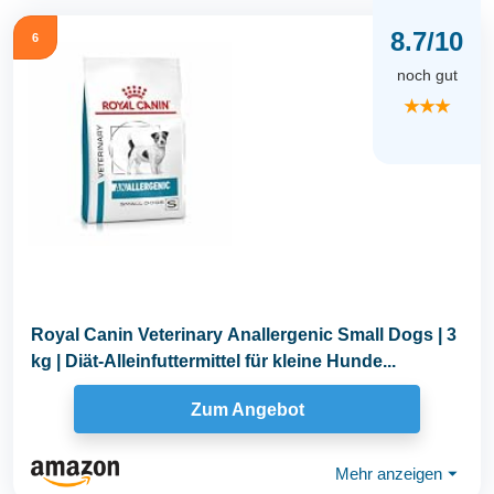
8.7/10
6
noch gut
★★★
Royal Canin Veterinary Anallergenic Small Dogs | 3
kg | Diät-Alleinfuttermittel für kleine Hunde...
Zum Angebot
Mehr anzeigen
⏷