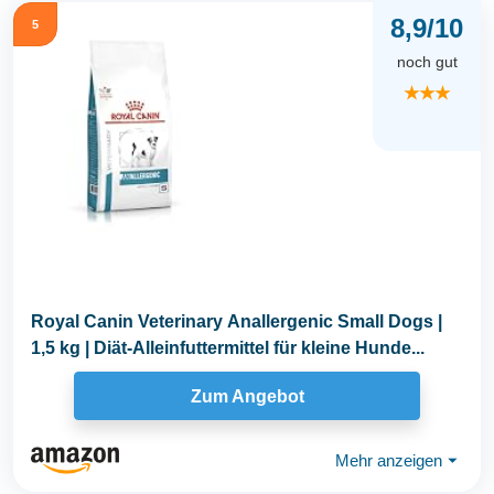
8,9/10
5
noch gut
★★★
Royal Canin Veterinary Anallergenic Small Dogs |
1,5 kg | Diät-Alleinfuttermittel für kleine Hunde...
Zum Angebot
Mehr anzeigen
⏷