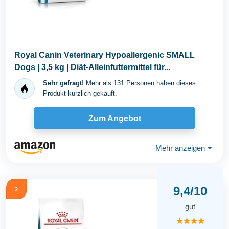
Royal Canin Veterinary Hypoallergenic SMALL
Dogs | 3,5 kg | Diät-Alleinfuttermittel für...
Sehr gefragt!
Mehr als 131 Personen haben dieses
Produkt kürzlich gekauft.
Zum Angebot
Mehr anzeigen
⏷
9,4/10
2
gut
★★★★