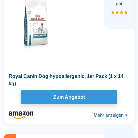
gut
★★★★
Royal Canin Dog hypoallergenic, 1er Pack (1 x 14
kg)
Zum Angebot
Mehr anzeigen
⏷