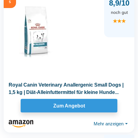
8,9/10
5
noch gut
★★★
Royal Canin Veterinary Anallergenic Small Dogs |
1,5 kg | Diät-Alleinfuttermittel für kleine Hunde...
Zum Angebot
Mehr anzeigen
⏷