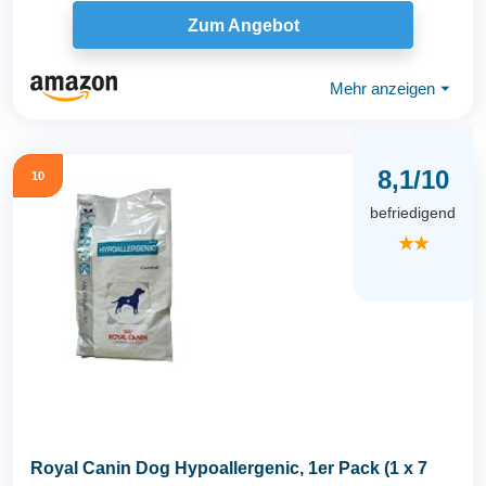
Zum Angebot
Mehr anzeigen
⏷
8,1/10
10
befriedigend
★★
Royal Canin Dog Hypoallergenic, 1er Pack (1 x 7