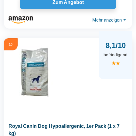
Zum Angebot
Mehr anzeigen
⏷
8,1/10
10
befriedigend
★★
Royal Canin Dog Hypoallergenic, 1er Pack (1 x 7
kg)