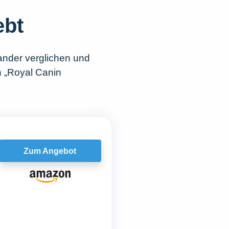
ebt
ander verglichen und
h „Royal Canin
Zum Angebot