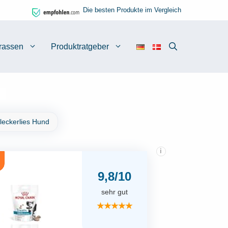
Die besten Produkte im Vergleich
rassen
Produktratgeber
leckerlies Hund
i
9,8/10
sehr gut
★★★★★