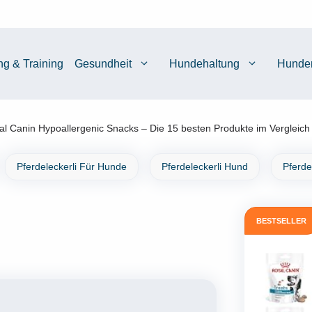
ng & Training
Gesundheit
Hundehaltung
Hunde
al Canin Hypoallergenic Snacks – Die 15 besten Produkte im Vergleich
Pferdeleckerli Für Hunde
Pferdeleckerli Hund
Pferde
BESTSELLER