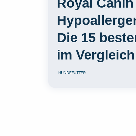
Royal Canin
Hypoallerge
Die 15 best
im Vergleich
HUNDEFUTTER