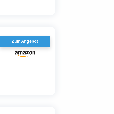
Zum Angebot