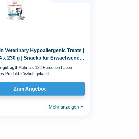
n Veterinary Hypoallergenic Treats |
 4 x 230 g | Snacks für Erwachsene
 gefragt!
Mehr als 128 Personen haben
es Produkt kürzlich gekauft.
Zum Angebot
Mehr anzeigen
⏷