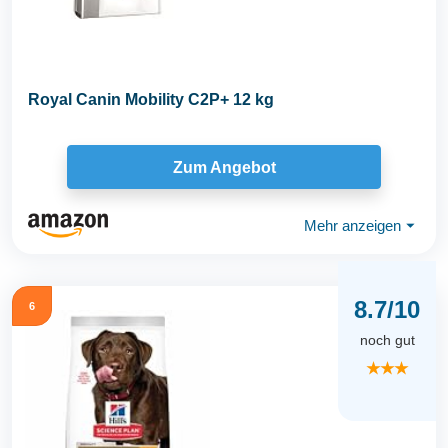
Royal Canin Mobility C2P+ 12 kg
Zum Angebot
Mehr anzeigen
⏷
8.7/10
6
noch gut
★★★