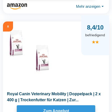
Mehr anzeigen
⏷
8,4/10
8
befriedigend
★★
Royal Canin Veterinary Mobility | Doppelpack | 2 x
400 g | Trockenfutter für Katzen | Zur...
Zum Angebot