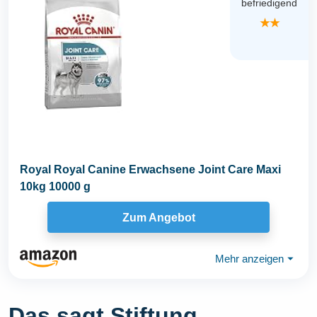
befriedigend
★★
Royal Royal Canine Erwachsene Joint Care Maxi
10kg 10000 g
Zum Angebot
Mehr anzeigen
⏷
Das sagt Stiftung