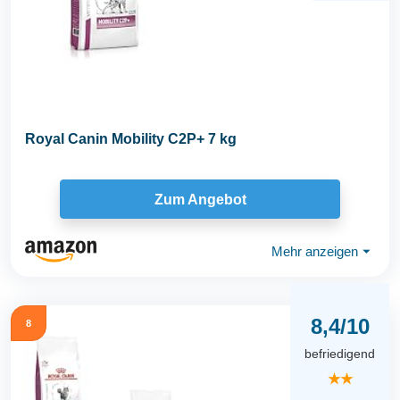
Royal Canin Mobility C2P+ 7 kg
Zum Angebot
Mehr anzeigen
⏷
8,4/10
8
befriedigend
★★