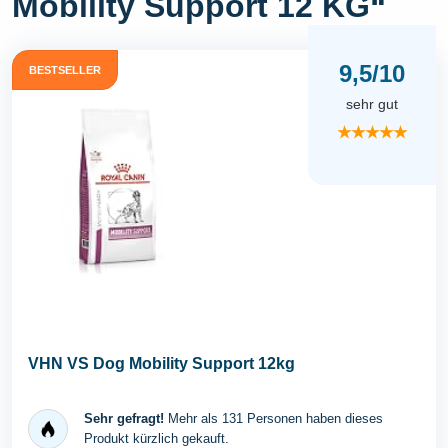
Mobility Support 12 KG“
9,5/10
BESTSELLER
sehr gut
★★★★★
VHN VS Dog Mobility Support 12kg
Sehr gefragt!
Mehr als 131 Personen haben dieses
Produkt kürzlich gekauft.