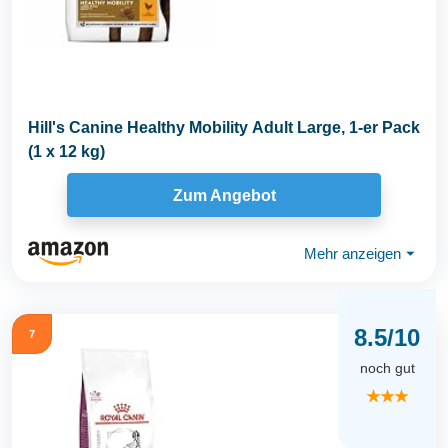
Hill's Canine Healthy Mobility Adult Large, 1-er Pack
(1 x 12 kg)
Zum Angebot
Mehr anzeigen
⏷
8.5/10
7
noch gut
★★★