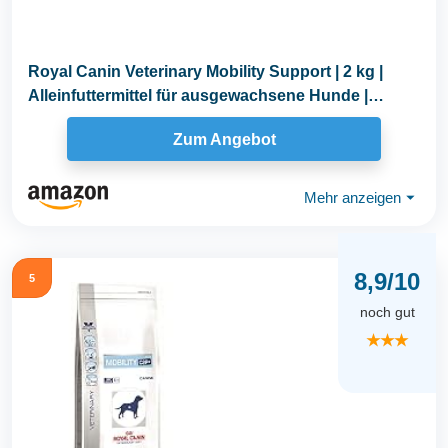
Royal Canin Veterinary Mobility Support | 2 kg |
Alleinfuttermittel für ausgewachsene Hunde |
Kann...
Zum Angebot
Mehr anzeigen
⏷
8,9/10
5
noch gut
★★★