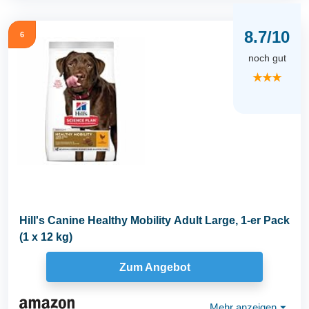
8.7/10
6
noch gut
★★★
Hill's Canine Healthy Mobility Adult Large, 1-er Pack
(1 x 12 kg)
Zum Angebot
Mehr anzeigen
⏷