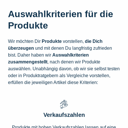
Auswahlkriterien für die
Produkte
Wir möchten Dir
Produkte
vorstellen,
die
Dich
überzeugen
und mit denen Du langfristig zufrieden
bist. Daher haben wir
Auswahlkriterien
zusammengestellt
, nach denen wir Produkte
auswählen. Unabhängig davon, ob wir sie selbst testen
oder in Produktratgebern als Vergleiche vorstellen,
erfüllen die jeweiligen Artikel diese Kriterien:
Verkaufszahlen
Produkte mit hohen Verkaufszahlen lassen auf eine