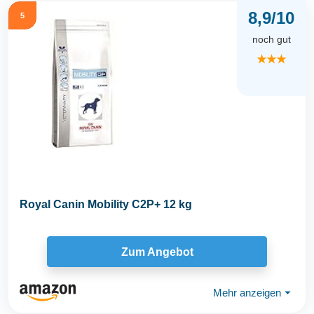
8,9/10
5
noch gut
★★★
Royal Canin Mobility C2P+ 12 kg
Zum Angebot
Mehr anzeigen
⏷