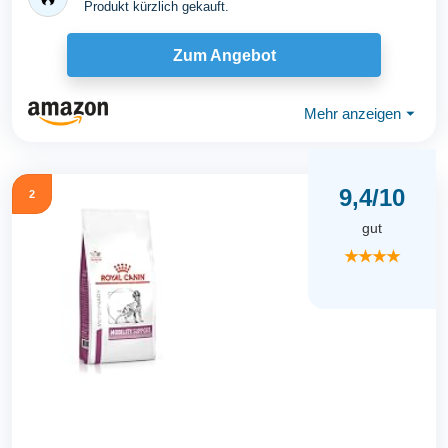
Produkt kürzlich gekauft.
Zum Angebot
Mehr anzeigen
⏷
9,4/10
2
gut
★★★★