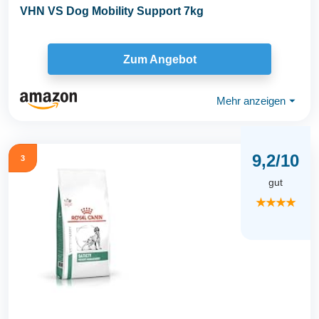
VHN VS Dog Mobility Support 7kg
Zum Angebot
Mehr anzeigen
⏷
9,2/10
3
gut
★★★★