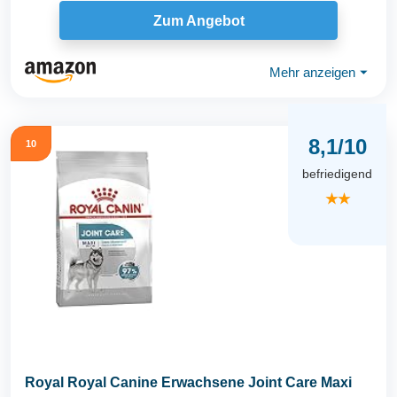
Zum Angebot
Mehr anzeigen
⏷
8,1/10
10
befriedigend
★★
Royal Royal Canine Erwachsene Joint Care Maxi