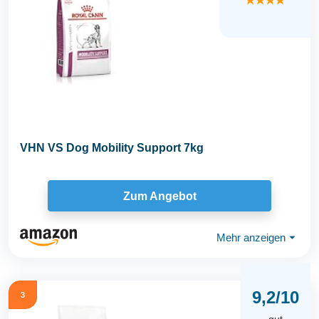
★★★★
VHN VS Dog Mobility Support 7kg
Zum Angebot
Mehr anzeigen
⏷
9,2/10
3