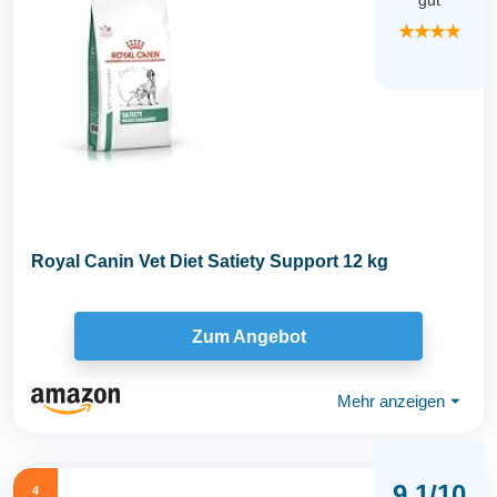
gut
★★★★
Royal Canin Vet Diet Satiety Support 12 kg
Zum Angebot
Mehr anzeigen
⏷
9,1/10
4