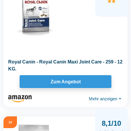
★★
Royal Canin - Royal Canin Maxi Joint Care - 259 - 12
KG.
Zum Angebot
Mehr anzeigen
⏷
8,1/10
10