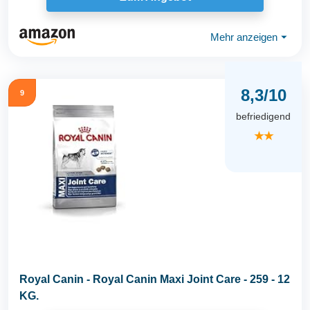
Mehr anzeigen
⏷
8,3/10
9
befriedigend
★★
Royal Canin - Royal Canin Maxi Joint Care - 259 - 12
KG.