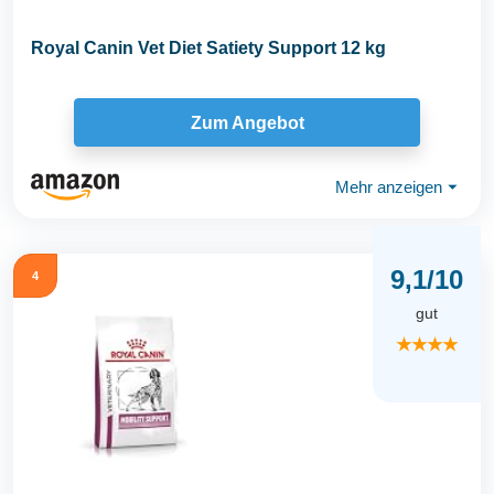
Royal Canin Vet Diet Satiety Support 12 kg
Zum Angebot
Mehr anzeigen
⏷
9,1/10
4
gut
★★★★