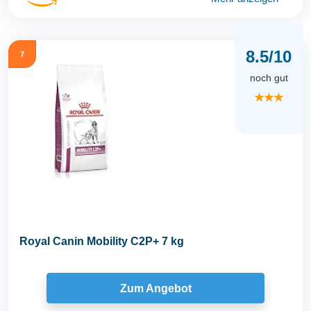
8.5/10
7
noch gut
★★★
Royal Canin Mobility C2P+ 7 kg
Zum Angebot