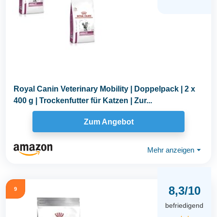
Royal Canin Veterinary Mobility | Doppelpack | 2 x
400 g | Trockenfutter für Katzen | Zur...
Zum Angebot
Mehr anzeigen
⏷
8,3/10
9
befriedigend