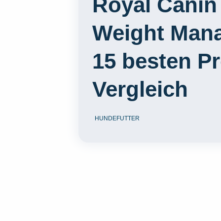
Royal Canin 
Weight Mana
15 besten P
Vergleich
HUNDEFUTTER