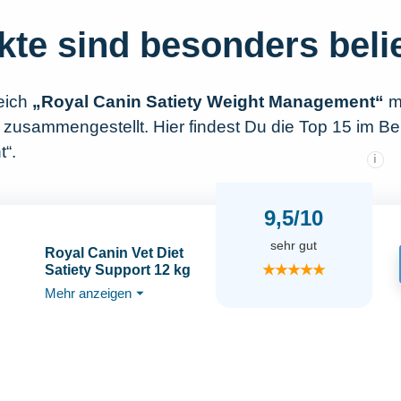
kte sind besonders beli
eich
„Royal Canin Satiety Weight Management“
mi
zusammengestellt. Hier findest Du die Top 15 im Be
“.
i
9,5/10
sehr gut
Royal Canin Vet Diet
★★★★★
Satiety Support 12 kg
Mehr anzeigen
⏷