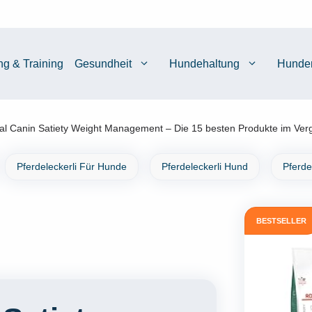
ng & Training
Gesundheit
Hundehaltung
Hunde
al Canin Satiety Weight Management – Die 15 besten Produkte im Verg
Pferdeleckerli Für Hunde
Pferdeleckerli Hund
Pferde
BESTSELLER