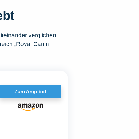
ebt
teinander verglichen
reich „Royal Canin
Zum Angebot