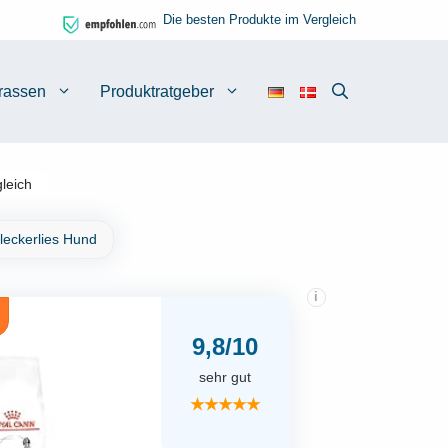
Die besten Produkte im Vergleich
rassen
Produktratgeber
leich
leckerlies Hund
i
9,8/10
sehr gut
★★★★★