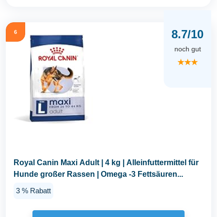
8.7/10
6
noch gut
★★★
Royal Canin Maxi Adult | 4 kg | Alleinfuttermittel für
Hunde großer Rassen | Omega -3 Fettsäuren...
3 % Rabatt