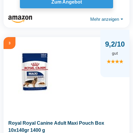
Zum Angebot
Mehr anzeigen
⏷
9,2/10
3
gut
★★★★
Royal Royal Canine Adult Maxi Pouch Box
10x140gr 1400 g