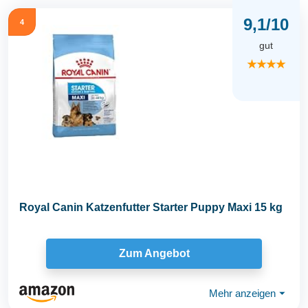
9,1/10
4
gut
★★★★
Royal Canin Katzenfutter Starter Puppy Maxi 15 kg
Zum Angebot
Mehr anzeigen
⏷