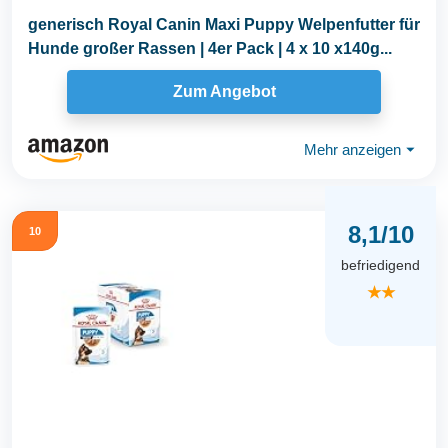
generisch Royal Canin Maxi Puppy Welpenfutter für
Hunde großer Rassen | 4er Pack | 4 x 10 x140g...
Zum Angebot
Mehr anzeigen
⏷
8,1/10
10
befriedigend
★★