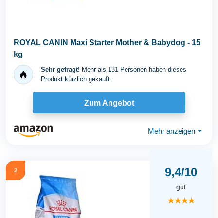
ROYAL CANIN Maxi Starter Mother & Babydog - 15
kg
Sehr gefragt!
Mehr als 131 Personen haben dieses
Produkt kürzlich gekauft.
Zum Angebot
Mehr anzeigen
⏷
9,4/10
2
gut
★★★★