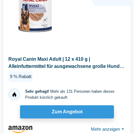
Royal Canin Maxi Adult | 12 x 410 g |
Alleinfuttermittel für ausgewachsene große Hunde
(26-44 kg...
9 % Rabatt
Sehr gefragt!
Mehr als 131 Personen haben dieses
Produkt kürzlich gekauft.
Zum Angebot
Mehr anzeigen
⏷