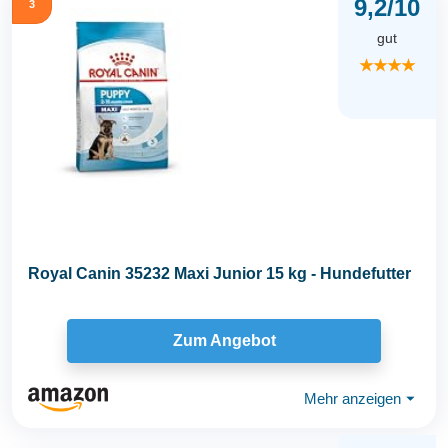
9,2/10
3
gut
★★★★
Royal Canin 35232 Maxi Junior 15 kg - Hundefutter
Zum Angebot
Mehr anzeigen
⏷