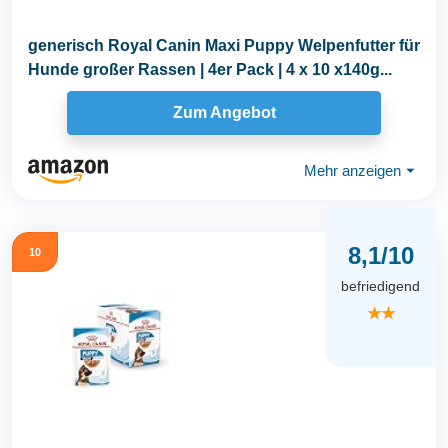
generisch Royal Canin Maxi Puppy Welpenfutter für
Hunde großer Rassen | 4er Pack | 4 x 10 x140g...
Zum Angebot
Mehr anzeigen
⏷
8,1/10
10
befriedigend
★★