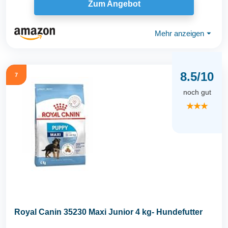
Zum Angebot
Mehr anzeigen
⏷
8.5/10
7
noch gut
★★★
Royal Canin 35230 Maxi Junior 4 kg- Hundefutter