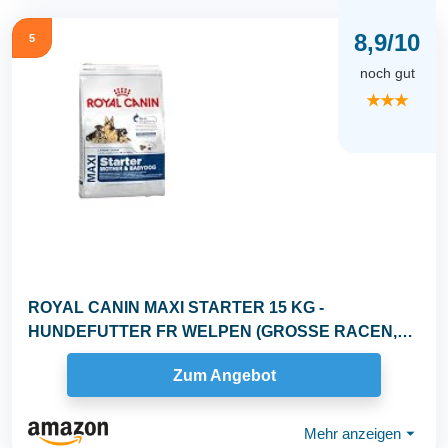
8,9/10
5
noch gut
★★★
ROYAL CANIN MAXI STARTER 15 KG -
HUNDEFUTTER FR WELPEN (GROSSE RACEN,
UNTER 2 MONATEN...
Zum Angebot
Mehr anzeigen
⏷