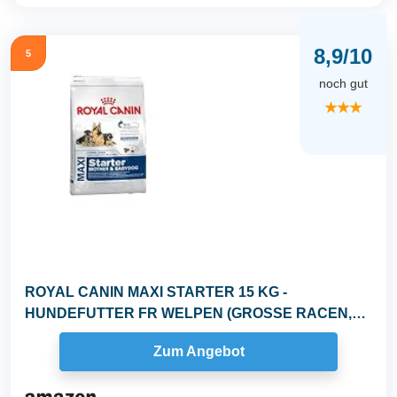
8,9/10
5
noch gut
★★★
ROYAL CANIN MAXI STARTER 15 KG -
HUNDEFUTTER FR WELPEN (GROSSE RACEN,
UNTER 2 MONATEN...
Zum Angebot