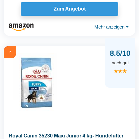
Zum Angebot
Mehr anzeigen
⏷
8.5/10
7
noch gut
★★★
Royal Canin 35230 Maxi Junior 4 kg- Hundefutter