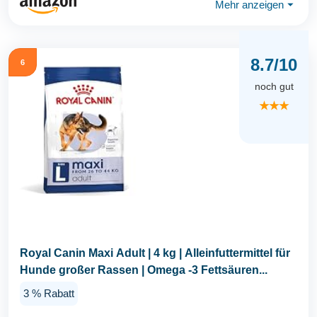
Mehr anzeigen
⏷
8.7/10
6
noch gut
★★★
Royal Canin Maxi Adult | 4 kg | Alleinfuttermittel für
Hunde großer Rassen | Omega -3 Fettsäuren...
3 % Rabatt