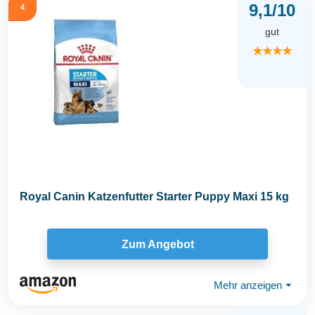
9,1/10
4
gut
★★★★
Royal Canin Katzenfutter Starter Puppy Maxi 15 kg
Zum Angebot
Mehr anzeigen
⏷