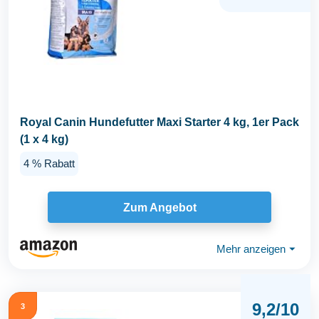
Royal Canin Hundefutter Maxi Starter 4 kg, 1er Pack
(1 x 4 kg)
4 % Rabatt
Zum Angebot
Mehr anzeigen
⏷
9,2/10
3