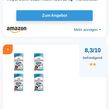
Zum Angebot
Mehr anzeigen
⏷
8,3/10
9
befriedigend
★★