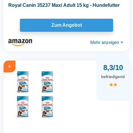
Royal Canin 35237 Maxi Adult 15 kg - Hundefutter
Zum Angebot
Mehr anzeigen
⏷
8,3/10
9
befriedigend
★★