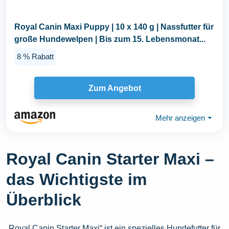
Royal Canin Maxi Puppy | 10 x 140 g | Nassfutter für
große Hundewelpen | Bis zum 15. Lebensmonat...
8 % Rabatt
Zum Angebot
Mehr anzeigen
⏷
Royal Canin Starter Maxi –
das Wichtigste im
Überblick
„Royal Canin Starter Maxi“ ist ein spezielles Hundefutter für