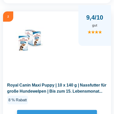
9,4/10
2
gut
★★★★
Royal Canin Maxi Puppy | 10 x 140 g | Nassfutter für
große Hundewelpen | Bis zum 15. Lebensmonat...
8 % Rabatt