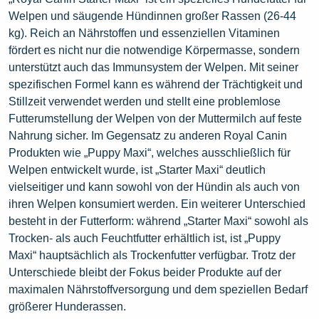
Welpen und säugende Hündinnen großer Rassen (26-44
kg). Reich an Nährstoffen und essenziellen Vitaminen
fördert es nicht nur die notwendige Körpermasse, sondern
unterstützt auch das Immunsystem der Welpen. Mit seiner
spezifischen Formel kann es während der Trächtigkeit und
Stillzeit verwendet werden und stellt eine problemlose
Futterumstellung der Welpen von der Muttermilch auf feste
Nahrung sicher. Im Gegensatz zu anderen Royal Canin
Produkten wie „Puppy Maxi“, welches ausschließlich für
Welpen entwickelt wurde, ist „Starter Maxi“ deutlich
vielseitiger und kann sowohl von der Hündin als auch von
ihren Welpen konsumiert werden. Ein weiterer Unterschied
besteht in der Futterform: während „Starter Maxi“ sowohl als
Trocken- als auch Feuchtfutter erhältlich ist, ist „Puppy
Maxi“ hauptsächlich als Trockenfutter verfügbar. Trotz der
Unterschiede bleibt der Fokus beider Produkte auf der
maximalen Nährstoffversorgung und dem speziellen Bedarf
größerer Hunderassen.