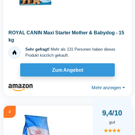
ROYAL CANIN Maxi Starter Mother & Babydog - 15
kg
Sehr gefragt!
Mehr als 131 Personen haben dieses
Produkt kürzlich gekauft.
Zum Angebot
Mehr anzeigen
⏷
9,4/10
2
gut
★★★★