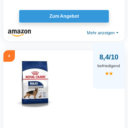
Zum Angebot
Mehr anzeigen
⏷
8,4/10
8
befriedigend
★★