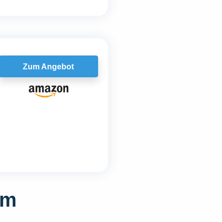
Zum Angebot
im