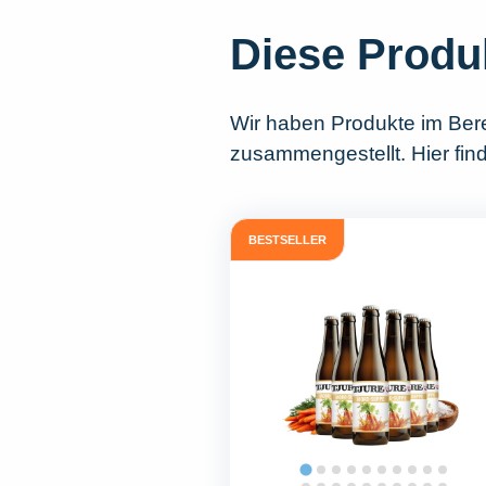
Diese Produ
Wir haben Produkte im Ber
zusammengestellt. Hier fin
BESTSELLER