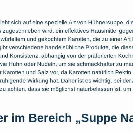
eht sich auf eine spezielle Art von Hühnersuppe, di
 zugeschrieben wird, ein effektives Hausmittel gegen
ürfeltem und gekochtem Karotten, die zu einer Art B
 gibt verschiedene handelsübliche Produkte, die dies
und Konsistenz, abhängig von der präferierten Koc
 wie Huhn oder Nudeln, um sie schmackhafter zu mac
r Karotten und Salz vor, da Karotten natürlich Pektin
higende Wirkung hat. Daher ist es wichtig, bei der
zu achten, dass sie möglichst naturbelassen ist, um
ler im Bereich „Suppe 