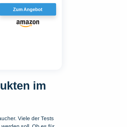
Zum Angebot
dukten im
aucher. Viele der Tests
 werden soll. Ob es für