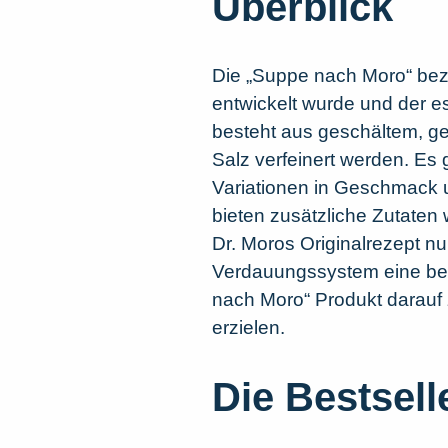
Überblick
Die „Suppe nach Moro“ bezi
entwickelt wurde und der es
besteht aus geschältem, gew
Salz verfeinert werden. Es
Variationen in Geschmack 
bieten zusätzliche Zutaten
Dr. Moros Originalrezept nu
Verdauungssystem eine beru
nach Moro“ Produkt darauf 
erzielen.
Die Bestsel