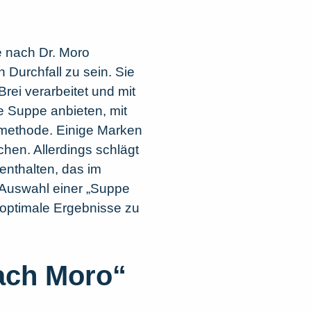
e nach Dr. Moro
 Durchfall zu sein. Sie
rei verarbeitet und mit
e Suppe anbieten, mit
hmethode. Einige Marken
hen. Allerdings schlägt
 enthalten, das im
 Auswahl einer „Suppe
 optimale Ergebnisse zu
Nach Moro“