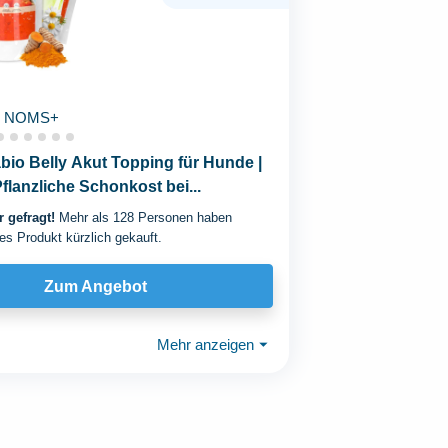
NOMS+
io Belly Akut Topping für Hunde |
Pflanzliche Schonkost bei...
 gefragt!
Mehr als 128 Personen haben
es Produkt kürzlich gekauft.
Zum Angebot
Mehr anzeigen
⏷