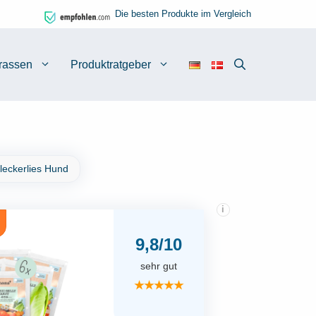
Die besten Produkte im Vergleich
rassen
Produktratgeber
leckerlies Hund
i
9,8/10
sehr gut
★★★★★