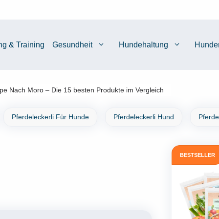
ng & Training
Gesundheit
Hundehaltung
Hunde
pe Nach Moro – Die 15 besten Produkte im Vergleich
Pferdeleckerli Für Hunde
Pferdeleckerli Hund
Pferde
BESTSELLER