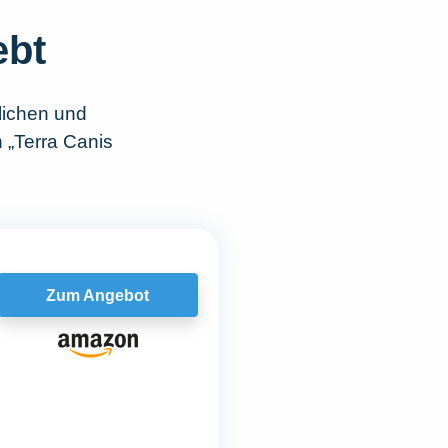
ebt
lichen und
 „Terra Canis
Zum Angebot