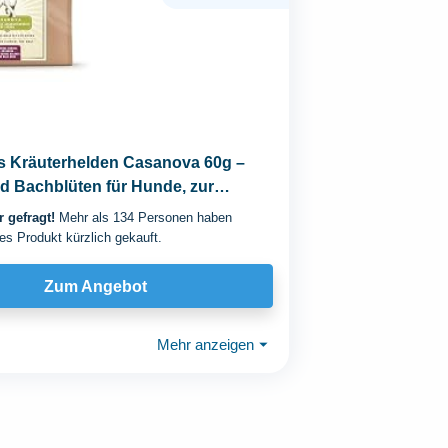
is Kräuterhelden Casanova 60g –
d Bachblüten für Hunde, zur
.
 gefragt!
Mehr als 134 Personen haben
es Produkt kürzlich gekauft.
Zum Angebot
Mehr anzeigen
⏷