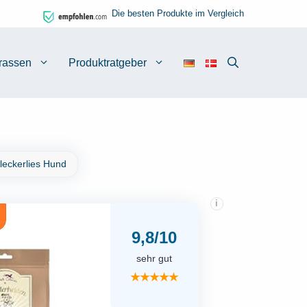
Die besten Produkte im Vergleich
rassen
Produktratgeber
leckerlies Hund
i
9,8/10
sehr gut
★★★★★