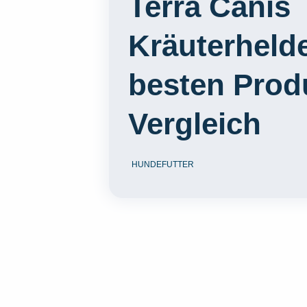
Terra Canis
Kräuterhelde
besten Prod
Vergleich
HUNDEFUTTER