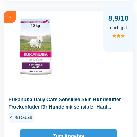
8,9/10
5
noch gut
★★★
Eukanuba Daily Care Sensitive Skin Hundefutter -
Trockenfutter für Hunde mit sensibler Haut...
4 % Rabatt
Zum Angebot