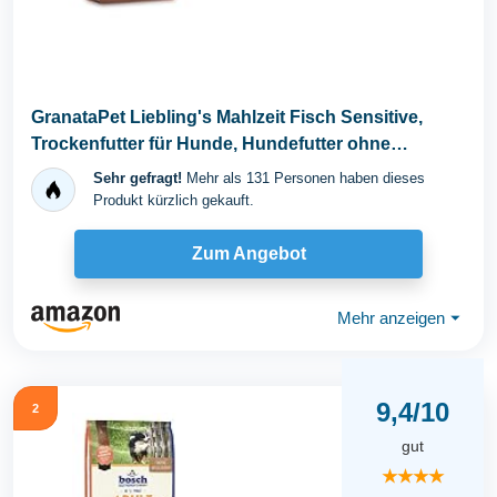
GranataPet Liebling's Mahlzeit Fisch Sensitive,
Trockenfutter für Hunde, Hundefutter ohne
Getreide...
Sehr gefragt!
Mehr als 131 Personen haben dieses
Produkt kürzlich gekauft.
Zum Angebot
Mehr anzeigen
⏷
9,4/10
2
gut
★★★★