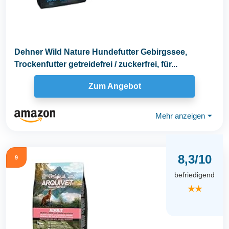
Dehner Wild Nature Hundefutter Gebirgssee,
Trockenfutter getreidefrei / zuckerfrei, für...
Zum Angebot
Mehr anzeigen
⏷
8,3/10
9
befriedigend
★★