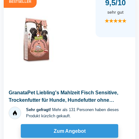
9,5/10
BESTSELLER
sehr gut
★★★★★
GranataPet Liebling's Mahlzeit Fisch Sensitive,
Trockenfutter für Hunde, Hundefutter ohne
Getreide...
Sehr gefragt!
Mehr als 131 Personen haben dieses
Produkt kürzlich gekauft.
Zum Angebot