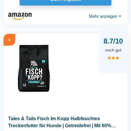
Mehr anzeigen
⏷
8.7/10
6
noch gut
★★★
Tales & Tails Fisch Im Kopp Halbfeuchtes
Trockenfutter für Hunde | Getreidefrei | Mit 60%