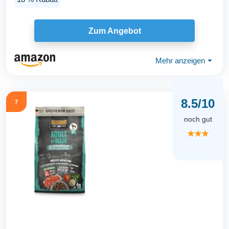
Zum Angebot
Mehr anzeigen
⏷
8.5/10
7
noch gut
★★★