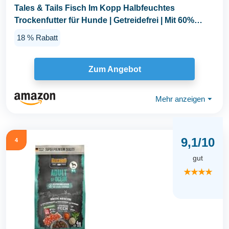
Tales & Tails Fisch Im Kopp Halbfeuchtes
Trockenfutter für Hunde | Getreidefrei | Mit 60%
Fisch Als...
18 % Rabatt
Zum Angebot
Mehr anzeigen
⏷
9,1/10
4
gut
★★★★