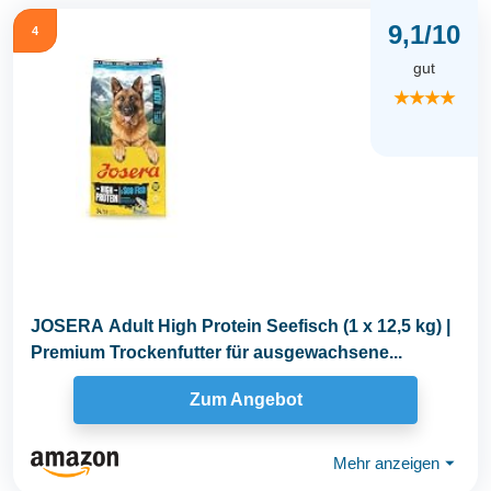
9,1/10
4
gut
★★★★
JOSERA Adult High Protein Seefisch (1 x 12,5 kg) |
Premium Trockenfutter für ausgewachsene...
Zum Angebot
Mehr anzeigen
⏷