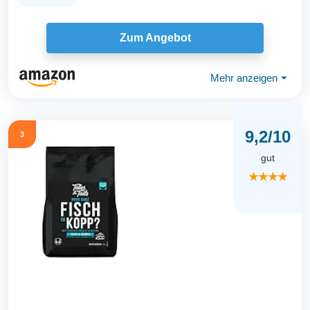
Zum Angebot
Mehr anzeigen
⏷
9,2/10
3
gut
★★★★