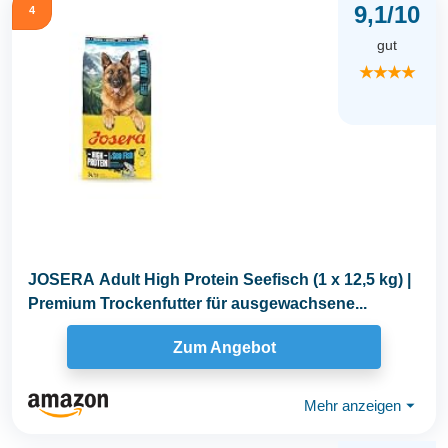
9,1/10
4
gut
★★★★
JOSERA Adult High Protein Seefisch (1 x 12,5 kg) |
Premium Trockenfutter für ausgewachsene...
Zum Angebot
Mehr anzeigen
⏷