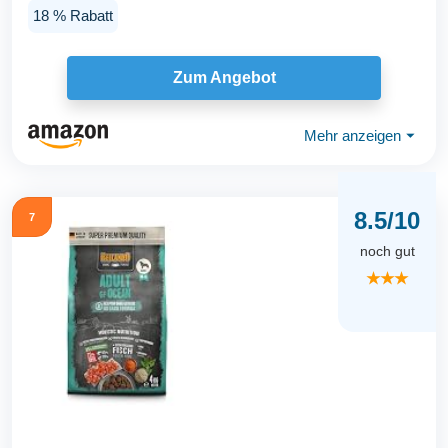
Fisch Als...
18 % Rabatt
Zum Angebot
Mehr anzeigen
⏷
8.5/10
7
noch gut
★★★