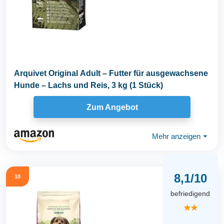
Arquivet Original Adult – Futter für ausgewachsene
Hunde – Lachs und Reis, 3 kg (1 Stück)
Zum Angebot
Mehr anzeigen
⏷
8,1/10
10
befriedigend
★★