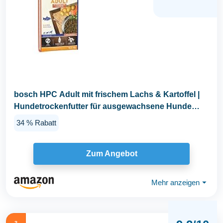
bosch HPC Adult mit frischem Lachs & Kartoffel |
Hundetrockenfutter für ausgewachsene Hunde
aller...
34 % Rabatt
Zum Angebot
Mehr anzeigen
⏷
3