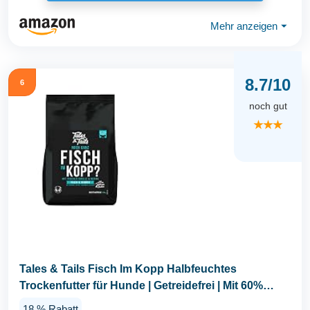
Mehr anzeigen
⏷
8.7/10
6
noch gut
★★★
Tales & Tails Fisch Im Kopp Halbfeuchtes
Trockenfutter für Hunde | Getreidefrei | Mit 60%
Fisch Als...
18 % Rabatt