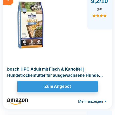
9,2/10
gut
★★★★
bosch HPC Adult mit Fisch & Kartoffel |
Hundetrockenfutter für ausgewachsene Hunde
aller Rassen...
Zum Angebot
Mehr anzeigen
⏷