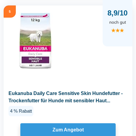
8,9/10
5
noch gut
★★★
Eukanuba Daily Care Sensitive Skin Hundefutter -
Trockenfutter für Hunde mit sensibler Haut...
4 % Rabatt
Zum Angebot