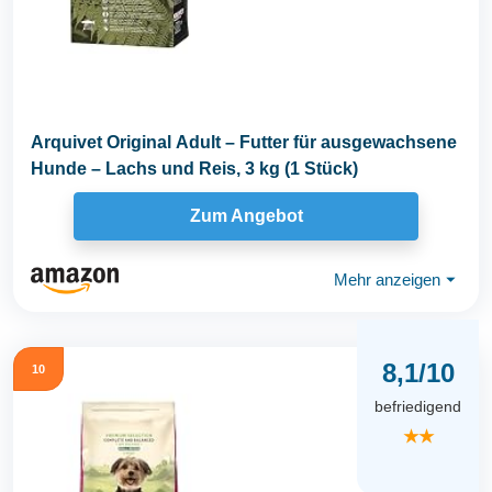
Arquivet Original Adult – Futter für ausgewachsene
Hunde – Lachs und Reis, 3 kg (1 Stück)
Zum Angebot
Mehr anzeigen
⏷
8,1/10
10
befriedigend
★★