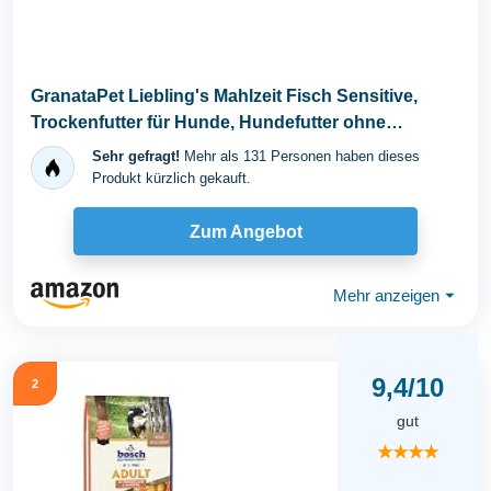
GranataPet Liebling's Mahlzeit Fisch Sensitive,
Trockenfutter für Hunde, Hundefutter ohne
Getreide...
Sehr gefragt!
Mehr als 131 Personen haben dieses
Produkt kürzlich gekauft.
Zum Angebot
Mehr anzeigen
⏷
9,4/10
2
gut
★★★★