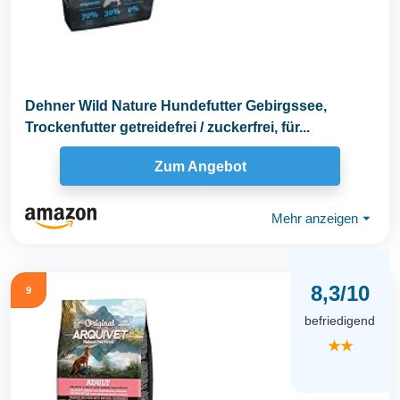
Dehner Wild Nature Hundefutter Gebirgssee,
Trockenfutter getreidefrei / zuckerfrei, für...
Zum Angebot
Mehr anzeigen
⏷
8,3/10
9
befriedigend
★★