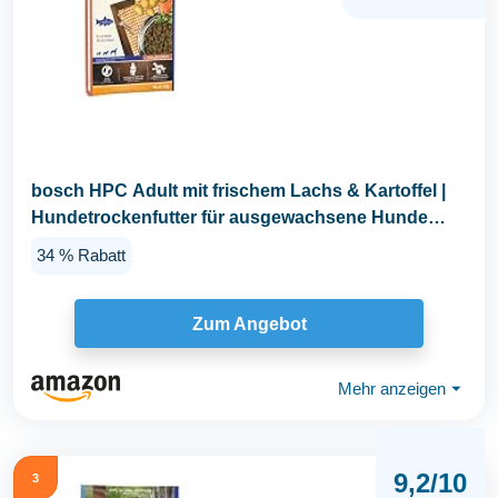
bosch HPC Adult mit frischem Lachs & Kartoffel |
Hundetrockenfutter für ausgewachsene Hunde
aller...
34 % Rabatt
Zum Angebot
Mehr anzeigen
⏷
9,2/10
3