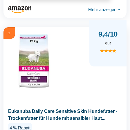
Mehr anzeigen
⏷
9,4/10
2
gut
★★★★
Eukanuba Daily Care Sensitive Skin Hundefutter -
Trockenfutter für Hunde mit sensibler Haut...
4 % Rabatt