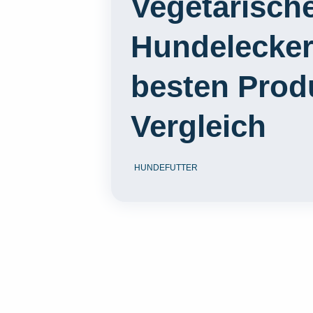
Vegetarisch
Hundeleckerl
besten Prod
Vergleich
HUNDEFUTTER