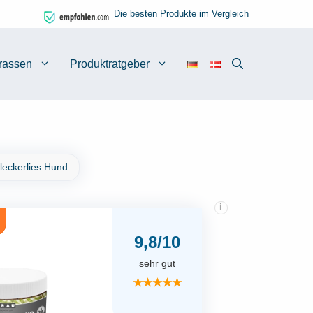
Die besten Produkte im Vergleich
rassen
Produktratgeber
leckerlies Hund
i
9,8/10
sehr gut
★★★★★