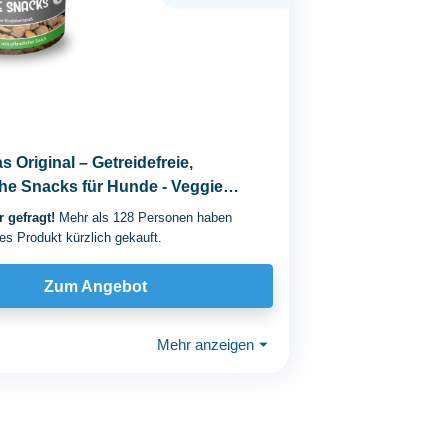
 Original – Getreidefreie,
he Snacks für Hunde - Veggie
r Pack...
 gefragt!
Mehr als 128 Personen haben
es Produkt kürzlich gekauft.
Zum Angebot
Mehr anzeigen
⏷