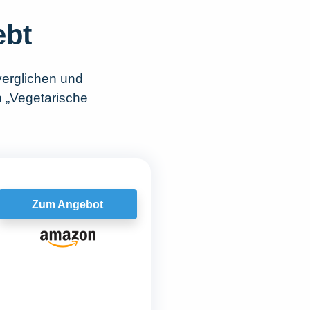
ebt
verglichen und
h „Vegetarische
Zum Angebot