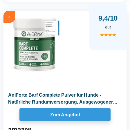
9,4/10
2
gut
★★★★
AniForte Barf Complete Pulver für Hunde -
Natürliche Rundumversorgung, Ausgewogener
Zusatz beim...
Zum Angebot