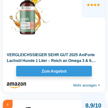
★★★★
VERGLEICHSSIEGER SEHR GUT 2025 AniForte
Lachsöl Hunde 1 Liter – Reich an Omega 3 & 6,
Fischöl...
Zum Angebot
Mehr anzeigen
⏷
8,9/10
5