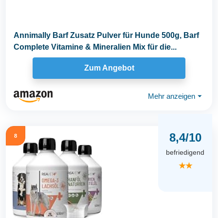
Annimally Barf Zusatz Pulver für Hunde 500g, Barf
Complete Vitamine & Mineralien Mix für die...
Zum Angebot
Mehr anzeigen
⏷
8,4/10
8
befriedigend
★★