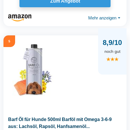
Zum Angebot
Mehr anzeigen
⏷
8,9/10
5
noch gut
★★★
Barf Öl für Hunde 500ml Barföl mit Omega 3-6-9
aus: Lachsöl, Rapsöl, Hanfsamenöl...