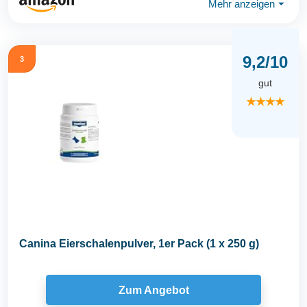
Mehr anzeigen
⏷
9,2/10
3
gut
★★★★
Canina Eierschalenpulver, 1er Pack (1 x 250 g)
Zum Angebot