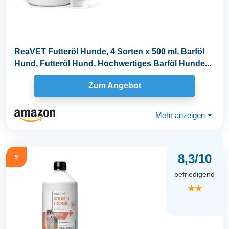
ReaVET Futteröl Hunde, 4 Sorten x 500 ml, Barföl
Hund, Futteröl Hund, Hochwertiges Barföl Hunde...
Zum Angebot
Mehr anzeigen
⏷
8,3/10
9
befriedigend
★★