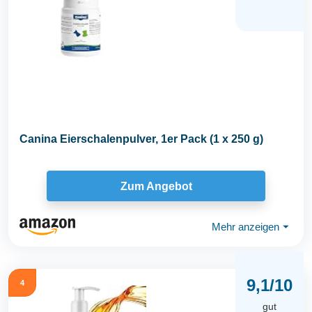
Canina Eierschalenpulver, 1er Pack (1 x 250 g)
Zum Angebot
Mehr anzeigen
⏷
9,1/10
4
gut