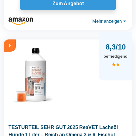
Zum Angebot
Mehr anzeigen
⏷
8,3/10
9
befriedigend
★★
TESTURTEIL SEHR GUT 2025 ReaVET Lachsöl
Hunde 1 Liter – Reich an Omega 3 & 6, Fischöl