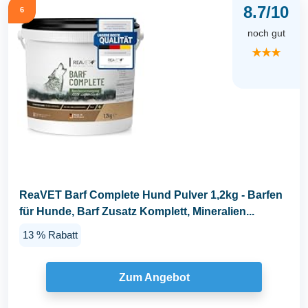
8.7/10
6
noch gut
★★★
ReaVET Barf Complete Hund Pulver 1,2kg - Barfen
für Hunde, Barf Zusatz Komplett, Mineralien...
13 % Rabatt
Zum Angebot