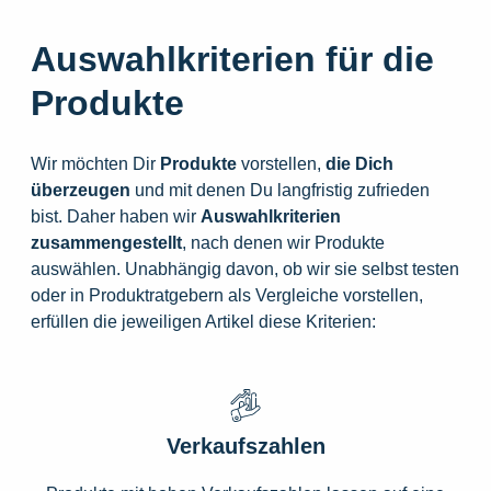
Auswahlkriterien für die
Produkte
Wir möchten Dir
Produkte
vorstellen,
die
Dich
überzeugen
und mit denen Du langfristig zufrieden
bist. Daher haben wir
Auswahlkriterien
zusammengestellt
, nach denen wir Produkte
auswählen. Unabhängig davon, ob wir sie selbst testen
oder in Produktratgebern als Vergleiche vorstellen,
erfüllen die jeweiligen Artikel diese Kriterien:
Verkaufszahlen