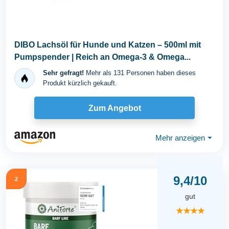
DIBO Lachsöl für Hunde und Katzen – 500ml mit
Pumpspender | Reich an Omega-3 & Omega...
Sehr gefragt!
Mehr als 131 Personen haben dieses
Produkt kürzlich gekauft.
Zum Angebot
Mehr anzeigen
⏷
9,4/10
2
gut
★★★★