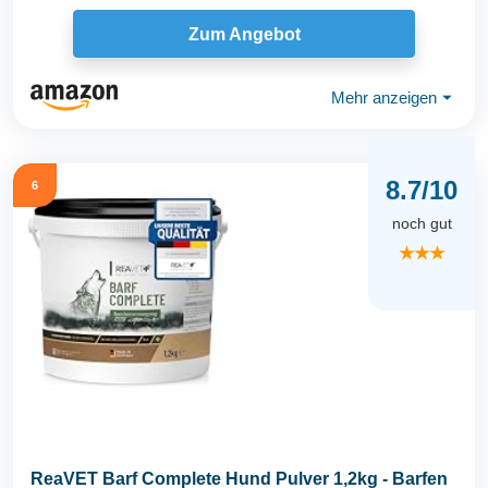
Zum Angebot
Mehr anzeigen
⏷
8.7/10
6
noch gut
★★★
ReaVET Barf Complete Hund Pulver 1,2kg - Barfen