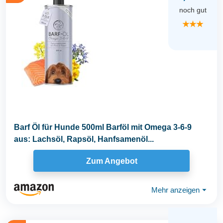
noch gut
★★★
Barf Öl für Hunde 500ml Barföl mit Omega 3-6-9
aus: Lachsöl, Rapsöl, Hanfsamenöl...
Zum Angebot
Mehr anzeigen
⏷