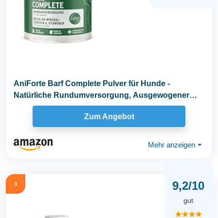
AniForte Barf Complete Pulver für Hunde -
Natürliche Rundumversorgung, Ausgewogener
Zusatz beim...
Zum Angebot
Mehr anzeigen
⏷
9,2/10
3
gut
★★★★