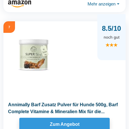
Mehr anzeigen
⏷
8.5/10
7
noch gut
★★★
Annimally Barf Zusatz Pulver für Hunde 500g, Barf
Complete Vitamine & Mineralien Mix für die...
Zum Angebot