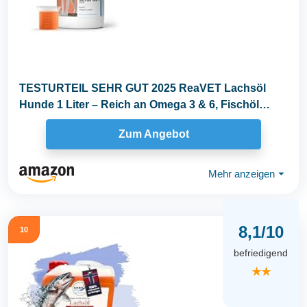
TESTURTEIL SEHR GUT 2025 ReaVET Lachsöl
Hunde 1 Liter – Reich an Omega 3 & 6, Fischöl
Hund...
Zum Angebot
Mehr anzeigen
⏷
8,1/10
10
befriedigend
★★