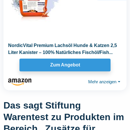
NordicVital Premium Lachsöl Hunde & Katzen 2,5
Liter Kanister – 100% Natürliches Fischöl/Fish...
Zum Angebot
Mehr anzeigen
⏷
Das sagt Stiftung
Warentest zu Produkten im
Bereich „Zusätze für