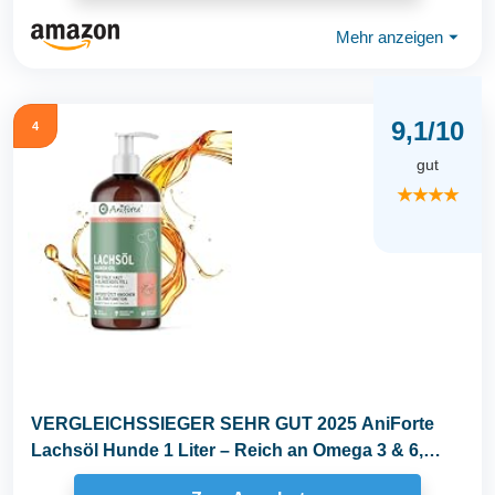
Mehr anzeigen
⏷
9,1/10
4
gut
★★★★
VERGLEICHSSIEGER SEHR GUT 2025 AniForte
Lachsöl Hunde 1 Liter – Reich an Omega 3 & 6,
Fischöl...