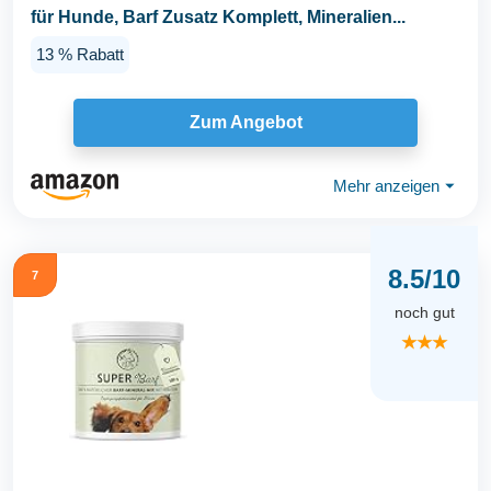
für Hunde, Barf Zusatz Komplett, Mineralien...
13 % Rabatt
Zum Angebot
Mehr anzeigen
⏷
8.5/10
7
noch gut
★★★