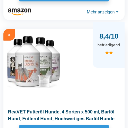
Mehr anzeigen
⏷
8,4/10
8
befriedigend
★★
ReaVET Futteröl Hunde, 4 Sorten x 500 ml, Barföl
Hund, Futteröl Hund, Hochwertiges Barföl Hunde...