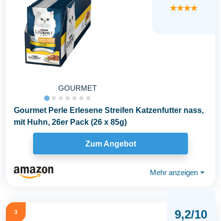
★★★★
GOURMET
Gourmet Perle Erlesene Streifen Katzenfutter nass,
mit Huhn, 26er Pack (26 x 85g)
Zum Angebot
Mehr anzeigen
⏷
9,2/10
3