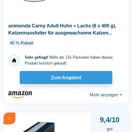
animonda Carny Adult Huhn + Lachs (6 x 400 g),
Katzennassfutter für ausgewachsene Katzen...
40 % Rabatt
Sehr gefragt!
Mehr als 131 Personen haben dieses
Produkt kürzlich gekauft.
Zum Angebot
Mehr anzeigen
⏷
9,4/10
2
gut