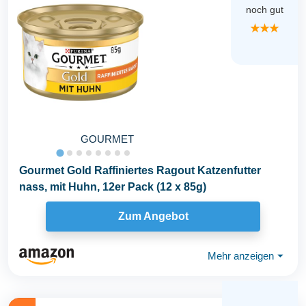
noch gut
★★★
GOURMET
Gourmet Gold Raffiniertes Ragout Katzenfutter
nass, mit Huhn, 12er Pack (12 x 85g)
Zum Angebot
Mehr anzeigen
⏷