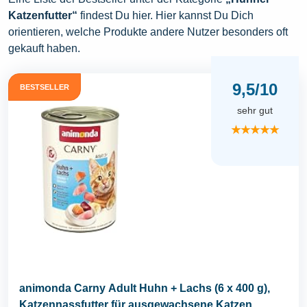
Katzenfutter“
findest Du hier. Hier kannst Du Dich
orientieren, welche Produkte andere Nutzer besonders oft
gekauft haben.
9,5/10
BESTSELLER
sehr gut
★★★★★
animonda Carny Adult Huhn + Lachs (6 x 400 g),
Katzennassfutter für ausgewachsene Katzen...