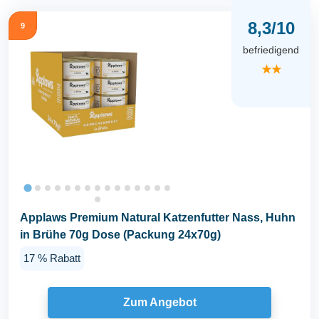
8,3/10
9
befriedigend
★★
Applaws Premium Natural Katzenfutter Nass, Huhn
in Brühe 70g Dose (Packung 24x70g)
17 % Rabatt
Zum Angebot