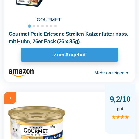
GOURMET
Gourmet Perle Erlesene Streifen Katzenfutter nass,
mit Huhn, 26er Pack (26 x 85g)
Zum Angebot
Mehr anzeigen
⏷
9,2/10
3
gut
★★★★