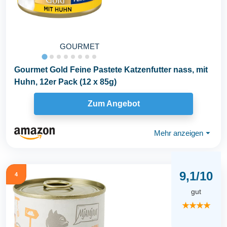
GOURMET
Gourmet Gold Feine Pastete Katzenfutter nass, mit
Huhn, 12er Pack (12 x 85g)
Zum Angebot
Mehr anzeigen
⏷
9,1/10
4
gut
★★★★