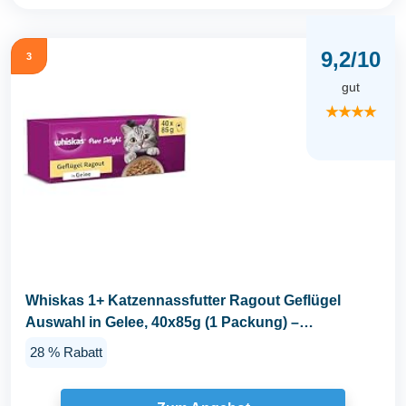
9,2/10
3
gut
★★★★
Whiskas 1+ Katzennassfutter Ragout Geflügel
Auswahl in Gelee, 40x85g (1 Packung) –
Hochwertiges...
28 % Rabatt