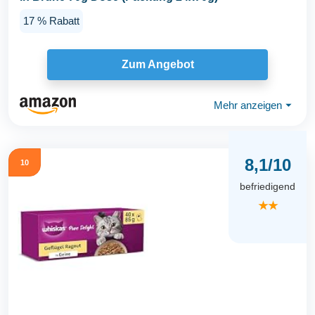
17 % Rabatt
Zum Angebot
Mehr anzeigen
⏷
8,1/10
10
befriedigend
★★