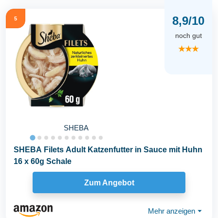
8,9/10
5
noch gut
★★★
SHEBA
SHEBA Filets Adult Katzenfutter in Sauce mit Huhn
16 x 60g Schale
Zum Angebot
Mehr anzeigen
⏷