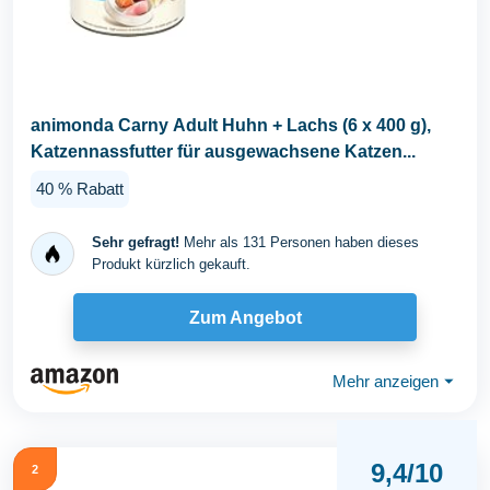
animonda Carny Adult Huhn + Lachs (6 x 400 g),
Katzennassfutter für ausgewachsene Katzen...
40 % Rabatt
Sehr gefragt!
Mehr als 131 Personen haben dieses
Produkt kürzlich gekauft.
Zum Angebot
Mehr anzeigen
⏷
9,4/10
2