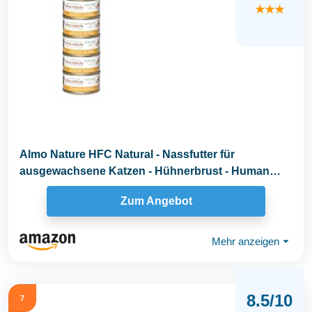
★★★
Almo Nature HFC Natural - Nassfutter für
ausgewachsene Katzen - Hühnerbrust - Human
Grade...
Zum Angebot
Mehr anzeigen
⏷
8.5/10
7