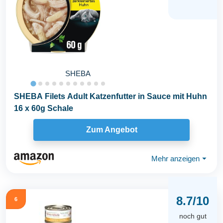
SHEBA
SHEBA Filets Adult Katzenfutter in Sauce mit Huhn
16 x 60g Schale
Zum Angebot
Mehr anzeigen
⏷
8.7/10
6
noch gut