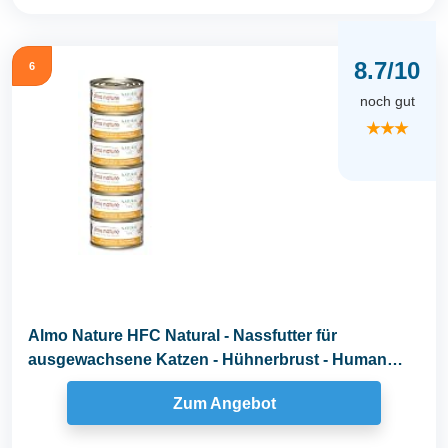
8.7/10
6
noch gut
★★★
Almo Nature HFC Natural - Nassfutter für
ausgewachsene Katzen - Hühnerbrust - Human
Grade...
Zum Angebot