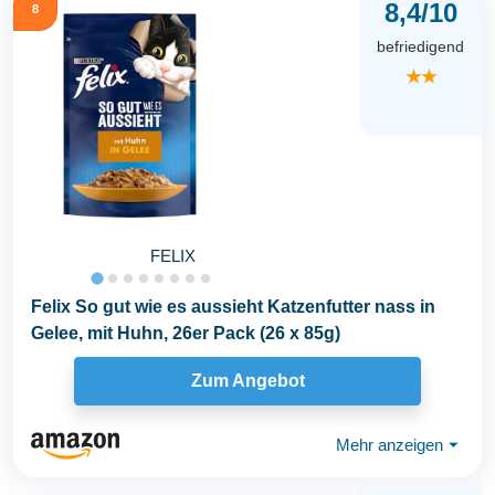
8,4/10
8
befriedigend
★★
FELIX
Felix So gut wie es aussieht Katzenfutter nass in
Gelee, mit Huhn, 26er Pack (26 x 85g)
Zum Angebot
Mehr anzeigen
⏷