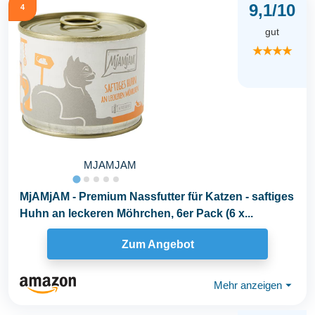
9,1/10
4
gut
★★★★
MJAMJAM
MjAMjAM - Premium Nassfutter für Katzen - saftiges
Huhn an leckeren Möhrchen, 6er Pack (6 x...
Zum Angebot
Mehr anzeigen
⏷