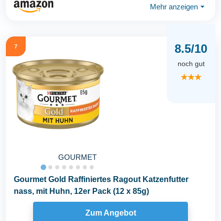
Mehr anzeigen
⏷
8.5/10
7
noch gut
★★★
GOURMET
Gourmet Gold Raffiniertes Ragout Katzenfutter
nass, mit Huhn, 12er Pack (12 x 85g)
Zum Angebot