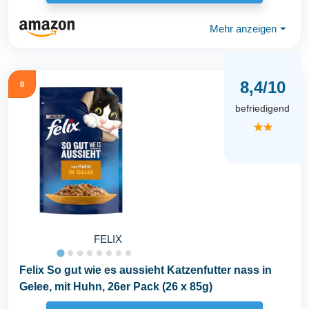
Mehr anzeigen
⏷
8,4/10
8
befriedigend
★★
FELIX
Felix So gut wie es aussieht Katzenfutter nass in
Gelee, mit Huhn, 26er Pack (26 x 85g)