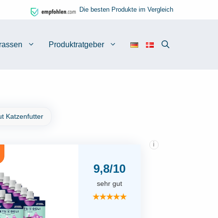
Die besten Produkte im Vergleich
rassen
Produktratgeber
t Katzenfutter
i
9,8/10
sehr gut
★★★★★