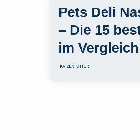
Pets Deli Na
– Die 15 bes
im Vergleich
KATZENFUTTER