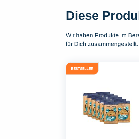
Diese Produ
Wir haben Produkte im Ber
für Dich zusammengestellt. 
BESTSELLER