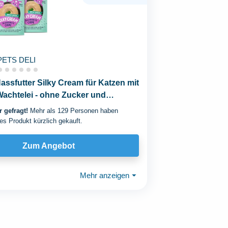
PETS DELI
Nassfutter Silky Cream für Katzen mit
achtelei - ohne Zucker und
 gefragt!
Mehr als 129 Personen haben
es Produkt kürzlich gekauft.
Zum Angebot
Mehr anzeigen
⏷