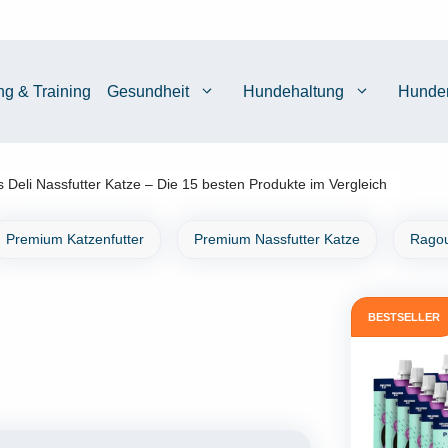
ng & Training
Gesundheit
Hundehaltung
Hunde
s Deli Nassfutter Katze – Die 15 besten Produkte im Vergleich
Premium Katzenfutter
Premium Nassfutter Katze
Ragou
BESTSELLER