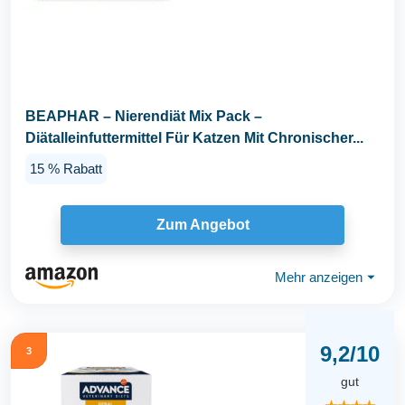
BEAPHAR – Nierendiät Mix Pack –
Diätalleinfuttermittel Für Katzen Mit Chronischer...
15 % Rabatt
Zum Angebot
Mehr anzeigen
⏷
9,2/10
3
gut