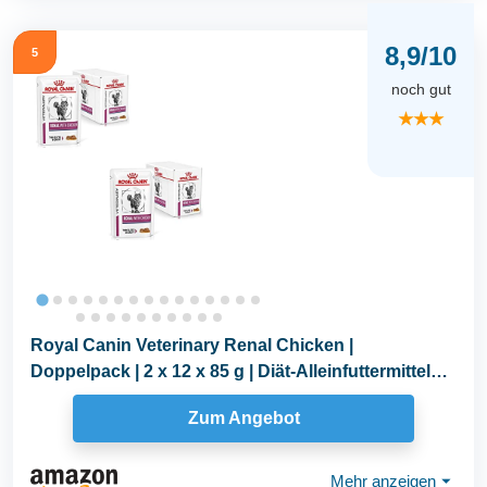
8,9/10
5
noch gut
★★★
Royal Canin Veterinary Renal Chicken |
Doppelpack | 2 x 12 x 85 g | Diät-Alleinfuttermittel
für...
Zum Angebot
Mehr anzeigen
⏷