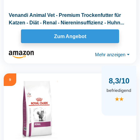
Venandi Animal Vet - Premium Trockenfutter für
Katzen - Diät - Renal - Niereninsuffizienz - Huhn...
Zum Angebot
Mehr anzeigen
⏷
8,3/10
9
befriedigend
★★