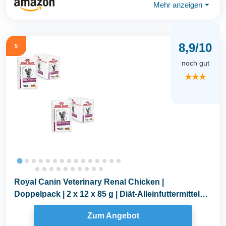
Mehr anzeigen
⏷
8,9/10
5
noch gut
★★★
Royal Canin Veterinary Renal Chicken |
Doppelpack | 2 x 12 x 85 g | Diät-Alleinfuttermittel
für...
Zum Angebot