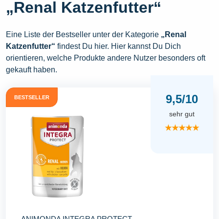
„Renal Katzenfutter“
Eine Liste der Bestseller unter der Kategorie
„Renal
Katzenfutter“
findest Du hier. Hier kannst Du Dich
orientieren, welche Produkte andere Nutzer besonders oft
gekauft haben.
9,5/10
BESTSELLER
sehr gut
★★★★★
ANIMONDA INTEGRA PROTECT