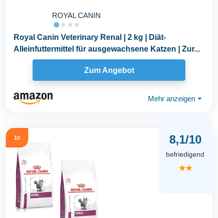
ROYAL CANIN
Royal Canin Veterinary Renal | 2 kg | Diät-
Alleinfuttermittel für ausgewachsene Katzen | Zur...
Zum Angebot
Mehr anzeigen
⏷
8,1/10
10
befriedigend
★★