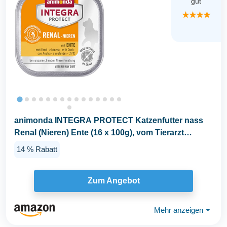
gut
★★★★
animonda INTEGRA PROTECT Katzenfutter nass
Renal (Nieren) Ente (16 x 100g), vom Tierarzt
empfohlen...
14 % Rabatt
Zum Angebot
Mehr anzeigen
⏷