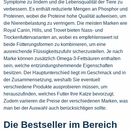
Symptome zu lindern und die Lebensqualität der Tiere zu
verbessern. Es enthält reduzierte Mengen an Phosphor und
Proteinen, wobei die Proteine hohe Qualität aufweisen, um
die Nierenbelastung zu verringern. Die meisten Marken wie
Royal Canin, Hills, und Trovet bieten Nass- und
Trockenfuttervarianten an, wobei es empfehlenswert ist
beide Fütterungsformen zu kombinieren, um eine
ausreichende Flüssigkeitszufuhr sicherzustellen. Je nach
Marke können zusätzlich Omega-3-Fettsäuren enthalten
sein, welche entzündungshemmende Eigenschaften
besitzen. Der Hauptunterschied liegt im Geschmack und in
der Zusammensetzung, weshalb Sie eventuell
verschiedene Produkte ausprobieren müssen, um
herauszufinden, welches Futter Ihre Katze bevorzugt.
Zudem variieren die Preise der verschiedenen Marken, was
man bei der Auswahl auch berücksichtigen sollte.
Die Bestseller im Bereich