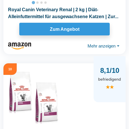
Royal Canin Veterinary Renal | 2 kg | Diät-
Alleinfuttermittel für ausgewachsene Katzen | Zur...
Zum Angebot
Mehr anzeigen
⏷
8,1/10
10
befriedigend
★★