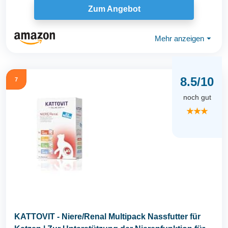
Zum Angebot
Mehr anzeigen
⏷
8.5/10
7
noch gut
★★★
KATTOVIT - Niere/Renal Multipack Nassfutter für