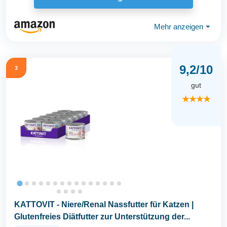
Mehr anzeigen
⏷
9,2/10
3
gut
★★★★
KATTOVIT - Niere/Renal Nassfutter für Katzen |
Glutenfreies Diätfutter zur Unterstützung der...