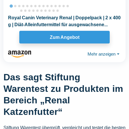
Royal Canin Veterinary Renal | Doppelpack | 2 x 400
g | Diät-Alleinfuttermittel für ausgewachsene...
Zum Angebot
Mehr anzeigen
⏷
Das sagt Stiftung
Warentest zu Produkten im
Bereich „Renal
Katzenfutter“
Stiftung Warentest überprüft, vergleicht und testet die besten