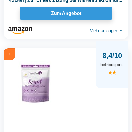
Katzen | Zur Unterstützung der Nierenfunktion für...
Zum Angebot
Mehr anzeigen
⏷
8,4/10
8
befriedigend
★★