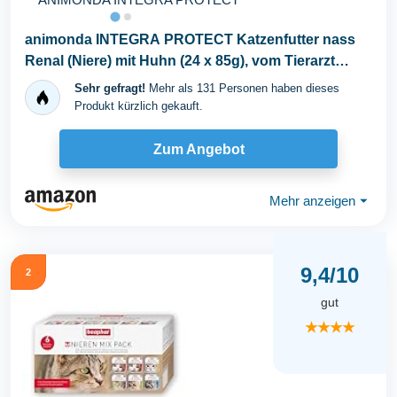
animonda INTEGRA PROTECT Katzenfutter nass
Renal (Niere) mit Huhn (24 x 85g), vom Tierarzt
empfohlen...
Sehr gefragt!
Mehr als 131 Personen haben dieses
Produkt kürzlich gekauft.
Zum Angebot
Mehr anzeigen
⏷
9,4/10
2
gut
★★★★