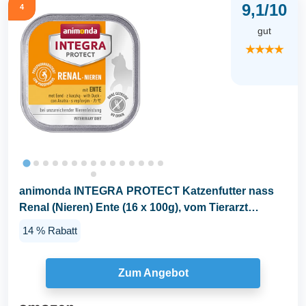
9,1/10
4
gut
★★★★
animonda INTEGRA PROTECT Katzenfutter nass
Renal (Nieren) Ente (16 x 100g), vom Tierarzt
empfohlen...
14 % Rabatt
Zum Angebot