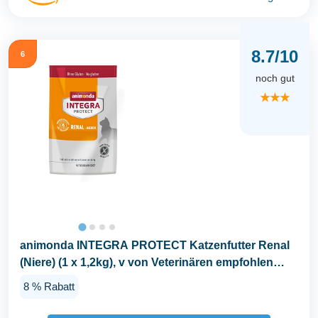
8.7/10
6
noch gut
★★★
animonda INTEGRA PROTECT Katzenfutter Renal
(Niere) (1 x 1,2kg), v von Veterinären empfohlen
bei...
8 % Rabatt