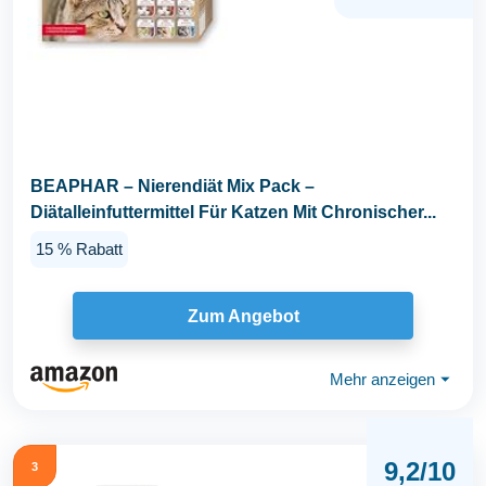
BEAPHAR – Nierendiät Mix Pack –
Diätalleinfuttermittel Für Katzen Mit Chronischer...
15 % Rabatt
Zum Angebot
Mehr anzeigen
⏷
9,2/10
3