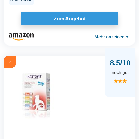
Zum Angebot
Mehr anzeigen
⏷
8.5/10
7
noch gut
★★★