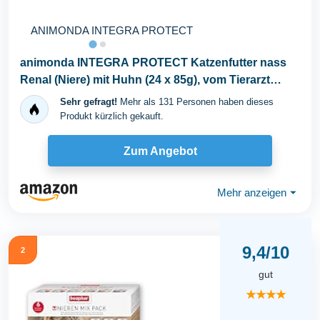
ANIMONDA INTEGRA PROTECT
animonda INTEGRA PROTECT Katzenfutter nass
Renal (Niere) mit Huhn (24 x 85g), vom Tierarzt
empfohlen...
Sehr gefragt!
Mehr als 131 Personen haben dieses
Produkt kürzlich gekauft.
Zum Angebot
Mehr anzeigen
⏷
9,4/10
2
gut
★★★★