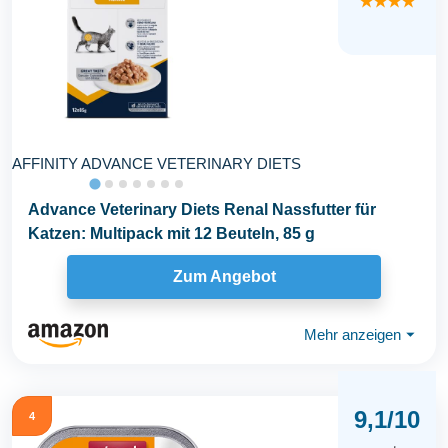
★★★★
AFFINITY ADVANCE VETERINARY DIETS
Advance Veterinary Diets Renal Nassfutter für
Katzen: Multipack mit 12 Beuteln, 85 g
Zum Angebot
Mehr anzeigen
⏷
9,1/10
4