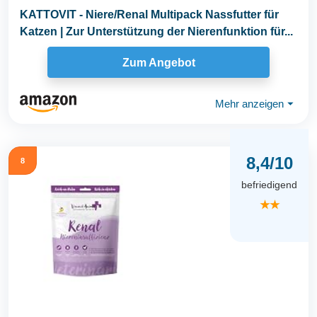
KATTOVIT - Niere/Renal Multipack Nassfutter für
Katzen | Zur Unterstützung der Nierenfunktion für...
Zum Angebot
Mehr anzeigen
⏷
8,4/10
8
befriedigend
★★