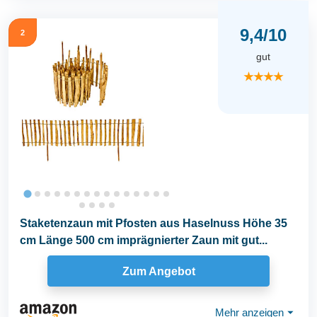
9,4/10
2
gut
★★★★
Staketenzaun mit Pfosten aus Haselnuss Höhe 35
cm Länge 500 cm imprägnierter Zaun mit gut...
Zum Angebot
Mehr anzeigen
⏷