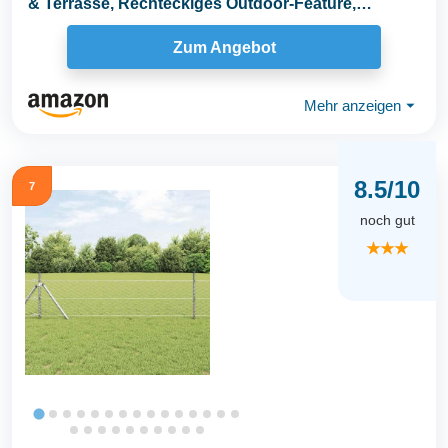
& Terrasse, Rechteckiges Outdoor-Feature,
Moderner...
Zum Angebot
Mehr anzeigen
⏷
8.5/10
7
noch gut
★★★