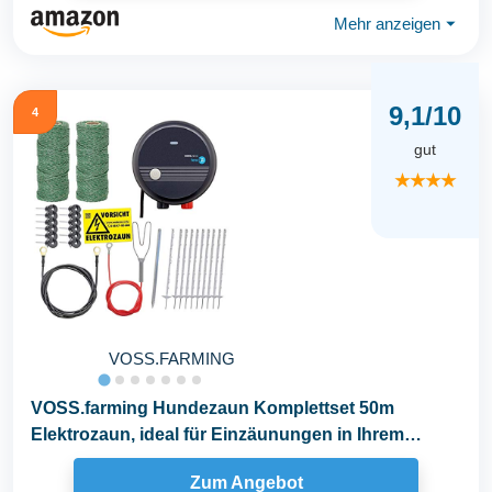
Mehr anzeigen
⏷
9,1/10
4
gut
★★★★
VOSS.FARMING
VOSS.farming Hundezaun Komplettset 50m
Elektrozaun, ideal für Einzäunungen in Ihrem
Garten, mit...
Zum Angebot