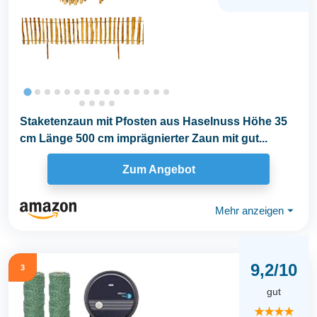
Staketenzaun mit Pfosten aus Haselnuss Höhe 35
cm Länge 500 cm imprägnierter Zaun mit gut...
Zum Angebot
Mehr anzeigen
⏷
9,2/10
3
gut
★★★★