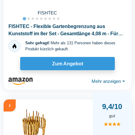
FISHTEC
FISHTEC - Flexible Gartenbegrenzung aus
Kunststoff im 8er Set - Gesamtlänge 4,08 m - Für
Beete...
Sehr gefragt!
Mehr als 131 Personen haben dieses
Produkt kürzlich gekauft.
Zum Angebot
Mehr anzeigen
⏷
9,4/10
2
gut
★★★★