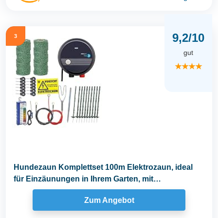
9,2/10
3
gut
★★★★
Hundezaun Komplettset 100m Elektrozaun, ideal
für Einzäunungen in Ihrem Garten, mit
umfangreichem...
Zum Angebot