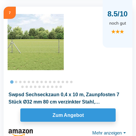
8.5/10
7
noch gut
★★★
Swpsd Sechseckzaun 0,4 x 10 m, Zaunpfosten 7
Stück Ø32 mm 80 cm verzinkter Stahl,
Zaunpfosten...
Zum Angebot
Mehr anzeigen
⏷