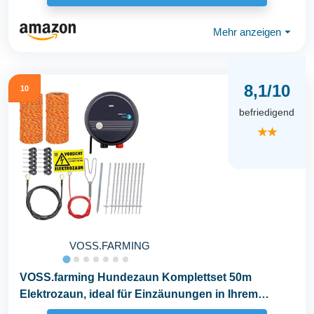
Mehr anzeigen
⏷
8,1/10
10
befriedigend
★★
VOSS.FARMING
VOSS.farming Hundezaun Komplettset 50m
Elektrozaun, ideal für Einzäunungen in Ihrem
Garten, mit...