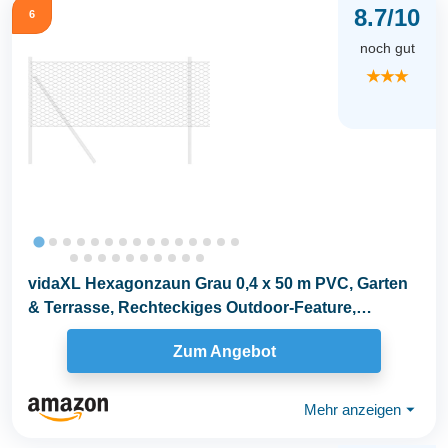
8.7/10
6
noch gut
★★★
vidaXL Hexagonzaun Grau 0,4 x 50 m PVC, Garten
& Terrasse, Rechteckiges Outdoor-Feature,
Moderner...
Zum Angebot
Mehr anzeigen
⏷