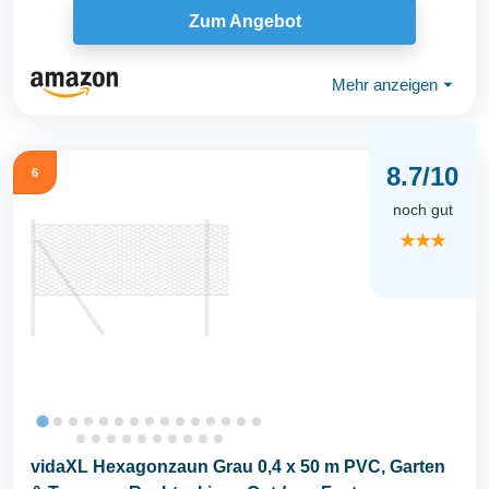
Zum Angebot
Mehr anzeigen
⏷
8.7/10
6
noch gut
★★★
vidaXL Hexagonzaun Grau 0,4 x 50 m PVC, Garten