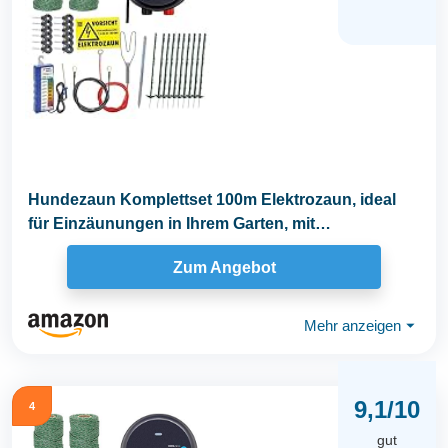
Hundezaun Komplettset 100m Elektrozaun, ideal
für Einzäunungen in Ihrem Garten, mit
umfangreichem...
Zum Angebot
Mehr anzeigen
⏷
9,1/10
4
gut