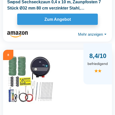
Swpsd Sechseckzaun 0,4 x 10 m, Zaunpfosten 7
Stück Ø32 mm 80 cm verzinkter Stahl,
Zaunpfosten...
Zum Angebot
Mehr anzeigen
⏷
8,4/10
8
befriedigend
★★