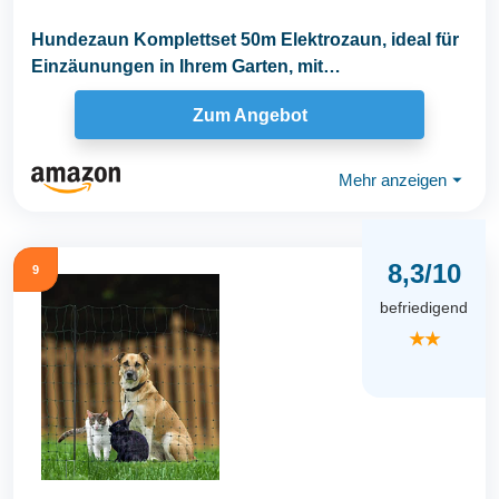
Hundezaun Komplettset 50m Elektrozaun, ideal für
Einzäunungen in Ihrem Garten, mit
umfangreichem...
Zum Angebot
Mehr anzeigen
⏷
8,3/10
9
befriedigend
★★