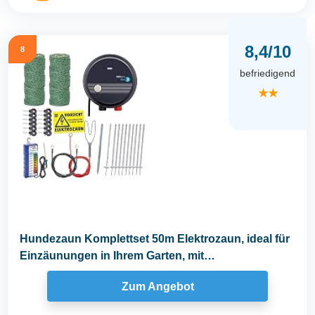
8,4/10
8
befriedigend
★★
Hundezaun Komplettset 50m Elektrozaun, ideal für
Einzäunungen in Ihrem Garten, mit
umfangreichem...
Zum Angebot