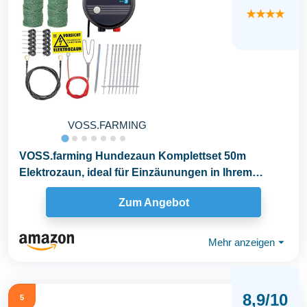
★★★★
VOSS.FARMING
VOSS.farming Hundezaun Komplettset 50m
Elektrozaun, ideal für Einzäunungen in Ihrem
Garten, mit...
Zum Angebot
Mehr anzeigen
⏷
8,9/10
5