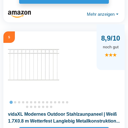
Mehr anzeigen
⏷
8,9/10
5
noch gut
★★★
vidaXL Modernes Outdoor Stahlzaunpaneel | Weiß
1.7X0.8 m Wetterfest Langlebig Metallkonstruktion...