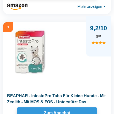
Mehr anzeigen
⏷
9,2/10
3
gut
★★★★
BEAPHAR - IntestoPro Tabs Für Kleine Hunde - Mit
Zeolith - Mit MOS & FOS - Unterstützt Das...
Zum Angebot