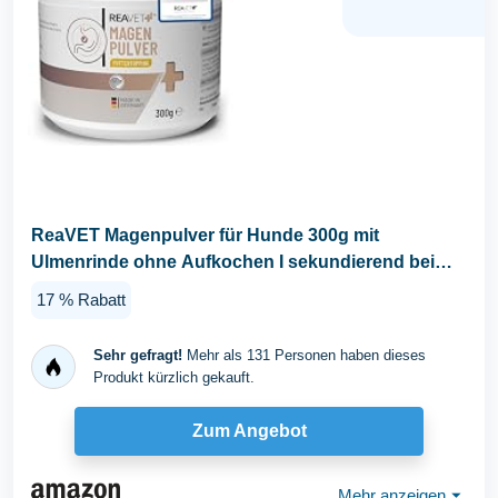
ReaVET Magenpulver für Hunde 300g mit
Ulmenrinde ohne Aufkochen I sekundierend bei
Durchfall...
17 % Rabatt
Sehr gefragt!
Mehr als 131 Personen haben dieses
Produkt kürzlich gekauft.
Zum Angebot
Mehr anzeigen
⏷