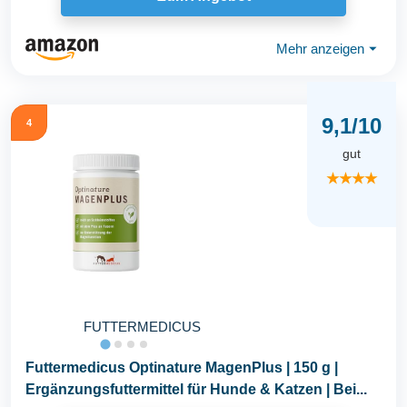
Mehr anzeigen
⏷
9,1/10
4
gut
★★★★
FUTTERMEDICUS
Futtermedicus Optinature MagenPlus | 150 g |
Ergänzungsfuttermittel für Hunde & Katzen | Bei...