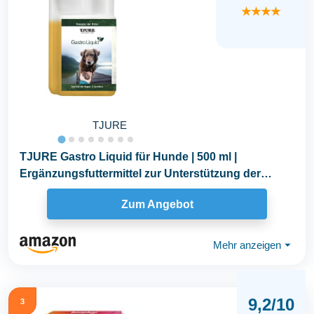
★★★★
TJURE
TJURE Gastro Liquid für Hunde | 500 ml |
Ergänzungsfuttermittel zur Unterstützung der
normalen...
Zum Angebot
Mehr anzeigen
⏷
9,2/10
3