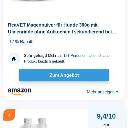
ReaVET Magenpulver für Hunde 300g mit
Ulmenrinde ohne Aufkochen I sekundierend bei
Durchfall...
17 % Rabatt
Sehr gefragt!
Mehr als 131 Personen haben dieses
Produkt kürzlich gekauft.
Zum Angebot
Mehr anzeigen
⏷
9,4/10
2
gut