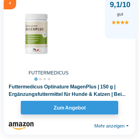
9,1/10
4
gut
★★★★
FUTTERMEDICUS
Futtermedicus Optinature MagenPlus | 150 g |
Ergänzungsfuttermittel für Hunde & Katzen | Bei...
Zum Angebot
Mehr anzeigen
⏷