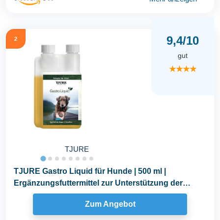
9,4/10
2
gut
★★★★
TJURE
TJURE Gastro Liquid für Hunde | 500 ml |
Ergänzungsfuttermittel zur Unterstützung der
normalen...
Zum Angebot