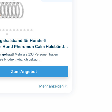
gshalsband für Hunde 6
 Hund Pheromon Calm Halsbänder
t Stress...
 gefragt!
Mehr als 133 Personen haben
es Produkt kürzlich gekauft.
Zum Angebot
Mehr anzeigen
⏷