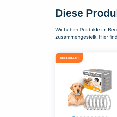
Diese Produ
Wir haben Produkte im Ber
zusammengestellt. Hier fin
BESTSELLER