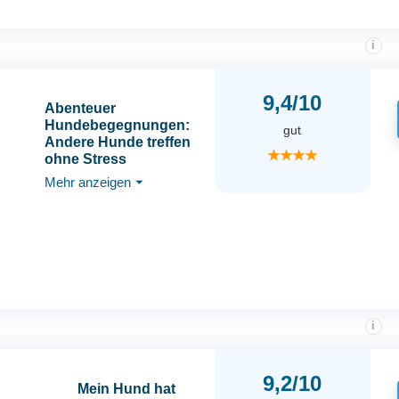
i
9,4/10
Abenteuer
Hundebegegnungen:
gut
Andere Hunde treffen
★★★★
ohne Stress
Mehr anzeigen
⏷
i
9,2/10
Mein Hund hat