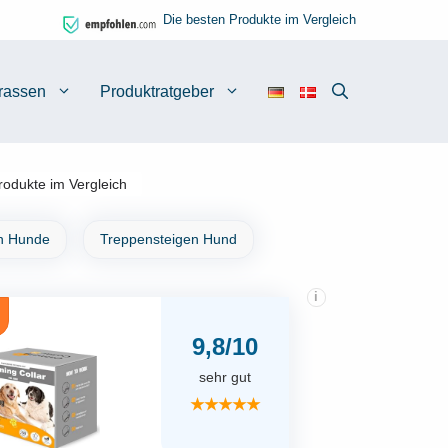
Die besten Produkte im Vergleich
rassen
Produktratgeber
rodukte im Vergleich
n Hunde
Treppensteigen Hund
i
9,8/10
sehr gut
★★★★★