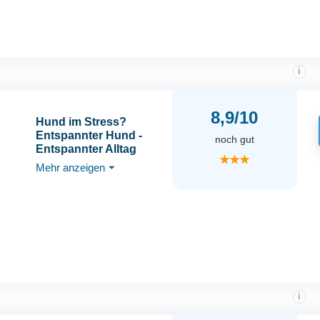
i
8,9/10
Hund im Stress?
Entspannter Hund -
noch gut
Entspannter Alltag
★★★
Mehr anzeigen
⏷
i