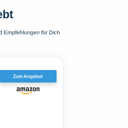
ebt
d Empfehlungen für Dich
Zum Angebot