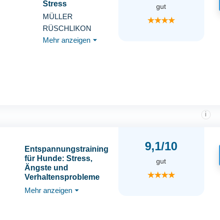
Stress
gut
MÜLLER
★★★★
RÜSCHLIKON
Mehr anzeigen
⏷
i
9,1/10
Entspannungstraining
für Hunde: Stress,
gut
Ängste und
★★★★
Verhaltensprobleme
reduzieren
Mehr anzeigen
⏷