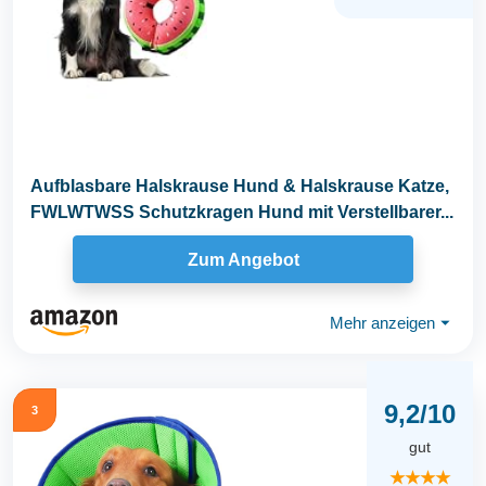
Aufblasbare Halskrause Hund & Halskrause Katze,
FWLWTWSS Schutzkragen Hund mit Verstellbarer...
Zum Angebot
Mehr anzeigen
⏷
9,2/10
3
gut
★★★★