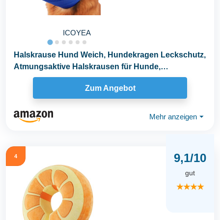
ICOYEA
Halskrause Hund Weich, Hundekragen Leckschutz,
Atmungsaktive Halskrausen für Hunde,
Einstellbarer...
Zum Angebot
Mehr anzeigen
⏷
9,1/10
4
gut
★★★★