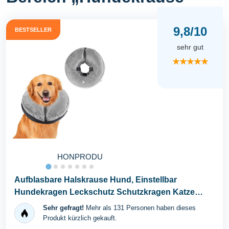
9,8/10
BESTSELLER
sehr gut
★★★★★
HONPRODU
Aufblasbare Halskrause Hund, Einstellbar
Hundekragen Leckschutz Schutzkragen Katze
Hundehalskrause...
Sehr gefragt!
Mehr als 131 Personen haben dieses
Produkt kürzlich gekauft.