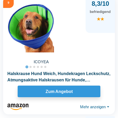
8,3/10
9
befriedigend
★★
ICOYEA
Halskrause Hund Weich, Hundekragen Leckschutz,
Atmungsaktive Halskrausen für Hunde,
Einstellbarer...
Zum Angebot
Mehr anzeigen
⏷