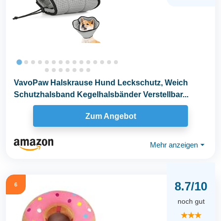
VavoPaw Halskrause Hund Leckschutz, Weich
Schutzhalsband Kegelhalsbänder Verstellbar...
Zum Angebot
Mehr anzeigen
⏷
8.7/10
6
noch gut
★★★