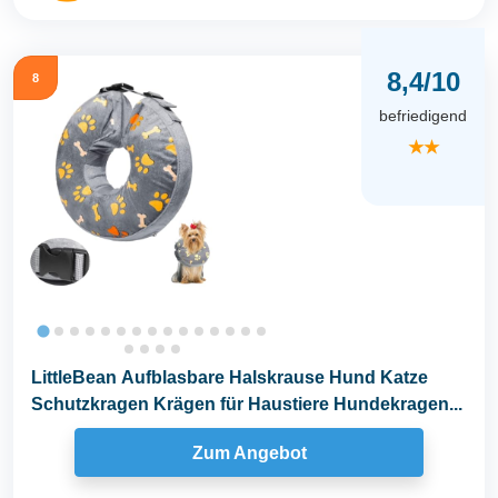
8,4/10
8
befriedigend
★★
LittleBean Aufblasbare Halskrause Hund Katze
Schutzkragen Krägen für Haustiere Hundekragen...
Zum Angebot