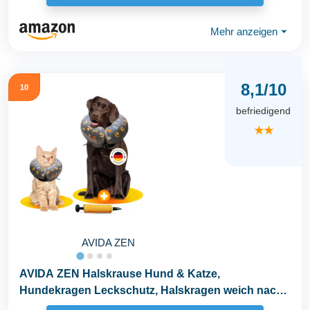
Mehr anzeigen
⏷
8,1/10
10
befriedigend
★★
AVIDA ZEN
AVIDA ZEN Halskrause Hund & Katze,
Hundekragen Leckschutz, Halskragen weich nach
OP, Schutzkragen...