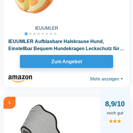
IEUUMLER
IEUUMLER Aufblasbare Halskrause Hund,
Einstellbar Bequem Hundekragen Leckschutz für
Hunde & Katzen...
Zum Angebot
Mehr anzeigen
⏷
8,9/10
5
noch gut
★★★