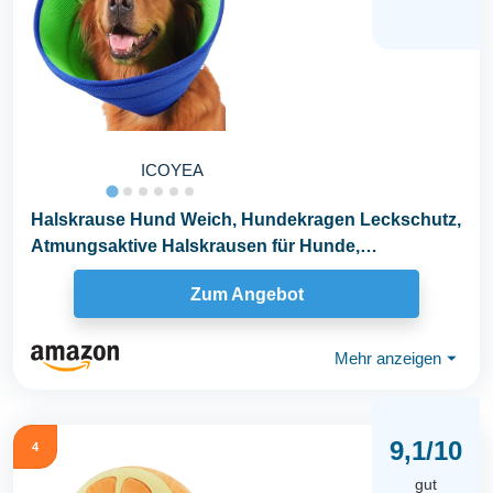
ICOYEA
Halskrause Hund Weich, Hundekragen Leckschutz,
Atmungsaktive Halskrausen für Hunde,
Einstellbarer...
Zum Angebot
Mehr anzeigen
⏷
9,1/10
4
gut