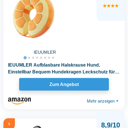
★★★★
IEUUMLER
IEUUMLER Aufblasbare Halskrause Hund,
Einstellbar Bequem Hundekragen Leckschutz für
Hunde & Katzen...
Zum Angebot
Mehr anzeigen
⏷
8,9/10
5