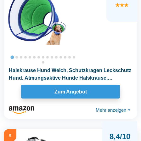
★★★
Halskrause Hund Weich, Schutzkragen Leckschutz
Hund, Atmungsaktive Hunde Halskrause,
Einstellbarer...
Zum Angebot
Mehr anzeigen
⏷
8,4/10
8