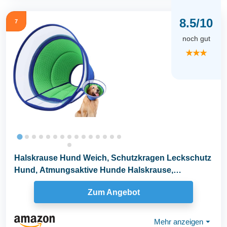
8.5/10
7
noch gut
★★★
Halskrause Hund Weich, Schutzkragen Leckschutz
Hund, Atmungsaktive Hunde Halskrause,
Einstellbarer...
Zum Angebot
Mehr anzeigen
⏷