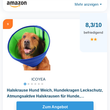
Mehr anzeigen
⏷
8,3/10
9
befriedigend
★★
ICOYEA
Halskrause Hund Weich, Hundekragen Leckschutz,
Atmungsaktive Halskrausen für Hunde,
Einstellbarer...
Zum Angebot