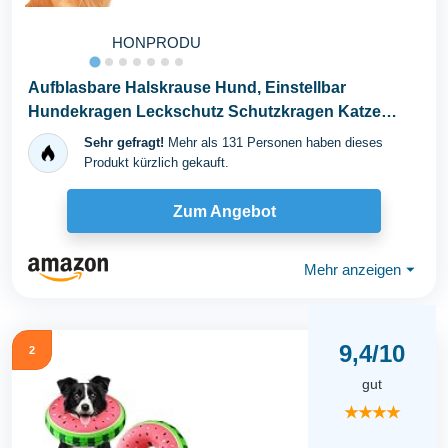
HONPRODU
Aufblasbare Halskrause Hund, Einstellbar
Hundekragen Leckschutz Schutzkragen Katze
Hundehalskrause...
Sehr gefragt!
Mehr als 131 Personen haben dieses
Produkt kürzlich gekauft.
Zum Angebot
Mehr anzeigen
⏷
9,4/10
2
gut
★★★★