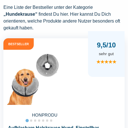
Eine Liste der Bestseller unter der Kategorie
„Hundekrause“
findest Du hier. Hier kannst Du Dich
orientieren, welche Produkte andere Nutzer besonders oft
gekauft haben.
9,5/10
BESTSELLER
sehr gut
★★★★★
HONPRODU
Aufblasbare Halskrause Hund, Einstellbar