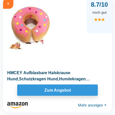
8.7/10
6
noch gut
★★★
HMCEY Aufblasbare Halskrause
Hund,Schutzkragen Hund,Hundekragen
Leckschutz,Einstellbarer Halskrause...
Zum Angebot
Mehr anzeigen
⏷