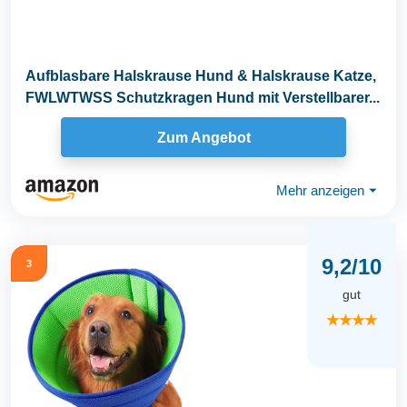
Aufblasbare Halskrause Hund & Halskrause Katze,
FWLWTWSS Schutzkragen Hund mit Verstellbarer...
Zum Angebot
Mehr anzeigen
⏷
9,2/10
3
gut
★★★★