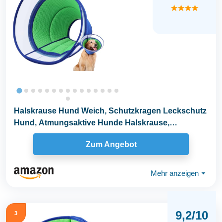
★★★★
Halskrause Hund Weich, Schutzkragen Leckschutz
Hund, Atmungsaktive Hunde Halskrause,
Einstellbarer...
Zum Angebot
Mehr anzeigen
⏷
9,2/10
3