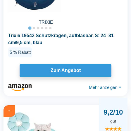
TRIXIE
Trixie 19542 Schutzkragen, aufblasbar, S: 24–31
cm/9,5 cm, blau
5 % Rabatt
Zum Angebot
Mehr anzeigen
⏷
9,2/10
3
gut
★★★★