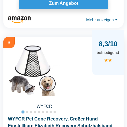
Zum Angebot
Mehr anzeigen
⏷
8,3/10
9
befriedigend
★★
WYFCR
WYFCR Pet Cone Recovery, Großer Hund
Einstellbare Elizabeth Recovery Schutzhalsband,