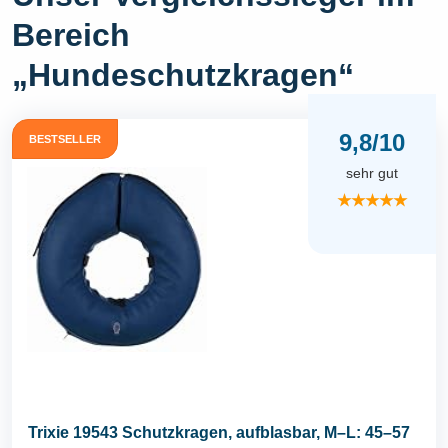
Bereich
„Hundeschutzkragen“
9,8/10
BESTSELLER
sehr gut
★★★★★
Trixie 19543 Schutzkragen, aufblasbar, M–L: 45–57