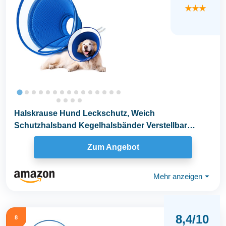
★★★
Halskrause Hund Leckschutz, Weich
Schutzhalsband Kegelhalsbänder Verstellbar
Genesungshalsband...
Zum Angebot
Mehr anzeigen
⏷
8,4/10
8