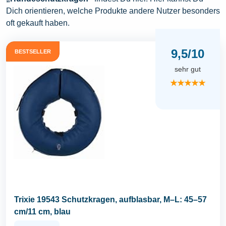
Dich orientieren, welche Produkte andere Nutzer besonders
oft gekauft haben.
9,5/10
BESTSELLER
sehr gut
★★★★★
Trixie 19543 Schutzkragen, aufblasbar, M–L: 45–57
cm/11 cm, blau