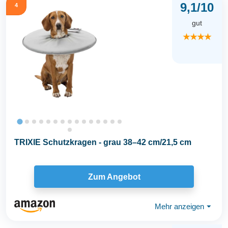
9,1/10
4
gut
★★★★
TRIXIE Schutzkragen - grau 38–42 cm/21,5 cm
Zum Angebot
Mehr anzeigen
⏷