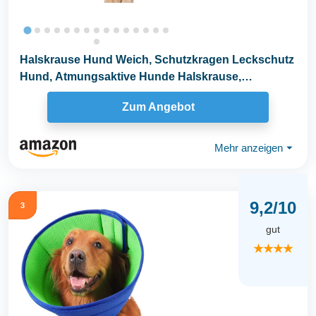
Halskrause Hund Weich, Schutzkragen Leckschutz
Hund, Atmungsaktive Hunde Halskrause,
Einstellbarer...
Zum Angebot
Mehr anzeigen
⏷
9,2/10
3
gut
★★★★