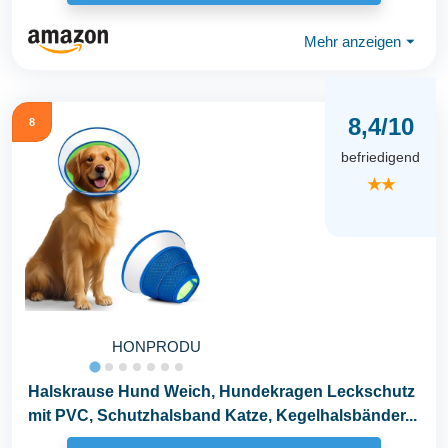
Mehr anzeigen
⏷
8,4/10
8
befriedigend
★★
HONPRODU
Halskrause Hund Weich, Hundekragen Leckschutz
mit PVC, Schutzhalsband Katze, Kegelhalsbänder...