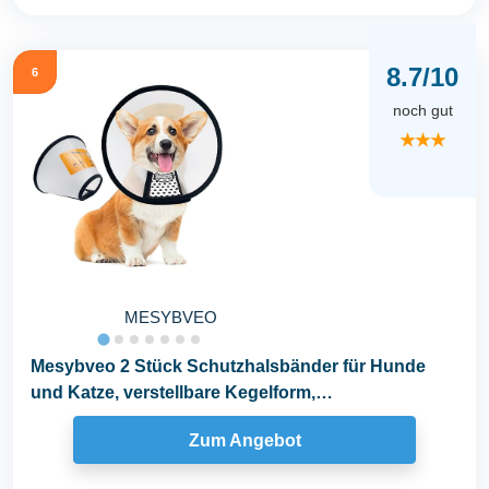
8.7/10
6
noch gut
★★★
MESYBVEO
Mesybveo 2 Stück Schutzhalsbänder für Hunde
und Katze, verstellbare Kegelform,
Elisabethanisches...
Zum Angebot