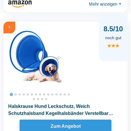
Mehr anzeigen
⏷
8.5/10
7
noch gut
★★★
Halskrause Hund Leckschutz, Weich
Schutzhalsband Kegelhalsbänder Verstellbar
Genesungshalsband...
Zum Angebot