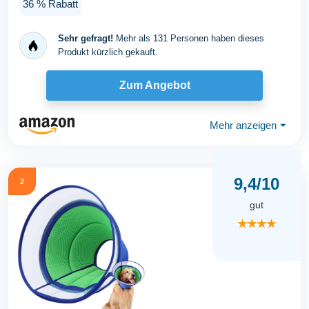
36 % Rabatt
Sehr gefragt!
Mehr als 131 Personen haben dieses
Produkt kürzlich gekauft.
Zum Angebot
Mehr anzeigen
⏷
9,4/10
2
gut
★★★★