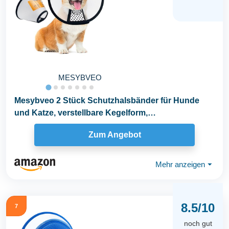
MESYBVEO
Mesybveo 2 Stück Schutzhalsbänder für Hunde
und Katze, verstellbare Kegelform,
Elisabethanisches...
Zum Angebot
Mehr anzeigen
⏷
8.5/10
7
noch gut