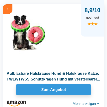
8,9/10
5
noch gut
★★★
Aufblasbare Halskrause Hund & Halskrause Katze,
FWLWTWSS Schutzkragen Hund mit Verstellbarer...
Zum Angebot
Mehr anzeigen
⏷