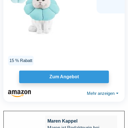
15 % Rabatt
Zum Angebot
Mehr anzeigen
⏷
Maren Kappel
Maren ist Redakteurin bei