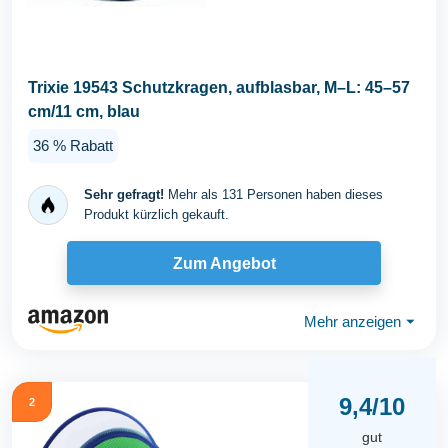
Trixie 19543 Schutzkragen, aufblasbar, M–L: 45–57
cm/11 cm, blau
36 % Rabatt
Sehr gefragt!
Mehr als 131 Personen haben dieses
Produkt kürzlich gekauft.
Zum Angebot
Mehr anzeigen
⏷
9,4/10
2
gut