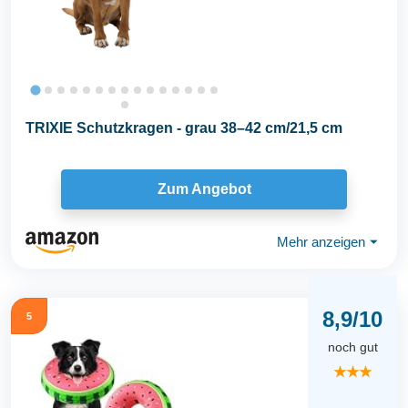
TRIXIE Schutzkragen - grau 38–42 cm/21,5 cm
Zum Angebot
Mehr anzeigen
⏷
8,9/10
5
noch gut
★★★