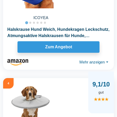
ICOYEA
Halskrause Hund Weich, Hundekragen Leckschutz,
Atmungsaktive Halskrausen für Hunde,
Einstellbarer...
Zum Angebot
Mehr anzeigen
⏷
9,1/10
4
gut
★★★★