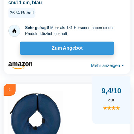
cm/11 cm, blau
36 % Rabatt
Sehr gefragt!
Mehr als 131 Personen haben dieses
Produkt kürzlich gekauft.
Zum Angebot
Mehr anzeigen
⏷
9,4/10
2
gut
★★★★