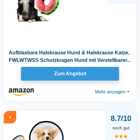
Aufblasbare Halskrause Hund & Halskrause Katze,
FWLWTWSS Schutzkragen Hund mit Verstellbarer...
Zum Angebot
Mehr anzeigen
⏷
8.7/10
6
noch gut
★★★