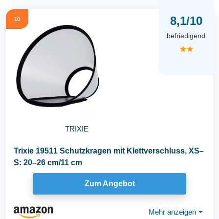
8,1/10
10
befriedigend
★★
TRIXIE
Trixie 19511 Schutzkragen mit Klettverschluss, XS–
S: 20–26 cm/11 cm
Zum Angebot
Mehr anzeigen
⏷