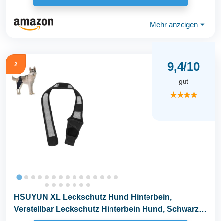
Mehr anzeigen
⏷
9,4/10
2
gut
★★★★
HSUYUN XL Leckschutz Hund Hinterbein,
Verstellbar Leckschutz Hinterbein Hund, Schwarz
Hunde...