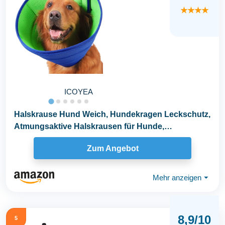
★★★★
ICOYEA
Halskrause Hund Weich, Hundekragen Leckschutz,
Atmungsaktive Halskrausen für Hunde,
Einstellbarer...
Zum Angebot
Mehr anzeigen
⏷
8,9/10
5