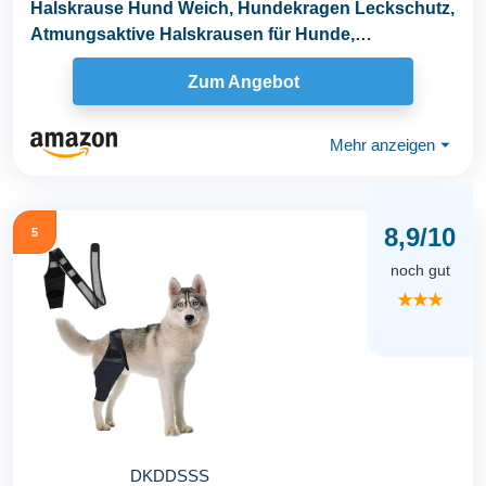
Halskrause Hund Weich, Hundekragen Leckschutz,
Atmungsaktive Halskrausen für Hunde,
Einstellbarer...
Zum Angebot
Mehr anzeigen
⏷
8,9/10
5
noch gut
★★★
DKDDSSS