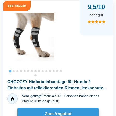
9,5/10
BESTSELLER
sehr gut
★★★★★
OHCOZZY Hinterbeinbandage für Hunde 2
Einheiten mit reflektierenden Riemen, leckschutz
Hund...
Sehr gefragt!
Mehr als 131 Personen haben dieses
Produkt kürzlich gekauft.
Zum Angebot