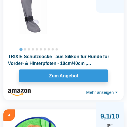
TRIXIE Schutzsocke - aus Silikon für Hunde für
Vorder- & Hinterpfoten - 10cm/40cm ,
Hundesocken...
Zum Angebot
Mehr anzeigen
⏷
9,1/10
4
gut