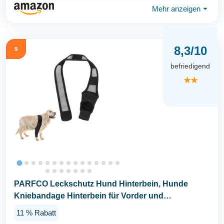
Mehr anzeigen
⏷
8,3/10
9
befriedigend
★★
PARFCO Leckschutz Hund Hinterbein, Hunde
Kniebandage Hinterbein für Vorder und
Hinterbeine, Schwarz...
11 % Rabatt