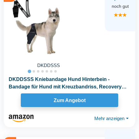
noch gut
★★★
DKDDSSS
DKDDSSS Kniebandage Hund Hinterbein -
Bandage für Hund mit Kreuzbandriss, Recovery
Sleeve Hund...
Zum Angebot
Mehr anzeigen
⏷