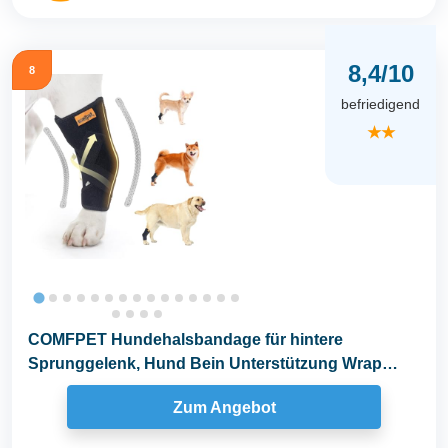
8,4/10
8
befriedigend
★★
COMFPET Hundehalsbandage für hintere
Sprunggelenk, Hund Bein Unterstützung Wrap
mit...
Zum Angebot