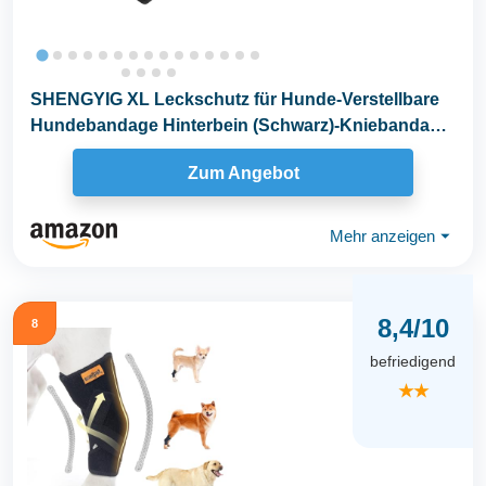
SHENGYIG XL Leckschutz für Hunde-Verstellbare
Hundebandage Hinterbein (Schwarz)-Kniebandage
für...
Zum Angebot
Mehr anzeigen
⏷
8,4/10
8
befriedigend
★★