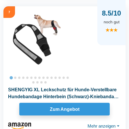
8.5/10
7
noch gut
★★★
SHENGYIG XL Leckschutz für Hunde-Verstellbare
Hundebandage Hinterbein (Schwarz)-Kniebandage
für...
Zum Angebot
Mehr anzeigen
⏷