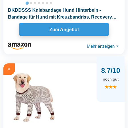
DKDDSSS Kniebandage Hund Hinterbein -
Bandage für Hund mit Kreuzbandriss, Recovery
Sleeve Hund...
Zum Angebot
Mehr anzeigen
⏷
8.7/10
6
noch gut
★★★