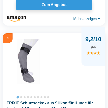
Zum Angebot
Mehr anzeigen
⏷
9,2/10
3
gut
★★★★
TRIXIE Schutzsocke - aus Silikon für Hunde für