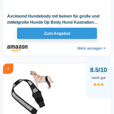
Axcimond Hundebody mit beinen für große und
mittelgroße Hunde Op Body Hund Kastration
Hündin...
Zum Angebot
Mehr anzeigen
⏷
8.5/10
7
noch gut
★★★