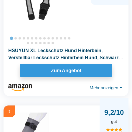
HSUYUN XL Leckschutz Hund Hinterbein,
Verstellbar Leckschutz Hinterbein Hund, Schwarz
Hunde...
Zum Angebot
Mehr anzeigen
⏷
9,2/10
3
gut
★★★★