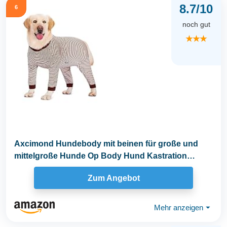
8.7/10
6
noch gut
★★★
Axcimond Hundebody mit beinen für große und
mittelgroße Hunde Op Body Hund Kastration
Hündin...
Zum Angebot
Mehr anzeigen
⏷