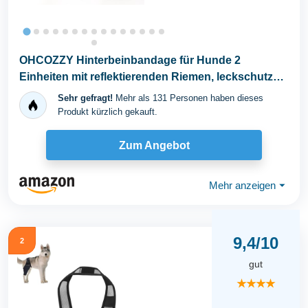
OHCOZZY Hinterbeinbandage für Hunde 2
Einheiten mit reflektierenden Riemen, leckschutz
Hund...
Sehr gefragt!
Mehr als 131 Personen haben dieses
Produkt kürzlich gekauft.
Zum Angebot
Mehr anzeigen
⏷
9,4/10
2
gut
★★★★