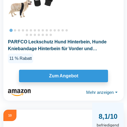
PARFCO Leckschutz Hund Hinterbein, Hunde
Kniebandage Hinterbein für Vorder und
Hinterbeine, Schwarz...
11 % Rabatt
Zum Angebot
Mehr anzeigen
⏷
8,1/10
10
befriedigend