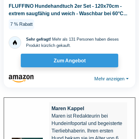
FLUFFINO Hundehandtuch 2er Set - 120x70cm -
extrem saugfähig und weich - Waschbar bei 60°C...
7 % Rabatt
Sehr gefragt!
Mehr als 131 Personen haben dieses
Produkt kürzlich gekauft.
Zum Angebot
Mehr anzeigen
⏷
Maren Kappel
Maren ist Redakteurin bei
Hundeinfoportal und begeisterte
Tierliebhaberin. Ihren ersten
Hund bekam sie im Alter von 6