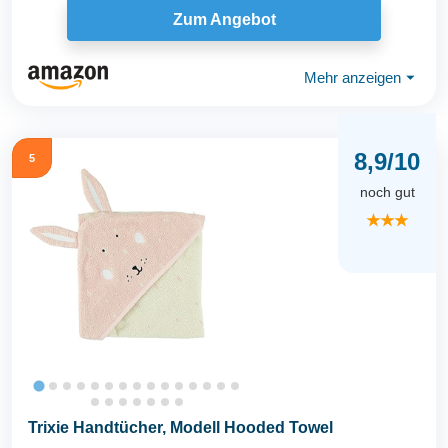
Zum Angebot
Mehr anzeigen
⏷
8,9/10
5
noch gut
★★★
Trixie Handtücher, Modell Hooded Towel