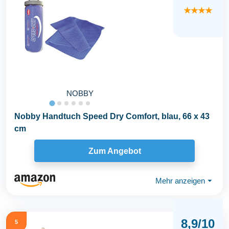
★★★★
NOBBY
Nobby Handtuch Speed Dry Comfort, blau, 66 x 43
cm
Zum Angebot
Mehr anzeigen
⏷
8,9/10
5