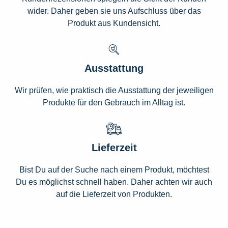
wider. Daher geben sie uns Aufschluss über das
Produkt aus Kundensicht.
Ausstattung
Wir prüfen, wie praktisch die Ausstattung der jeweiligen
Produkte für den Gebrauch im Alltag ist.
Lieferzeit
Bist Du auf der Suche nach einem Produkt, möchtest
Du es möglichst schnell haben. Daher achten wir auch
auf die Lieferzeit von Produkten.