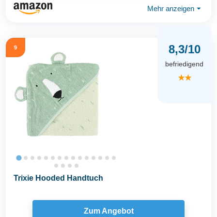
Mehr anzeigen
⏷
8,3/10
9
befriedigend
★★
Trixie Hooded Handtuch
Zum Angebot