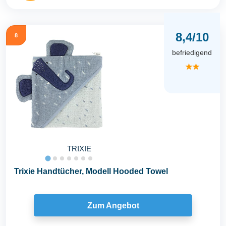
8,4/10
8
befriedigend
★★
TRIXIE
Trixie Handtücher, Modell Hooded Towel
Zum Angebot