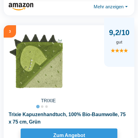
Mehr anzeigen
⏷
9,2/10
3
gut
★★★★
TRIXIE
Trixie Kapuzenhandtuch, 100% Bio-Baumwolle, 75
x 75 cm, Grün
Zum Angebot