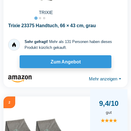
TRIXIE
Trixie 23375 Handtuch, 66 × 43 cm, grau
Sehr gefragt!
Mehr als 131 Personen haben dieses
Produkt kürzlich gekauft.
Zum Angebot
Mehr anzeigen
⏷
9,4/10
2
gut
★★★★