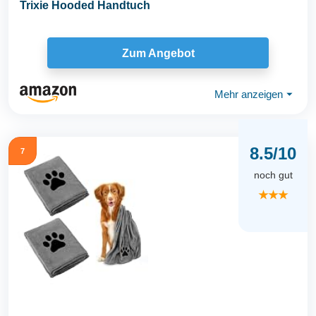
Trixie Hooded Handtuch
Zum Angebot
Mehr anzeigen
⏷
8.5/10
7
noch gut
★★★