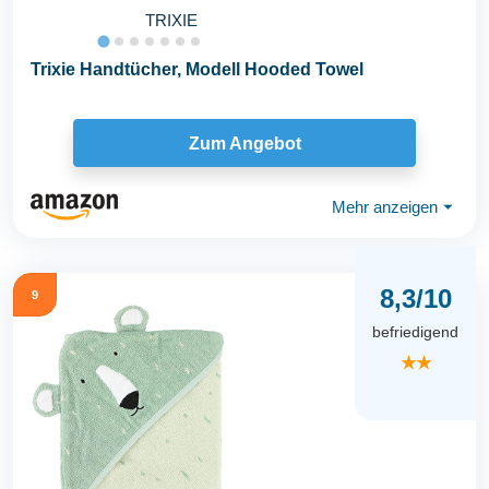
TRIXIE
Trixie Handtücher, Modell Hooded Towel
Zum Angebot
Mehr anzeigen
⏷
8,3/10
9
befriedigend
★★