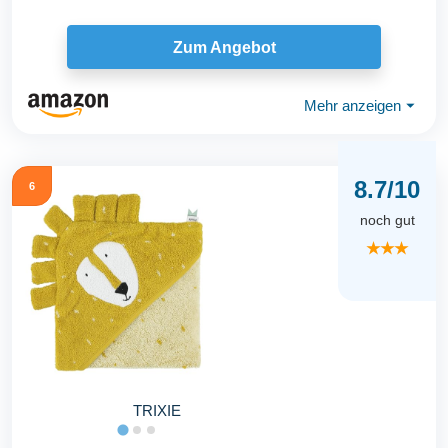
Zum Angebot
Mehr anzeigen
⏷
8.7/10
6
noch gut
★★★
TRIXIE