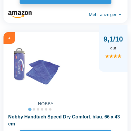
Mehr anzeigen
⏷
9,1/10
4
gut
★★★★
NOBBY
Nobby Handtuch Speed Dry Comfort, blau, 66 x 43
cm