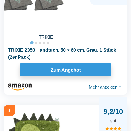
TRIXIE
TRIXIE 2350 Handtuch, 50 × 60 cm, Grau, 1 Stück
(2er Pack)
Zum Angebot
Mehr anzeigen
⏷
9,2/10
3
gut
★★★★