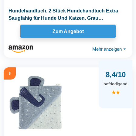
Hundehandtuch, 2 Stück Hundehandtuch Extra
Saugfähig für Hunde Und Katzen, Grau
Schnelltrocknend...
Zum Angebot
Mehr anzeigen
⏷
8,4/10
8
befriedigend
★★