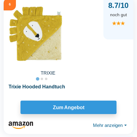
8.7/10
6
noch gut
★★★
TRIXIE
Trixie Hooded Handtuch
Zum Angebot
Mehr anzeigen
⏷