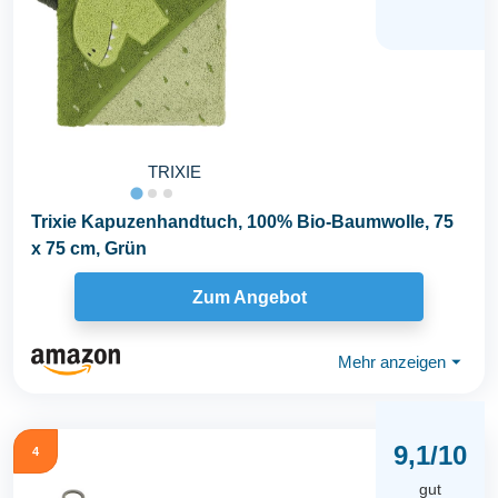
TRIXIE
Trixie Kapuzenhandtuch, 100% Bio-Baumwolle, 75
x 75 cm, Grün
Zum Angebot
Mehr anzeigen
⏷
9,1/10
4
gut