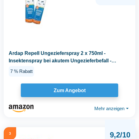
Ardap Repell Ungezieferspray 2 x 750ml -
Insektenspray bei akutem Ungezieferbefall -
Abwehrend bei...
7 % Rabatt
Zum Angebot
Mehr anzeigen
⏷
9,2/10
3