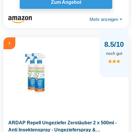
Zum Angebot
Mehr anzeigen
⏷
8.5/10
7
noch gut
★★★
ARDAP Repell Ungeziefer Zerstäuber 2 x 500ml -
Anti Insektenspray - Ungezieferspray &