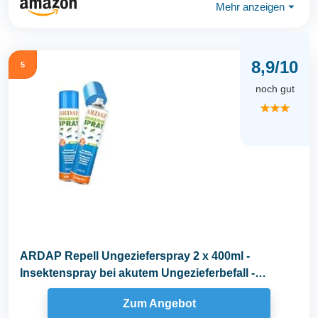
Mehr anzeigen
⏷
8,9/10
5
noch gut
★★★
ARDAP Repell Ungezieferspray 2 x 400ml -
Insektenspray bei akutem Ungezieferbefall -
Abwehrend bei...
Zum Angebot