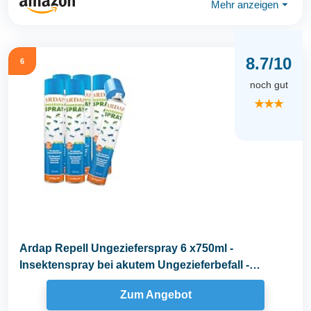
Mehr anzeigen
⏷
8.7/10
6
noch gut
★★★
Ardap Repell Ungezieferspray 6 x750ml -
Insektenspray bei akutem Ungezieferbefall -
Abwehrend bei...
Zum Angebot