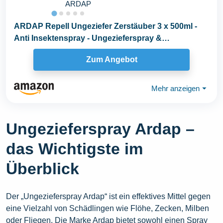
ARDAP
ARDAP Repell Ungeziefer Zerstäuber 3 x 500ml -
Anti Insektenspray - Ungezieferspray &
Fliegenspray...
Zum Angebot
Mehr anzeigen
⏷
Ungezieferspray Ardap –
das Wichtigste im
Überblick
Der „Ungezieferspray Ardap“ ist ein effektives Mittel gegen
eine Vielzahl von Schädlingen wie Flöhe, Zecken, Milben
oder Fliegen. Die Marke Ardap bietet sowohl einen Spray