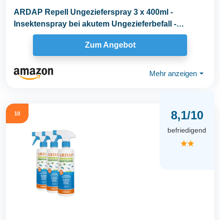
ARDAP Repell Ungezieferspray 3 x 400ml -
Insektenspray bei akutem Ungezieferbefall -
Abwehrend bei...
Zum Angebot
Mehr anzeigen
⏷
8,1/10
10
befriedigend
★★