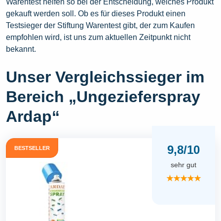
Warentest helfen so bei der Entscheidung, welches Produkt
gekauft werden soll. Ob es für dieses Produkt einen
Testsieger der Stiftung Warentest gibt, der zum Kaufen
empfohlen wird, ist uns zum aktuellen Zeitpunkt nicht
bekannt.
Unser Vergleichssieger im
Bereich „Ungezieferspray
Ardap“
9,8/10
BESTSELLER
sehr gut
★★★★★