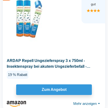
gut
★★★★
ARDAP Repell Ungezieferspray 3 x 750ml -
Insektenspray bei akutem Ungezieferbefall -
Abwehrend bei...
19 % Rabatt
Zum Angebot
Mehr anzeigen
⏷