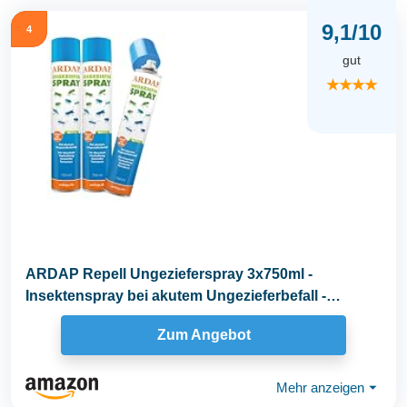
9,1/10
4
gut
★★★★
ARDAP Repell Ungezieferspray 3x750ml -
Insektenspray bei akutem Ungezieferbefall -
Abwehrend bei...
Zum Angebot
Mehr anzeigen
⏷