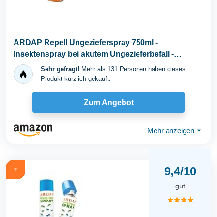
ARDAP Repell Ungezieferspray 750ml -
Insektenspray bei akutem Ungezieferbefall -
Abwehrend bei...
Sehr gefragt!
Mehr als 131 Personen haben dieses
Produkt kürzlich gekauft.
Zum Angebot
Mehr anzeigen
⏷
9,4/10
2
gut
★★★★