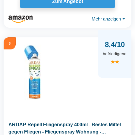
Zum Angebot
Mehr anzeigen
⏷
8,4/10
8
befriedigend
★★
ARDAP Repell Fliegenspray 400ml - Bestes Mittel
gegen Fliegen - Fliegenspray Wohnung -