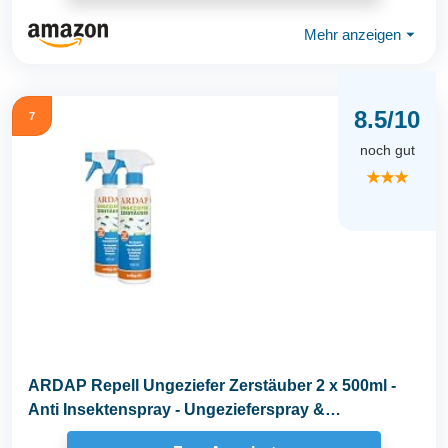
Mehr anzeigen
⏷
8.5/10
7
noch gut
★★★
ARDAP Repell Ungeziefer Zerstäuber 2 x 500ml -
Anti Insektenspray - Ungezieferspray &
Fliegenspray...