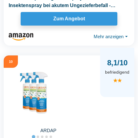
Insektenspray bei akutem Ungezieferbefall -
Abwehrend bei...
Zum Angebot
Mehr anzeigen
⏷
8,1/10
10
befriedigend
★★
ARDAP