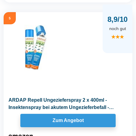
8,9/10
5
noch gut
★★★
ARDAP Repell Ungezieferspray 2 x 400ml -
Insektenspray bei akutem Ungezieferbefall -
Abwehrend bei...
Zum Angebot