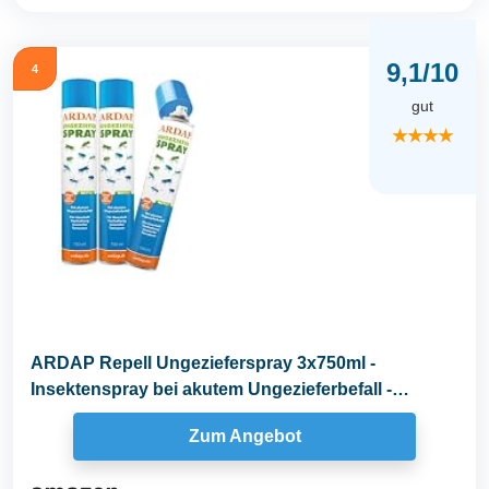
9,1/10
4
gut
★★★★
ARDAP Repell Ungezieferspray 3x750ml -
Insektenspray bei akutem Ungezieferbefall -
Abwehrend bei...
Zum Angebot