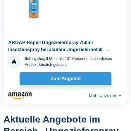
ARDAP Repell Ungezieferspray 750ml -
Insektenspray bei akutem Ungezieferbefall -
Abwehrend bei...
Sehr gefragt!
Mehr als 131 Personen haben dieses
Produkt kürzlich gekauft.
Zum Angebot
Mehr anzeigen
⏷
Aktuelle Angebote im
Bereich „Ungezieferspray