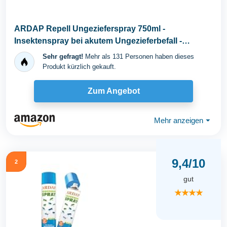
ARDAP Repell Ungezieferspray 750ml -
Insektenspray bei akutem Ungezieferbefall -
Abwehrend bei...
Sehr gefragt!
Mehr als 131 Personen haben dieses
Produkt kürzlich gekauft.
Zum Angebot
Mehr anzeigen
⏷
9,4/10
2
gut
★★★★