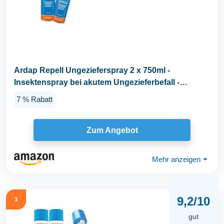
Ardap Repell Ungezieferspray 2 x 750ml -
Insektenspray bei akutem Ungezieferbefall -
Abwehrend bei...
7 % Rabatt
Zum Angebot
Mehr anzeigen
⏷
9,2/10
3
gut