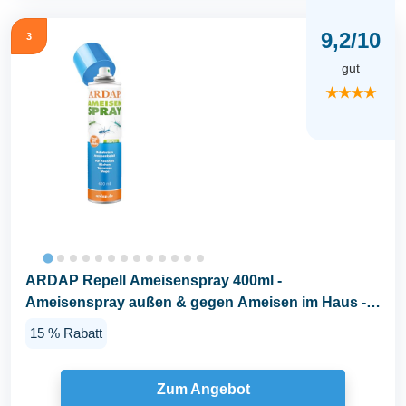
9,2/10
3
gut
★★★★
ARDAP Repell Ameisenspray 400ml -
Ameisenspray außen & gegen Ameisen im Haus -
Mittel gegen Ameisen...
15 % Rabatt
Zum Angebot