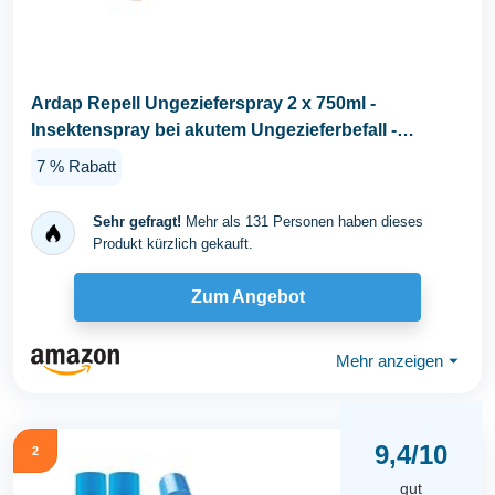
Ardap Repell Ungezieferspray 2 x 750ml -
Insektenspray bei akutem Ungezieferbefall -
Abwehrend bei...
7 % Rabatt
Sehr gefragt!
Mehr als 131 Personen haben dieses
Produkt kürzlich gekauft.
Zum Angebot
Mehr anzeigen
⏷
9,4/10
2
gut