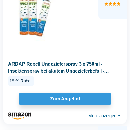
★★★★
ARDAP Repell Ungezieferspray 3 x 750ml -
Insektenspray bei akutem Ungezieferbefall -
Abwehrend bei...
19 % Rabatt
Zum Angebot
Mehr anzeigen
⏷