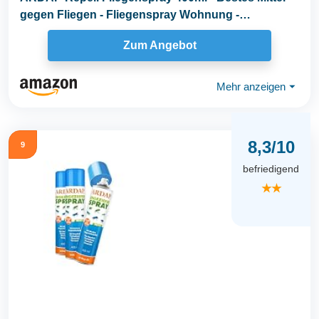
gegen Fliegen - Fliegenspray Wohnung -
Insektenspray...
Zum Angebot
Mehr anzeigen
⏷
8,3/10
9
befriedigend
★★