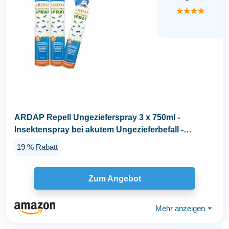
★★★★
ARDAP Repell Ungezieferspray 3 x 750ml -
Insektenspray bei akutem Ungezieferbefall -
Abwehrend bei...
19 % Rabatt
Zum Angebot
Mehr anzeigen
⏷