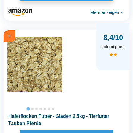
Mehr anzeigen
⏷
8,4/10
8
befriedigend
★★
Haferflocken Futter - Gladen 2,5kg - Tierfutter
Tauben Pferde