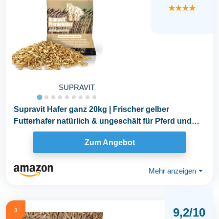
★★★★
SUPRAVIT
Supravit Hafer ganz 20kg | Frischer gelber
Futterhafer natürlich & ungeschält für Pferd und
Pony...
Zum Angebot
Mehr anzeigen
⏷
9,2/10
3