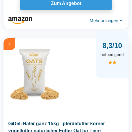
Zum Angebot
Mehr anzeigen
⏷
8,3/10
9
befriedigend
★★
GiDeli Hafer ganz 15kg - pferdefutter körner
vogelfutter natürlicher Futter Oat für Tiere...