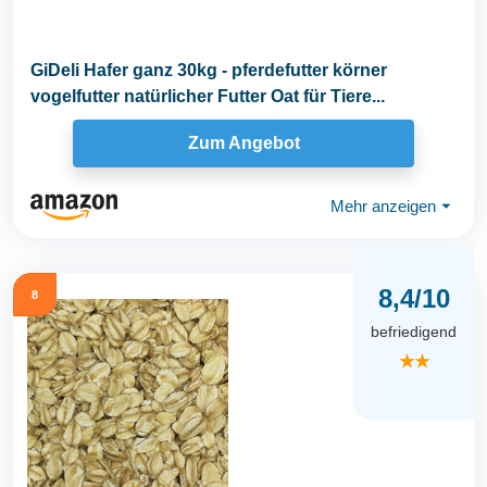
GiDeli Hafer ganz 30kg - pferdefutter körner
vogelfutter natürlicher Futter Oat für Tiere...
Zum Angebot
Mehr anzeigen
⏷
8,4/10
8
befriedigend
★★