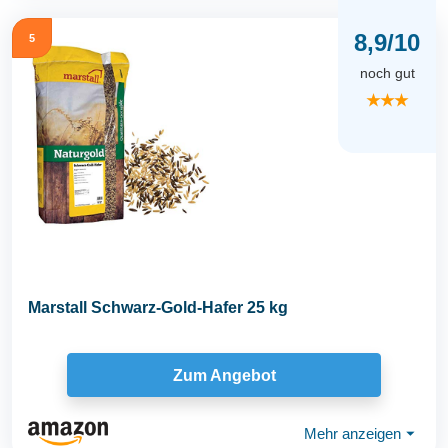
8,9/10
5
noch gut
★★★
Marstall Schwarz-Gold-Hafer 25 kg
Zum Angebot
Mehr anzeigen
⏷