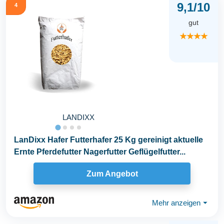
9,1/10
4
gut
★★★★
LANDIXX
LanDixx Hafer Futterhafer 25 Kg gereinigt aktuelle
Ernte Pferdefutter Nagerfutter Geflügelfutter...
Zum Angebot
Mehr anzeigen
⏷