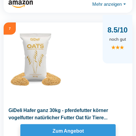
Mehr anzeigen
⏷
8.5/10
7
noch gut
★★★
GiDeli Hafer ganz 30kg - pferdefutter körner
vogelfutter natürlicher Futter Oat für Tiere...
Zum Angebot