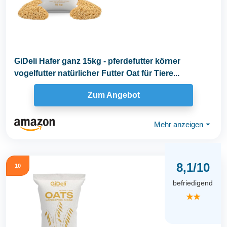
GiDeli Hafer ganz 15kg - pferdefutter körner
vogelfutter natürlicher Futter Oat für Tiere...
Zum Angebot
Mehr anzeigen
⏷
8,1/10
10
befriedigend
★★