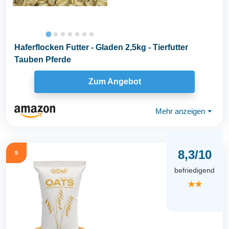
Haferflocken Futter - Gladen 2,5kg - Tierfutter
Tauben Pferde
Zum Angebot
Mehr anzeigen
⏷
8,3/10
9
befriedigend
★★