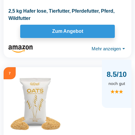
2,5 kg Hafer lose, Tierfutter, Pferdefutter, Pferd,
Wildfutter
Zum Angebot
Mehr anzeigen
⏷
8.5/10
7
noch gut
★★★