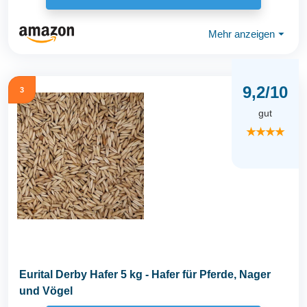
Mehr anzeigen
⏷
9,2/10
3
gut
★★★★
Eurital Derby Hafer 5 kg - Hafer für Pferde, Nager
und Vögel