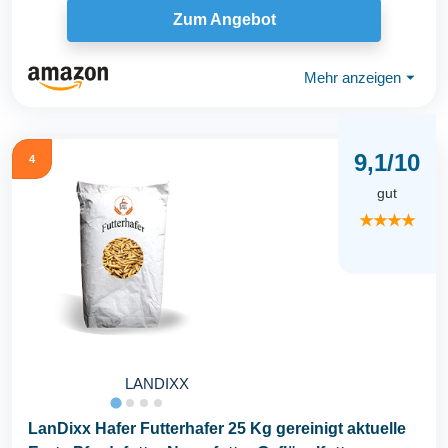
Zum Angebot
Mehr anzeigen
⏷
9,1/10
4
gut
★★★★
LANDIXX
LanDixx Hafer Futterhafer 25 Kg gereinigt aktuelle