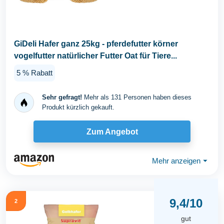
GiDeli Hafer ganz 25kg - pferdefutter körner
vogelfutter natürlicher Futter Oat für Tiere...
5 % Rabatt
Sehr gefragt!
Mehr als 131 Personen haben dieses
Produkt kürzlich gekauft.
Zum Angebot
Mehr anzeigen
⏷
9,4/10
2
gut