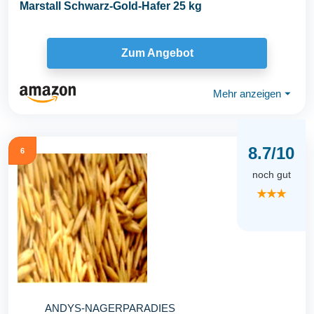
Marstall Schwarz-Gold-Hafer 25 kg
Zum Angebot
Mehr anzeigen
⏷
8.7/10
6
noch gut
★★★
ANDYS-NAGERPARADIES