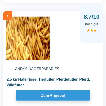
8.7/10
6
noch gut
★★★
ANDYS-NAGERPARADIES
2,5 kg Hafer lose, Tierfutter, Pferdefutter, Pferd,
Wildfutter
Zum Angebot