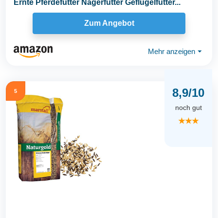
Ernte Pferdefutter Nagerfutter Geflügelfutter...
Zum Angebot
Mehr anzeigen
⏷
8,9/10
5
noch gut
★★★