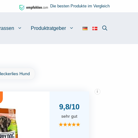
Die besten Produkte im Vergleich
rassen
Produktratgeber
leckerlies Hund
i
9,8/10
sehr gut
★★★★★