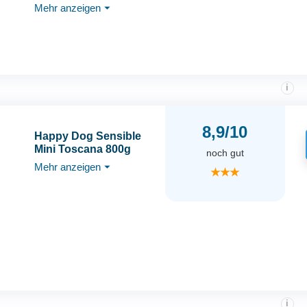
Mehr anzeigen
⏷
i
8,9/10
Happy Dog Sensible
Mini Toscana 800g
noch gut
Mehr anzeigen
⏷
★★★
i