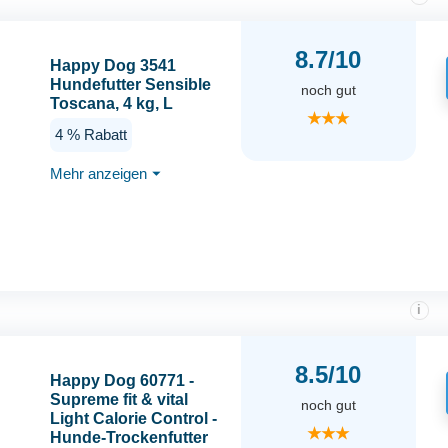
8.7/10
Happy Dog 3541
Hundefutter Sensible
noch gut
Toscana, 4 kg, L
★★★
4 % Rabatt
Mehr anzeigen
⏷
i
8.5/10
Happy Dog 60771 -
Supreme fit & vital
noch gut
Light Calorie Control -
★★★
Hunde-Trockenfutter