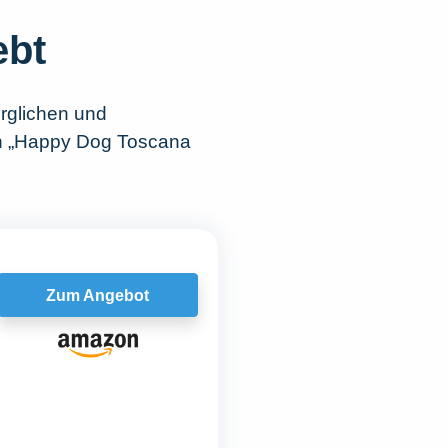
ebt
rglichen und
ch „Happy Dog Toscana
Zum Angebot