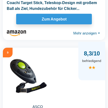
Coachi Target Stick, Teleskop-Design mit großem
Ball als Ziel, Hundezubehör für Clicker...
Zum Angebot
Mehr anzeigen
⏷
8,3/10
9
befriedigend
★★
ASCO