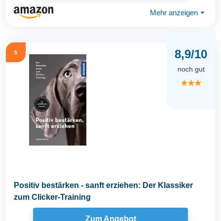
Mehr anzeigen
⏷
8,9/10
5
noch gut
★★★
Positiv bestärken - sanft erziehen: Der Klassiker
zum Clicker-Training
Zum Angebot