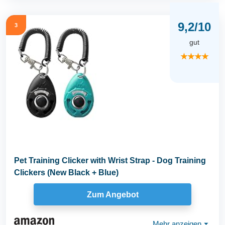
9,2/10
3
gut
★★★★
Pet Training Clicker with Wrist Strap - Dog Training
Clickers (New Black + Blue)
Zum Angebot
Mehr anzeigen
⏷