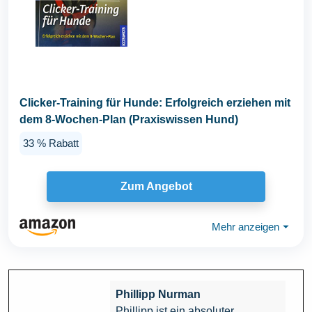
Clicker-Training für Hunde: Erfolgreich erziehen mit
dem 8-Wochen-Plan (Praxiswissen Hund)
33 % Rabatt
Zum Angebot
Mehr anzeigen
⏷
Phillipp Nurman
Phillipp ist ein absoluter