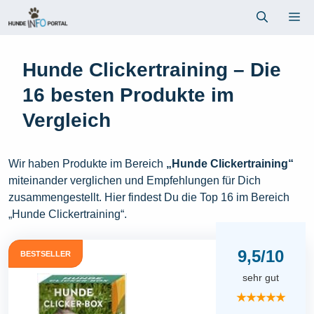
Zum
Me
Inhalt
springen
Hunde Clickertraining – Die
16 besten Produkte im
Vergleich
Wir haben Produkte im Bereich
„Hunde Clickertraining“
miteinander verglichen und Empfehlungen für Dich
zusammengestellt. Hier findest Du die Top 16 im Bereich
„Hunde Clickertraining“.
9,5/10
BESTSELLER
sehr gut
★★★★★