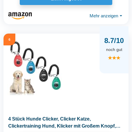
Mehr anzeigen
⏷
8.7/10
6
noch gut
★★★
4 Stück Hunde Clicker, Clicker Katze,
Clickertraining Hund, Klicker mit Großem Knopf,