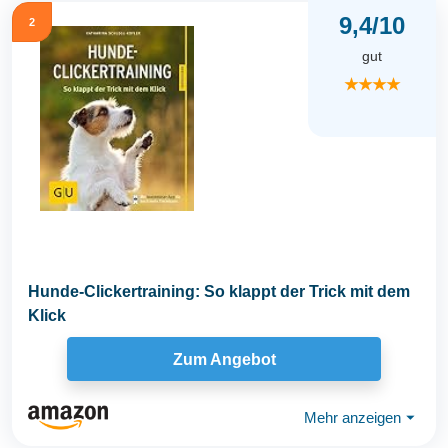
9,4/10
2
gut
★★★★
Hunde-Clickertraining: So klappt der Trick mit dem
Klick
Zum Angebot
Mehr anzeigen
⏷