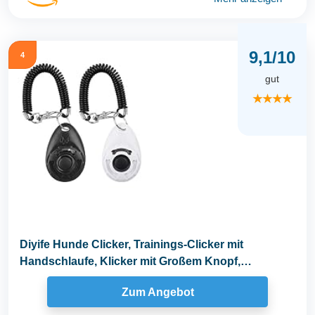
9,1/10
4
gut
★★★★
Diyife Hunde Clicker, Trainings-Clicker mit
Handschlaufe, Klicker mit Großem Knopf,
Hundeerziehung...
Zum Angebot