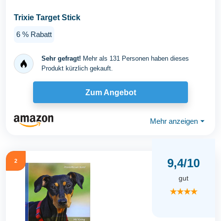
Trixie Target Stick
6 % Rabatt
Sehr gefragt!
Mehr als 131 Personen haben dieses
Produkt kürzlich gekauft.
Zum Angebot
Mehr anzeigen
⏷
9,4/10
2
gut
★★★★