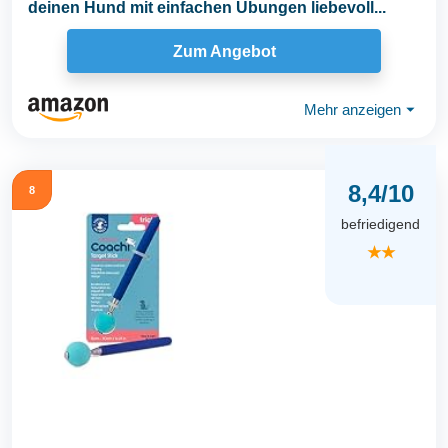
deinen Hund mit einfachen Übungen liebevoll...
Zum Angebot
Mehr anzeigen
⏷
8,4/10
8
befriedigend
★★