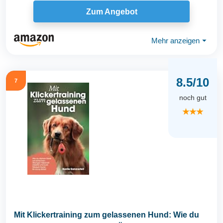
Klicker...
Zum Angebot
Mehr anzeigen
⏷
8.5/10
7
noch gut
★★★
Mit Klickertraining zum gelassenen Hund: Wie du