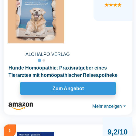
★★★★
ALOHALPO VERLAG
Hunde Homöopathie: Praxisratgeber eines
Tierarztes mit homöopathischer Reiseapotheke
Zum Angebot
Mehr anzeigen
⏷
9,2/10
3