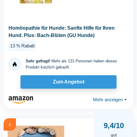
Homöopathie für Hunde: Sanfte Hilfe für Ihren
Hund. Plus: Bach-Blüten (GU Hunde)
13 % Rabatt
Sehr gefragt!
Mehr als 131 Personen haben dieses
Produkt kürzlich gekauft.
Zum Angebot
Mehr anzeigen
⏷
9,4/10
2
gut