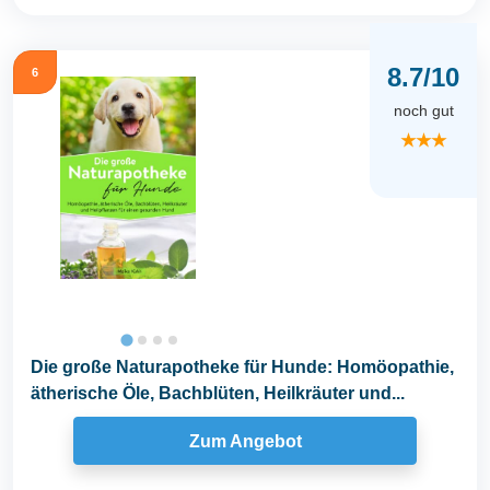
8.7/10
6
noch gut
★★★
Die große Naturapotheke für Hunde: Homöopathie,
ätherische Öle, Bachblüten, Heilkräuter und...
Zum Angebot