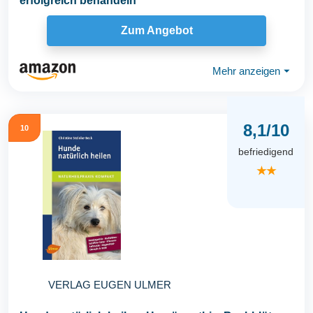
erfolgreich behandeln
Zum Angebot
Mehr anzeigen
⏷
8,1/10
10
befriedigend
★★
VERLAG EUGEN ULMER