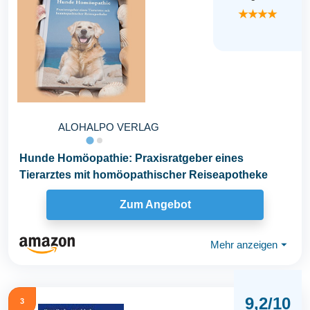
★★★★
ALOHALPO VERLAG
Hunde Homöopathie: Praxisratgeber eines
Tierarztes mit homöopathischer Reiseapotheke
Zum Angebot
Mehr anzeigen
⏷
9,2/10
3