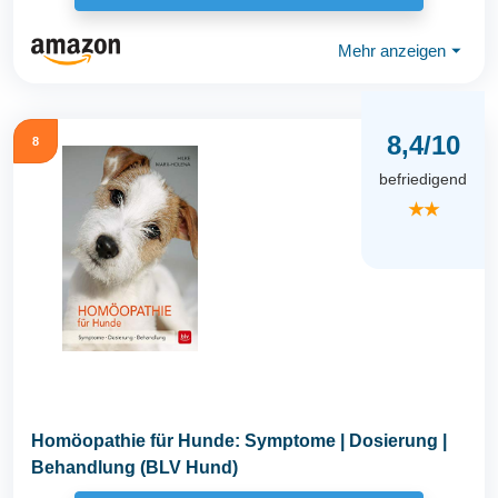
Mehr anzeigen
⏷
8,4/10
8
befriedigend
★★
Homöopathie für Hunde: Symptome | Dosierung |
Behandlung (BLV Hund)