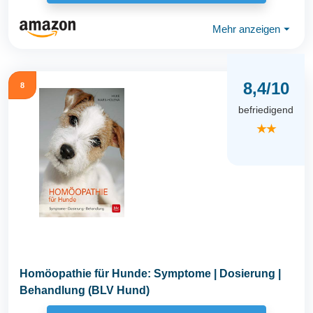
Mehr anzeigen
⏷
8,4/10
8
befriedigend
★★
Homöopathie für Hunde: Symptome | Dosierung |
Behandlung (BLV Hund)