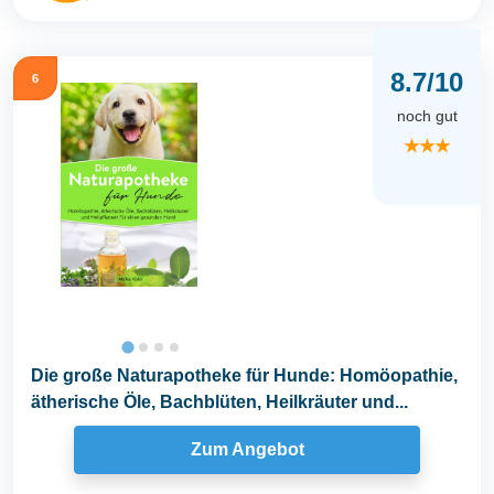
8.7/10
6
noch gut
★★★
Die große Naturapotheke für Hunde: Homöopathie,
ätherische Öle, Bachblüten, Heilkräuter und...
Zum Angebot