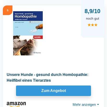
8,9/10
5
noch gut
★★★
Unsere Hunde - gesund durch Homöopathie:
Heilfibel eines Tierarztes
Zum Angebot
Mehr anzeigen
⏷