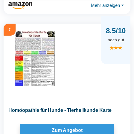
Mehr anzeigen
⏷
8.5/10
7
noch gut
★★★
Homöopathie für Hunde - Tierheilkunde Karte
Zum Angebot