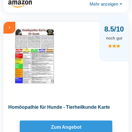
Mehr anzeigen
⏷
8.5/10
7
noch gut
★★★
Homöopathie für Hunde - Tierheilkunde Karte
Zum Angebot