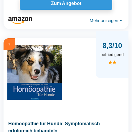
Zum Angebot
Mehr anzeigen
⏷
8,3/10
9
befriedigend
★★
Homöopathie für Hunde: Symptomatisch
erfolgreich behandeln