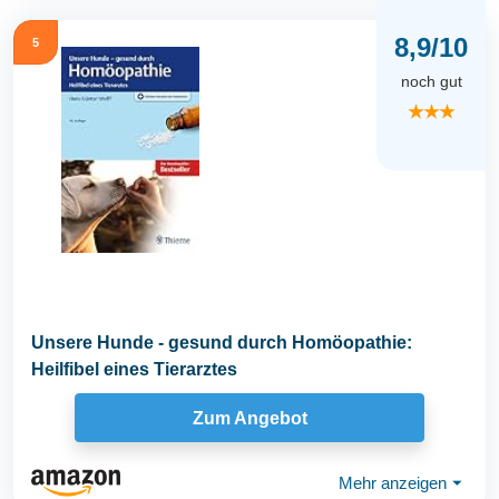
8,9/10
5
noch gut
★★★
Unsere Hunde - gesund durch Homöopathie:
Heilfibel eines Tierarztes
Zum Angebot
Mehr anzeigen
⏷