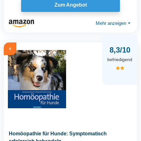
Zum Angebot
Mehr anzeigen
⏷
8,3/10
9
befriedigend
★★
Homöopathie für Hunde: Symptomatisch