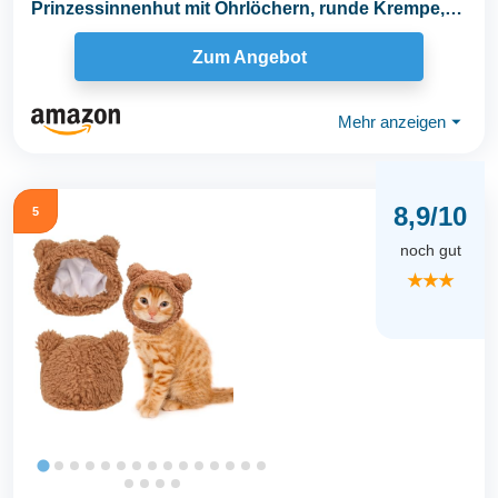
Prinzessinnenhut mit Ohrlöchern, runde Krempe,
Fischerhut für...
Zum Angebot
Mehr anzeigen
⏷
8,9/10
5
noch gut
★★★