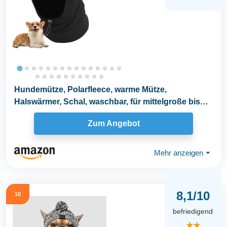
Hundemütze, Polarfleece, warme Mütze,
Halswärmer, Schal, waschbar, für mittelgroße bis
große...
Zum Angebot
Mehr anzeigen
⏷
8,1/10
10
befriedigend
★★