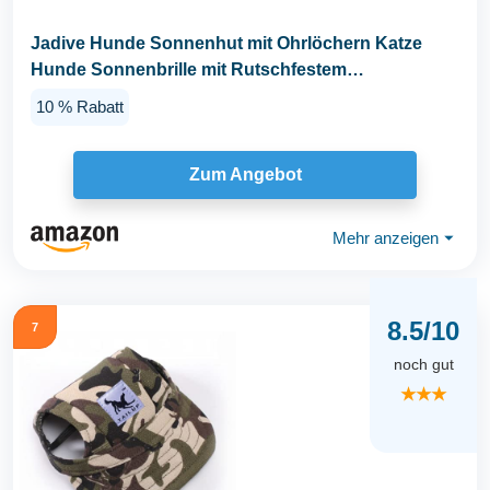
Jadive Hunde Sonnenhut mit Ohrlöchern Katze
Hunde Sonnenbrille mit Rutschfestem
Silikonband...
10 % Rabatt
Zum Angebot
Mehr anzeigen
⏷
8.5/10
7
noch gut
★★★