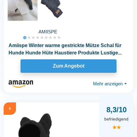
AMIISPE
Amiispe Winter warme gestrickte Mütze Schal für
Hunde Hunde Hüte Haustiere Produkte Lustige...
Zum Angebot
Mehr anzeigen
⏷
8,3/10
9
befriedigend
★★