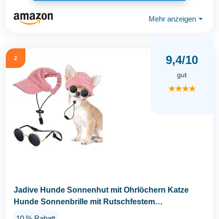
Mehr anzeigen
⏷
9,4/10
2
gut
★★★★
Jadive Hunde Sonnenhut mit Ohrlöchern Katze
Hunde Sonnenbrille mit Rutschfestem
Silikonband...
10 % Rabatt