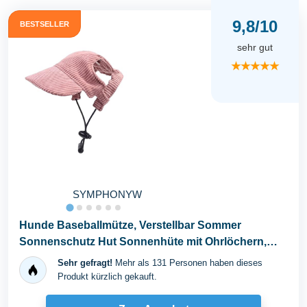
9,8/10
BESTSELLER
sehr gut
★★★★★
SYMPHONYW
Hunde Baseballmütze, Verstellbar Sommer
Sonnenschutz Hut Sonnenhüte mit Ohrlöchern,
Haustier...
Sehr gefragt!
Mehr als 131 Personen haben dieses
Produkt kürzlich gekauft.