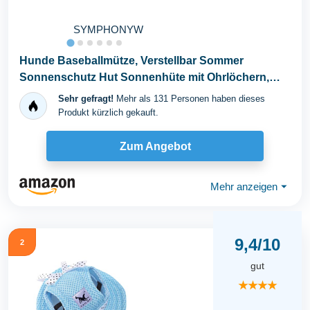
SYMPHONYW
Hunde Baseballmütze, Verstellbar Sommer
Sonnenschutz Hut Sonnenhüte mit Ohrlöchern,
Haustier...
Sehr gefragt!
Mehr als 131 Personen haben dieses
Produkt kürzlich gekauft.
Zum Angebot
Mehr anzeigen
⏷
9,4/10
2
gut
★★★★