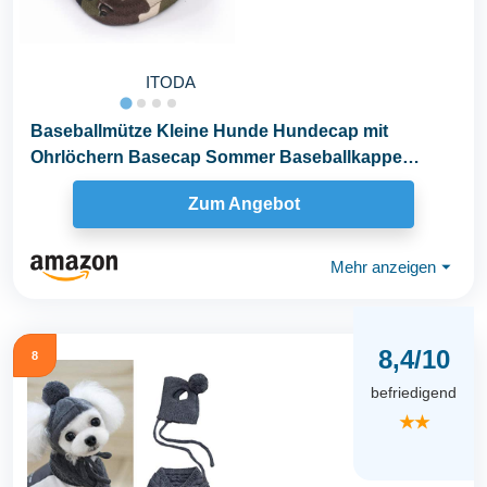
ITODA
Baseballmütze Kleine Hunde Hundecap mit
Ohrlöchern Basecap Sommer Baseballkappe
Verstellbar...
Zum Angebot
Mehr anzeigen
⏷
8,4/10
8
befriedigend
★★