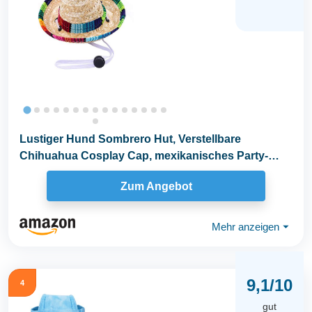
Lustiger Hund Sombrero Hut, Verstellbare
Chihuahua Cosplay Cap, mexikanisches Party-
Kostüm...
Zum Angebot
Mehr anzeigen
⏷
9,1/10
4
gut