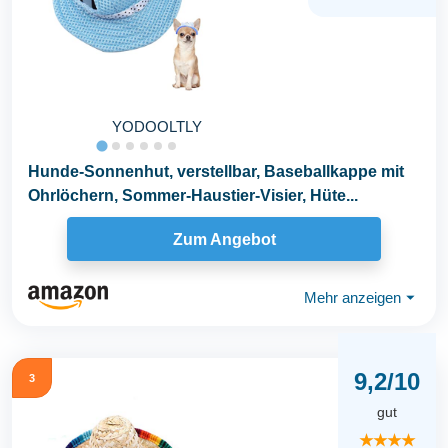
YODOOLTLY
Hunde-Sonnenhut, verstellbar, Baseballkappe mit
Ohrlöchern, Sommer-Haustier-Visier, Hüte...
Zum Angebot
Mehr anzeigen
⏷
9,2/10
3
gut
★★★★