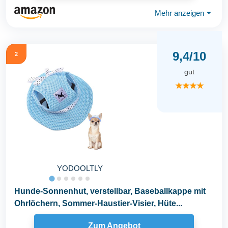
Mehr anzeigen
⏷
9,4/10
2
gut
★★★★
YODOOLTLY
Hunde-Sonnenhut, verstellbar, Baseballkappe mit
Ohrlöchern, Sommer-Haustier-Visier, Hüte...
Zum Angebot