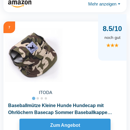
Mehr anzeigen
⏷
8.5/10
7
noch gut
★★★
ITODA
Baseballmütze Kleine Hunde Hundecap mit
Ohrlöchern Basecap Sommer Baseballkappe
Verstellbar...
Zum Angebot