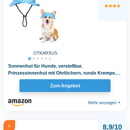
★★★★
OTKARXUS
Sonnenhut für Hunde, verstellbar,
Prinzessinnenhut mit Ohrlöchern, runde Krempe,
Fischerhut für...
Zum Angebot
Mehr anzeigen
⏷
8,9/10
5