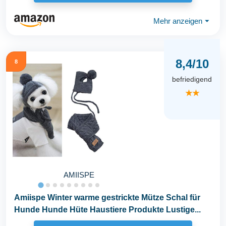
Mehr anzeigen
⏷
8,4/10
8
befriedigend
★★
AMIISPE
Amiispe Winter warme gestrickte Mütze Schal für
Hunde Hunde Hüte Haustiere Produkte Lustige...