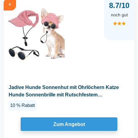
8.7/10
6
noch gut
★★★
Jadive Hunde Sonnenhut mit Ohrlöchern Katze
Hunde Sonnenbrille mit Rutschfestem
Silikonband...
10 % Rabatt
Zum Angebot