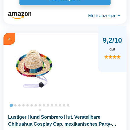
Mehr anzeigen
⏷
9,2/10
3
gut
★★★★
Lustiger Hund Sombrero Hut, Verstellbare
Chihuahua Cosplay Cap, mexikanisches Party-