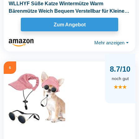
WLLHYF Süße Katze Wintermütze Warm
Bärenmütze Weich Bequem Verstellbar für Kleine
Haustiere...
Zum Angebot
Mehr anzeigen
⏷
8.7/10
6
noch gut
★★★