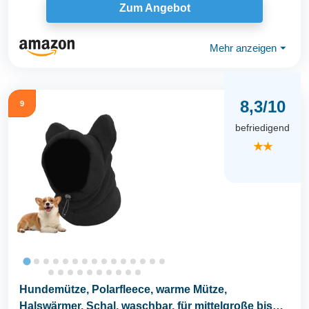
Zum Angebot
Mehr anzeigen
⏷
8,3/10
9
befriedigend
★★
Hundemütze, Polarfleece, warme Mütze,
Halswärmer, Schal, waschbar, für mittelgroße bis