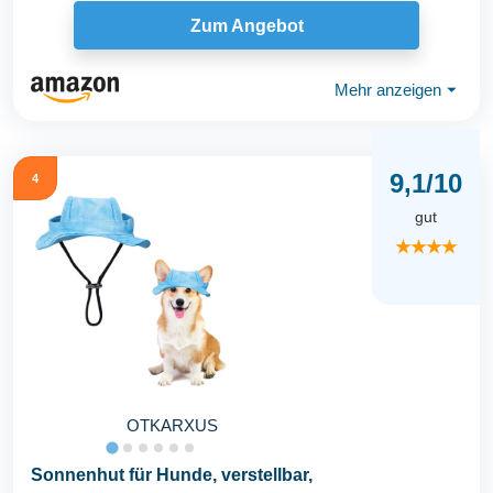
Kostüm...
Zum Angebot
Mehr anzeigen
⏷
9,1/10
4
gut
★★★★
OTKARXUS
Sonnenhut für Hunde, verstellbar,