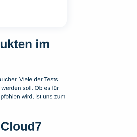
dukten im
aucher. Viele der Tests
 werden soll. Ob es für
pfohlen wird, ist uns zum
„Cloud7