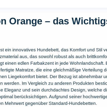
n Orange – das Wichtig
 ein innovatives Hundebett, das Komfort und Stil ve
zmaterial aus, das sowohl robust als auch brittkomfor
t einen edlen Farbakzent in jede Wohnlandschaft. E
rtigte Matratze, die eine gleichmäßige Verteilung d
en Liegekomfort bietet. Der Bezug ist abnehmbar u
werden. Im Vergleich zu anderen Produkten bestic
he Eleganz und sein durchdachtes Design, welche di
ptimal berücksichtigen. Aufgrund seiner hochwertige
inen Mehrwert gegenüber Standard-Hundebetten.