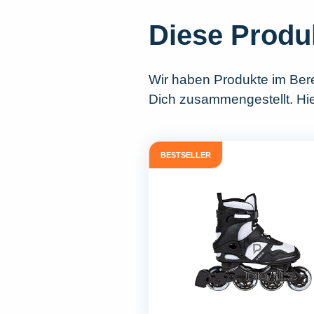
Diese Produ
Wir haben Produkte im Ber
Dich zusammengestellt. Hie
BESTSELLER