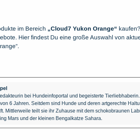
odukte im Bereich
„Cloud7 Yukon Orange“
kaufen? 
ebote. Hier findest Du eine große Auswahl von aktue
range“.
pel
edakteurin bei Hundeinfoportal und begeisterte Tierliebhaberi
r von 6 Jahren. Seitdem sind Hunde und deren artgerechte Haltu
t. Mittlerweile teilt sie ihr Zuhause mit dem schokobraunen Labr
ing Mars und der kleinen Bengalkatze Sahara.