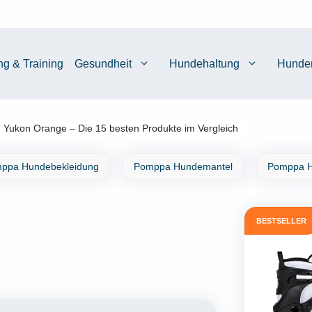
ng & Training
Gesundheit
Hundehaltung
Hunde
 Yukon Orange – Die 15 besten Produkte im Vergleich
ppa Hundebekleidung
Pomppa Hundemantel
Pomppa H
BESTSELLER