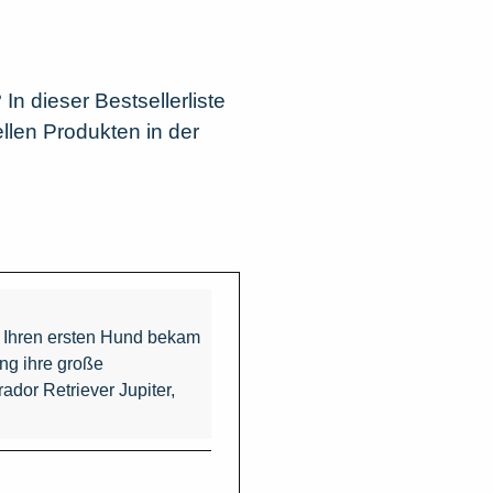
In dieser Bestsellerliste
llen Produkten in der
n. Ihren ersten Hund bekam
ng ihre große
ador Retriever Jupiter,