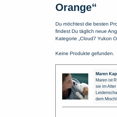
Orange“
Du möchtest die besten Pr
findest Du täglich neue Ang
Kategorie „Cloud7 Yukon O
Keine Produkte gefunden.
Maren Kap
Maren ist R
sie im Alte
Leidenschaf
dem Mischl