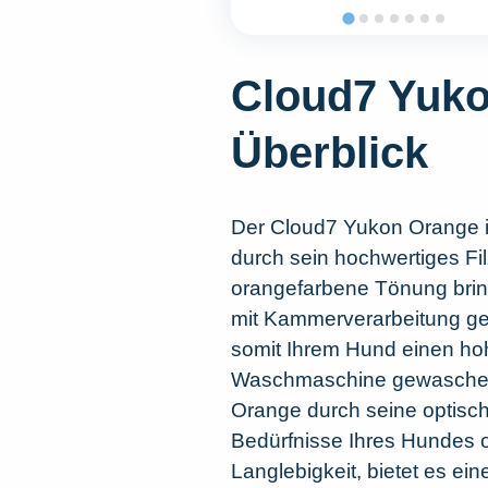
Cloud7 Yuko
Überblick
Der Cloud7 Yukon Orange ist
durch sein hochwertiges Fil
orangefarbene Tönung bring
mit Kammerverarbeitung gefe
somit Ihrem Hund einen hoh
Waschmaschine gewaschen 
Orange durch seine optisc
Bedürfnisse Ihres Hundes o
Langlebigkeit, bietet es e