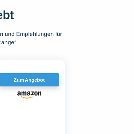
ebt
en und Empfehlungen für
range“.
Zum Angebot