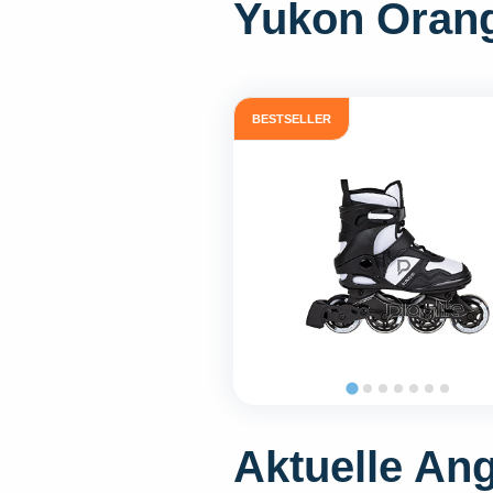
Yukon Oran
BESTSELLER
Aktuelle An