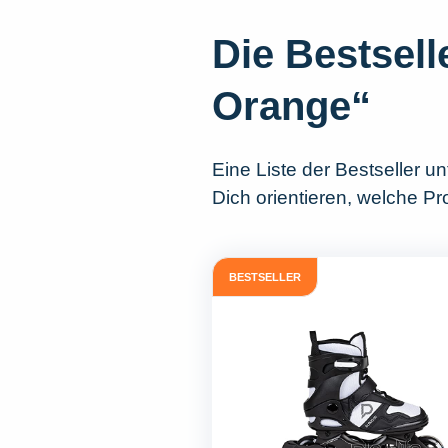
Die Bestsel
Orange“
Eine Liste der Bestseller u
Dich orientieren, welche P
BESTSELLER