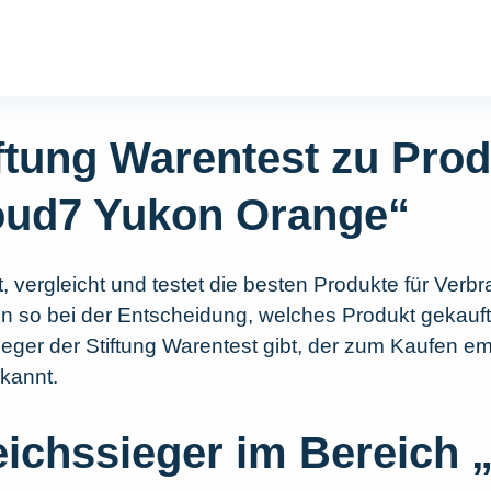
iftung Warentest zu Pro
oud7 Yukon Orange“
, vergleicht und testet die besten Produkte für Verbr
en so bei der Entscheidung, welches Produkt gekauft
eger der Stiftung Warentest gibt, der zum Kaufen em
ekannt.
eichssieger im Bereich 