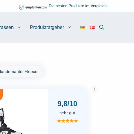
Die besten Produkte im Vergleich
rassen
Produktratgeber
undemantel Fleece
i
9,8/10
sehr gut
★★★★★