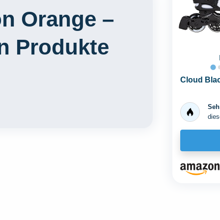
n Orange –
en Produkte
Cloud Blac
Sehr
dies