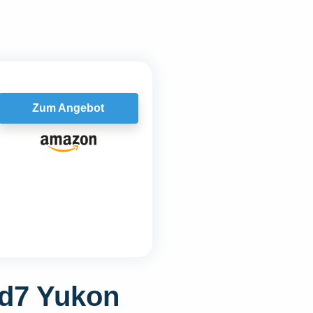
Zum Angebot
ud7 Yukon