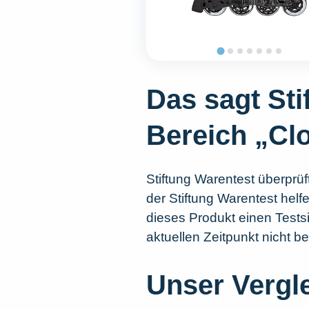
Das sagt St
Bereich „Cl
Stiftung Warentest überprüft
der Stiftung Warentest helf
dieses Produkt einen Testsi
aktuellen Zeitpunkt nicht b
Unser Vergl