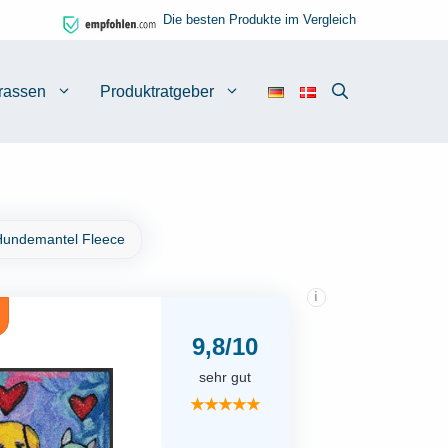
Die besten Produkte im Vergleich
rassen
Produktratgeber
undemantel Fleece
i
9,8/10
sehr gut
★★★★★