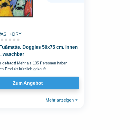
WASH+DRY
Fußmatte, Doggies 50x75 cm, innen
, waschbar
 gefragt!
Mehr als 135 Personen haben
es Produkt kürzlich gekauft.
Zum Angebot
Mehr anzeigen
⏷