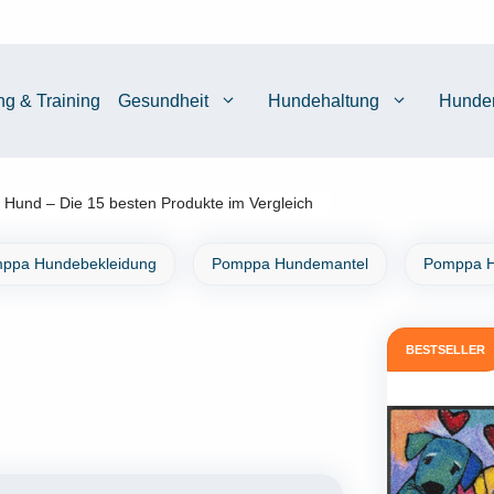
ng & Training
Gesundheit
Hundehaltung
Hunde
 Hund – Die 15 besten Produkte im Vergleich
ppa Hundebekleidung
Pomppa Hundemantel
Pomppa H
BESTSELLER